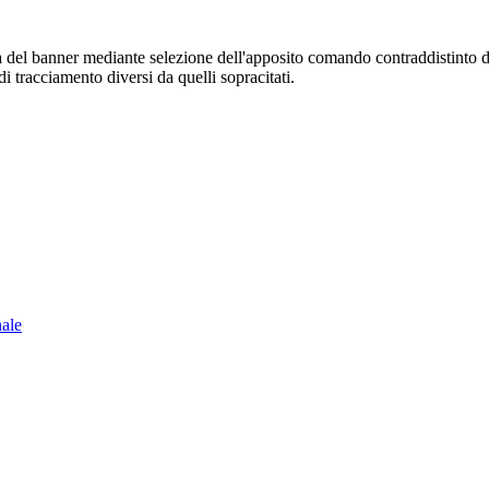
sura del banner mediante selezione dell'apposito comando contraddistinto 
i tracciamento diversi da quelli sopracitati.
nale