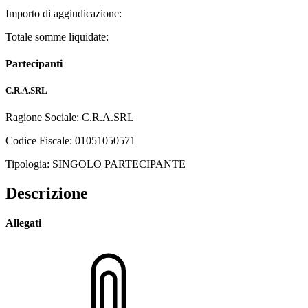
Importo di aggiudicazione:
Totale somme liquidate:
Partecipanti
C.R.A.SRL
Ragione Sociale: C.R.A.SRL
Codice Fiscale: 01051050571
Tipologia: SINGOLO PARTECIPANTE
Descrizione
Allegati