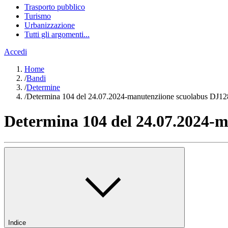
Trasporto pubblico
Turismo
Urbanizzazione
Tutti gli argomenti...
Accedi
Home
/
Bandi
/
Determine
/
Determina 104 del 24.07.2024-manutenziione scuolabus DJ1
Determina 104 del 24.07.2024-
Indice