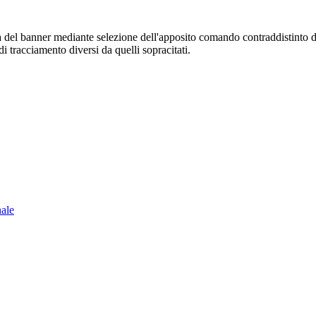
sura del banner mediante selezione dell'apposito comando contraddistinto 
i tracciamento diversi da quelli sopracitati.
nale