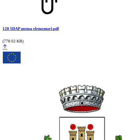
120 SDAP mensa elementari.pdf
(778.02 KB)