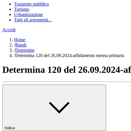
Trasporto pubblico
Turismo
Urbanizzazione
Tutti gli argomenti...
Accedi
Home
/
Bandi
/
Determine
/
Determina 120 del 26.09.2024-affidamento mensa primaria
Determina 120 del 26.09.2024-
Indice