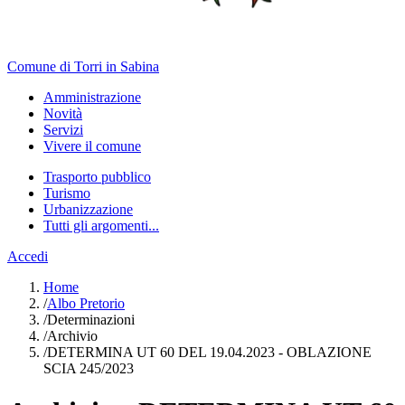
Comune di Torri in Sabina
Amministrazione
Novità
Servizi
Vivere il comune
Trasporto pubblico
Turismo
Urbanizzazione
Tutti gli argomenti...
Accedi
Home
/
Albo Pretorio
/
Determinazioni
/
Archivio
/
DETERMINA UT 60 DEL 19.04.2023 - OBLAZIONE
SCIA 245/2023