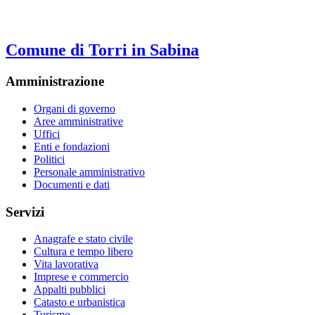
Comune di Torri in Sabina
Amministrazione
Organi di governo
Aree amministrative
Uffici
Enti e fondazioni
Politici
Personale amministrativo
Documenti e dati
Servizi
Anagrafe e stato civile
Cultura e tempo libero
Vita lavorativa
Imprese e commercio
Appalti pubblici
Catasto e urbanistica
Turismo