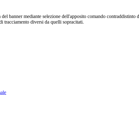
sura del banner mediante selezione dell'apposito comando contraddistinto 
i tracciamento diversi da quelli sopracitati.
nale