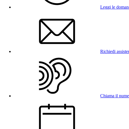
Leggi le doman
Richiedi assist
Chiama il num