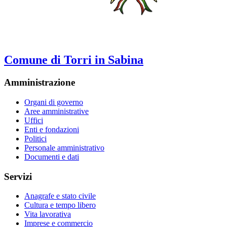
Comune di Torri in Sabina
Amministrazione
Organi di governo
Aree amministrative
Uffici
Enti e fondazioni
Politici
Personale amministrativo
Documenti e dati
Servizi
Anagrafe e stato civile
Cultura e tempo libero
Vita lavorativa
Imprese e commercio