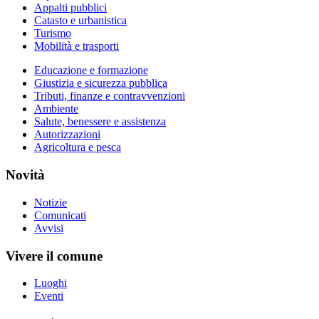
Appalti pubblici
Catasto e urbanistica
Turismo
Mobilità e trasporti
Educazione e formazione
Giustizia e sicurezza pubblica
Tributi, finanze e contravvenzioni
Ambiente
Salute, benessere e assistenza
Autorizzazioni
Agricoltura e pesca
Novità
Notizie
Comunicati
Avvisi
Vivere il comune
Luoghi
Eventi