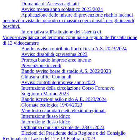
Domanda di Accesso agli atti
Avviso mensa anno scolastico 2023/2024
Applicazione delle misure di prevenzione rischio incendi
boschivi in vista del periodo di massima pericolosità per gli incendi
boschivi.
Informativa sull'istituzione del sistema di
Videosorveglianza nel territorio comunale a seguito dell'installazione
di 13 videocamere
Bando avviso contributo libri di testo A.S. 2023/2024
Avviso disabilità gravissima 2023
Proroga bando imprese aree interne
Prevenzione incendi
Bando avviso borse di studio A.S. 2022/2023
Chiusura uffici Comunali
Avviso contributo imprese anno 2022
Interruzione della circolazione Corso Foronovo
Soggiorno Marino 2023
Bando iscrizioni asilo nido A.E. 2023/2024
Giornata ecologica 19/04/2023
Manifesto candidati eletti elezioni regionali
Interruzione flusso idrico
Interruzione flusso idrico
Ordinanza chiusura scuole del 23/01/2023
Elezioni del Presidente della Regione e del Consiglio
Regionale del Lazio del 12 e 13 Febbraio 2023