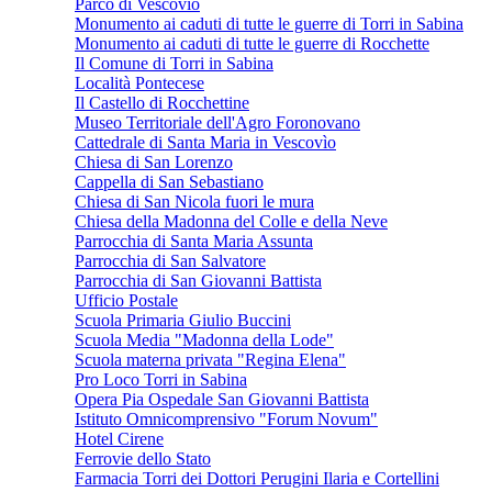
Parco di Vescovio
Monumento ai caduti di tutte le guerre di Torri in Sabina
Monumento ai caduti di tutte le guerre di Rocchette
Il Comune di Torri in Sabina
Località Pontecese
Il Castello di Rocchettine
Museo Territoriale dell'Agro Foronovano
Cattedrale di Santa Maria in Vescovìo
Chiesa di San Lorenzo
Cappella di San Sebastiano
Chiesa di San Nicola fuori le mura
Chiesa della Madonna del Colle e della Neve
Parrocchia di Santa Maria Assunta
Parrocchia di San Salvatore
Parrocchia di San Giovanni Battista
Ufficio Postale
Scuola Primaria Giulio Buccini
Scuola Media "Madonna della Lode"
Scuola materna privata "Regina Elena"
Pro Loco Torri in Sabina
Opera Pia Ospedale San Giovanni Battista
Istituto Omnicomprensivo "Forum Novum"
Hotel Cirene
Ferrovie dello Stato
Farmacia Torri dei Dottori Perugini Ilaria e Cortellini