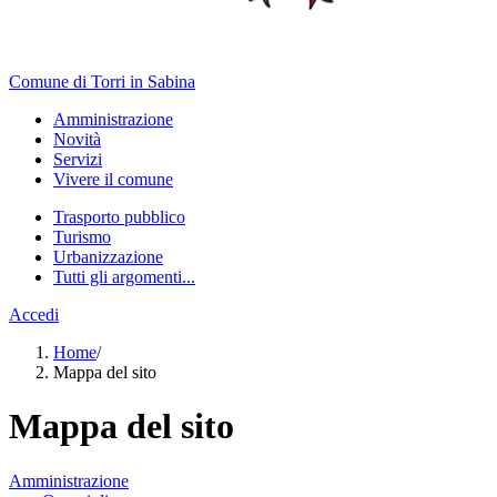
Comune di Torri in Sabina
Amministrazione
Novità
Servizi
Vivere il comune
Trasporto pubblico
Turismo
Urbanizzazione
Tutti gli argomenti...
Accedi
Home
/
Mappa del sito
Mappa del sito
Amministrazione