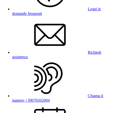
Leggi le
domande frequenti
Richiedi
assistenza
Chiama il
numero +39076562004