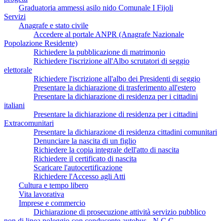
Graduatoria ammessi asilo nido Comunale I Fijoli
Servizi
Anagrafe e stato civile
Accedere al portale ANPR (Anagrafe Nazionale
Popolazione Residente)
Richiedere la pubblicazione di matrimonio
Richiedere l'iscrizione all'Albo scrutatori di seggio
elettorale
Richiedere l'iscrizione all'albo dei Presidenti di seggio
Presentare la dichiarazione di trasferimento all'estero
Presentare la dichiarazione di residenza per i cittadini
italiani
Presentare la dichiarazione di residenza per i cittadini
Extracomunitari
Presentare la dichiarazione di residenza cittadini comunitari
Denunciare la nascita di un figlio
Richiedere la copia integrale dell'atto di nascita
Richiedere il certificato di nascita
Scaricare l'autocertificazione
Richiedere l'Accesso agli Atti
Cultura e tempo libero
Vita lavorativa
Imprese e commercio
Dichiarazione di prosecuzione attività servizio pubblico
non di linea noleggio con conducente autobus - N.C.C.