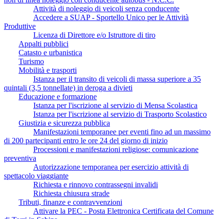
Attività di noleggio di veicoli senza conducente
Accedere a SUAP - Sportello Unico per le Attività
Produttive
Licenza di Direttore e/o Istruttore di tiro
Appalti pubblici
Catasto e urbanistica
Turismo
Mobilità e trasporti
Istanza per il transito di veicoli di massa superiore a 35
quintali (3,5 tonnellate) in deroga a divieti
Educazione e formazione
Istanza per l'iscrizione al servizio di Mensa Scolastica
Istanza per l'iscrizione al servizio di Trasporto Scolastico
Giustizia e sicurezza pubblica
Manifestazioni temporanee per eventi fino ad un massimo
di 200 partecipanti entro le ore 24 del giorno di inizio
Processioni e manifestazioni religiose: comunicazione
preventiva
Autorizzazione temporanea per esercizio attività di
spettacolo viaggiante
Richiesta e rinnovo contrassegni invalidi
Richiesta chiusura strade
Tributi, finanze e contravvenzioni
Attivare la PEC - Posta Elettronica Certificata del Comune