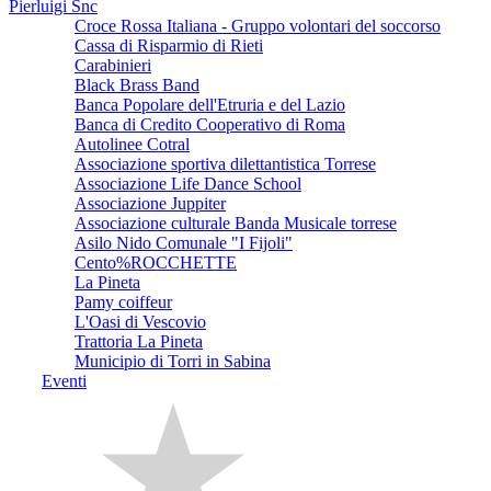
Pierluigi Snc
Croce Rossa Italiana - Gruppo volontari del soccorso
Cassa di Risparmio di Rieti
Carabinieri
Black Brass Band
Banca Popolare dell'Etruria e del Lazio
Banca di Credito Cooperativo di Roma
Autolinee Cotral
Associazione sportiva dilettantistica Torrese
Associazione Life Dance School
Associazione Juppiter
Associazione culturale Banda Musicale torrese
Asilo Nido Comunale "I Fijoli"
Cento%ROCCHETTE
La Pineta
Pamy coiffeur
L'Oasi di Vescovio
Trattoria La Pineta
Municipio di Torri in Sabina
Eventi