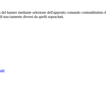
sura del banner mediante selezione dell'apposito comando contraddistinto 
i tracciamento diversi da quelli sopracitati.
nale