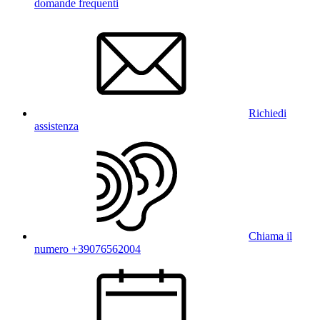
domande frequenti
Richiedi
assistenza
Chiama il
numero +39076562004