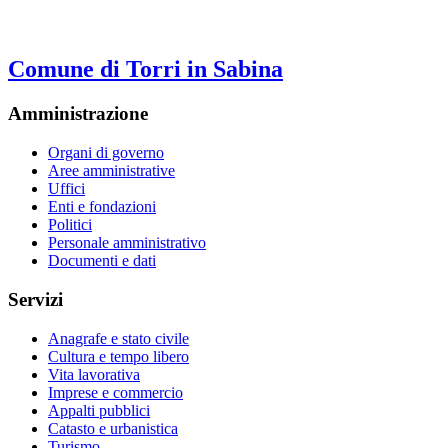
Comune di Torri in Sabina
Amministrazione
Organi di governo
Aree amministrative
Uffici
Enti e fondazioni
Politici
Personale amministrativo
Documenti e dati
Servizi
Anagrafe e stato civile
Cultura e tempo libero
Vita lavorativa
Imprese e commercio
Appalti pubblici
Catasto e urbanistica
Turismo