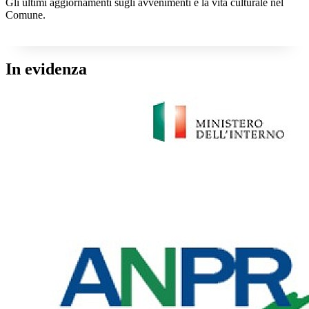
Gli ultimi aggiornamenti sugli avvenimenti e la vita culturale nel
Comune.
In evidenza