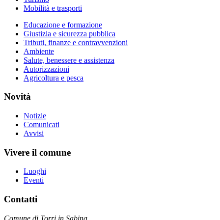
Mobilità e trasporti
Educazione e formazione
Giustizia e sicurezza pubblica
Tributi, finanze e contravvenzioni
Ambiente
Salute, benessere e assistenza
Autorizzazioni
Agricoltura e pesca
Novità
Notizie
Comunicati
Avvisi
Vivere il comune
Luoghi
Eventi
Contatti
Comune di Torri in Sabina