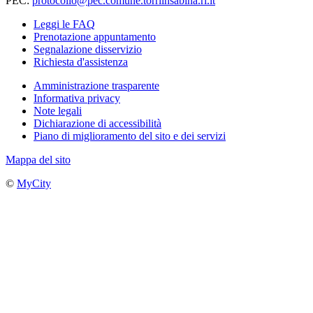
PEC:
protocollo@pec.comune.torriinsabina.ri.it
Leggi le FAQ
Prenotazione appuntamento
Segnalazione disservizio
Richiesta d'assistenza
Amministrazione trasparente
Informativa privacy
Note legali
Dichiarazione di accessibilità
Piano di miglioramento del sito e dei servizi
Mappa del sito
©
MyCity