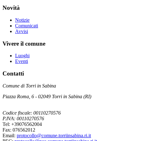
Novità
Notizie
Comunicati
Avvisi
Vivere il comune
Luoghi
Eventi
Contatti
Comune di Torri in Sabina
Piazza Roma, 6 - 02049 Torri in Sabina (RI)
Codice fiscale: 00110270576
P.IVA: 00110270576
Tel: +39076562004
Fax: 076562012
Email:
protocollo@comune.torriinsabina.ri.it