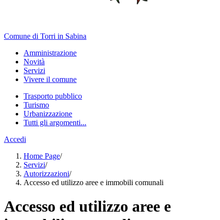
Comune di Torri in Sabina
Amministrazione
Novità
Servizi
Vivere il comune
Trasporto pubblico
Turismo
Urbanizzazione
Tutti gli argomenti...
Accedi
Home Page
/
Servizi
/
Autorizzazioni
/
Accesso ed utilizzo aree e immobili comunali
Accesso ed utilizzo aree e