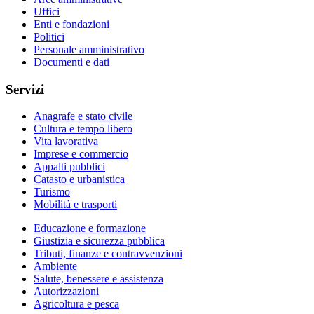
Uffici
Enti e fondazioni
Politici
Personale amministrativo
Documenti e dati
Servizi
Anagrafe e stato civile
Cultura e tempo libero
Vita lavorativa
Imprese e commercio
Appalti pubblici
Catasto e urbanistica
Turismo
Mobilità e trasporti
Educazione e formazione
Giustizia e sicurezza pubblica
Tributi, finanze e contravvenzioni
Ambiente
Salute, benessere e assistenza
Autorizzazioni
Agricoltura e pesca