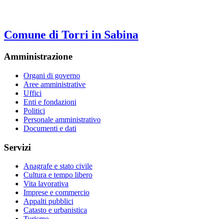
Comune di Torri in Sabina
Amministrazione
Organi di governo
Aree amministrative
Uffici
Enti e fondazioni
Politici
Personale amministrativo
Documenti e dati
Servizi
Anagrafe e stato civile
Cultura e tempo libero
Vita lavorativa
Imprese e commercio
Appalti pubblici
Catasto e urbanistica
Turismo