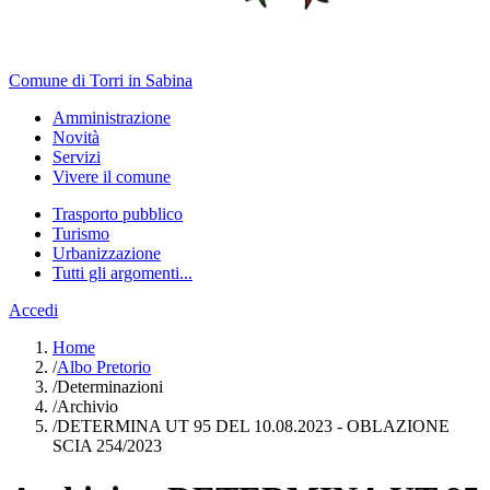
Comune di Torri in Sabina
Amministrazione
Novità
Servizi
Vivere il comune
Trasporto pubblico
Turismo
Urbanizzazione
Tutti gli argomenti...
Accedi
Home
/
Albo Pretorio
/
Determinazioni
/
Archivio
/
DETERMINA UT 95 DEL 10.08.2023 - OBLAZIONE
SCIA 254/2023