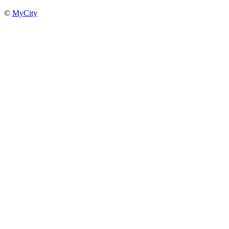
©
MyCity