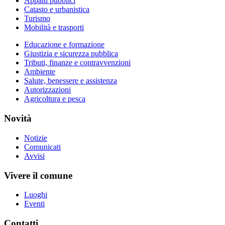
Appalti pubblici
Catasto e urbanistica
Turismo
Mobilità e trasporti
Educazione e formazione
Giustizia e sicurezza pubblica
Tributi, finanze e contravvenzioni
Ambiente
Salute, benessere e assistenza
Autorizzazioni
Agricoltura e pesca
Novità
Notizie
Comunicati
Avvisi
Vivere il comune
Luoghi
Eventi
Contatti