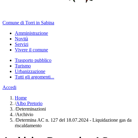
Comune di Torri in Sabina
Amministrazione
Novità
Servizi
Vivere il comune
Trasporto pubblico
Turismo
Urbanizzazione
Tutti gli argomenti...
Accedi
Home
/
Albo Pretorio
/
Determinazioni
/
Archivio
/
Determina AC n. 127 del 18.07.2024 - Liquidazione gas da
riscaldamento