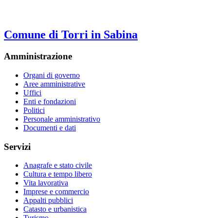
Comune di Torri in Sabina
Amministrazione
Organi di governo
Aree amministrative
Uffici
Enti e fondazioni
Politici
Personale amministrativo
Documenti e dati
Servizi
Anagrafe e stato civile
Cultura e tempo libero
Vita lavorativa
Imprese e commercio
Appalti pubblici
Catasto e urbanistica
Turismo