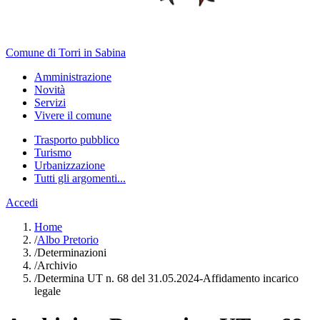
Comune di Torri in Sabina
Amministrazione
Novità
Servizi
Vivere il comune
Trasporto pubblico
Turismo
Urbanizzazione
Tutti gli argomenti...
Accedi
Home
/
Albo Pretorio
/
Determinazioni
/
Archivio
/
Determina UT n. 68 del 31.05.2024-Affidamento incarico
legale