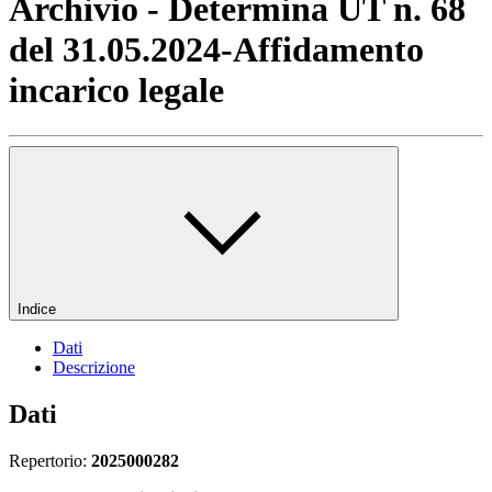
Archivio - Determina UT n. 68
del 31.05.2024-Affidamento
incarico legale
Indice
Dati
Descrizione
Dati
Repertorio:
2025000282