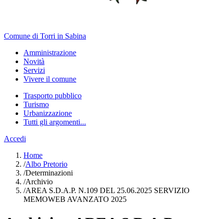
Comune di Torri in Sabina
Amministrazione
Novità
Servizi
Vivere il comune
Trasporto pubblico
Turismo
Urbanizzazione
Tutti gli argomenti...
Accedi
Home
/
Albo Pretorio
/
Determinazioni
/
Archivio
/
AREA S.D.A.P. N.109 DEL 25.06.2025 SERVIZIO
MEMOWEB AVANZATO 2025