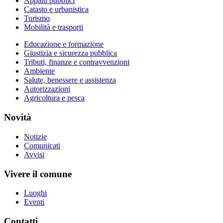
Appalti pubblici
Catasto e urbanistica
Turismo
Mobilità e trasporti
Educazione e formazione
Giustizia e sicurezza pubblica
Tributi, finanze e contravvenzioni
Ambiente
Salute, benessere e assistenza
Autorizzazioni
Agricoltura e pesca
Novità
Notizie
Comunicati
Avvisi
Vivere il comune
Luoghi
Eventi
Contatti