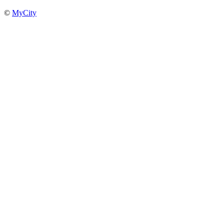
©
MyCity