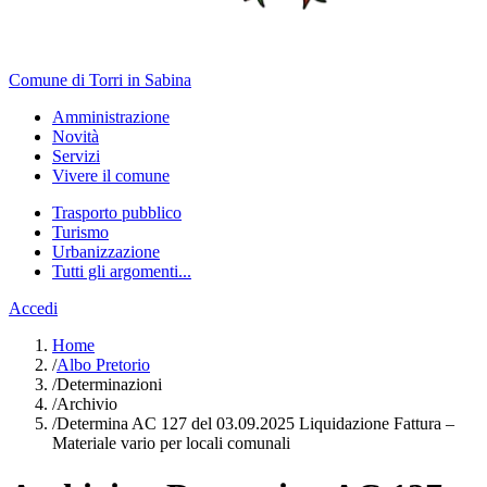
Comune di Torri in Sabina
Amministrazione
Novità
Servizi
Vivere il comune
Trasporto pubblico
Turismo
Urbanizzazione
Tutti gli argomenti...
Accedi
Home
/
Albo Pretorio
/
Determinazioni
/
Archivio
/
Determina AC 127 del 03.09.2025 Liquidazione Fattura –
Materiale vario per locali comunali