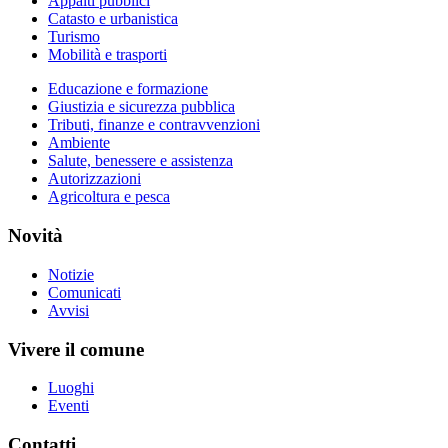
Appalti pubblici
Catasto e urbanistica
Turismo
Mobilità e trasporti
Educazione e formazione
Giustizia e sicurezza pubblica
Tributi, finanze e contravvenzioni
Ambiente
Salute, benessere e assistenza
Autorizzazioni
Agricoltura e pesca
Novità
Notizie
Comunicati
Avvisi
Vivere il comune
Luoghi
Eventi
Contatti