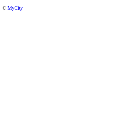
©
MyCity