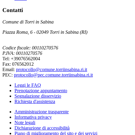
Contatti
Comune di Torri in Sabina
Piazza Roma, 6 - 02049 Torri in Sabina (RI)
Codice fiscale: 00110270576
P.IVA: 00110270576
Tel: +39076562004
Fax: 076562012
Email:
protocollo@comune.torriinsabina.ri.it
PEC:
protocollo@pec.comune.torriinsabina.ri.it
Leggi le FAQ
Prenotazione appuntamento
Segnalazione disservizio
Richiesta d'assistenza
Amministrazione trasparente
Informativa privacy
Note legali
Dichiarazione di accessibilità
Piano di miglioramento del sito e dei servizi