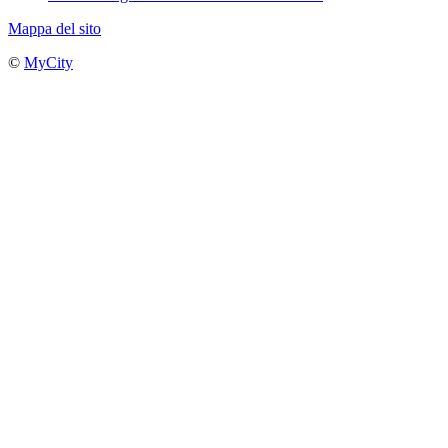
Mappa del sito
©
MyCity