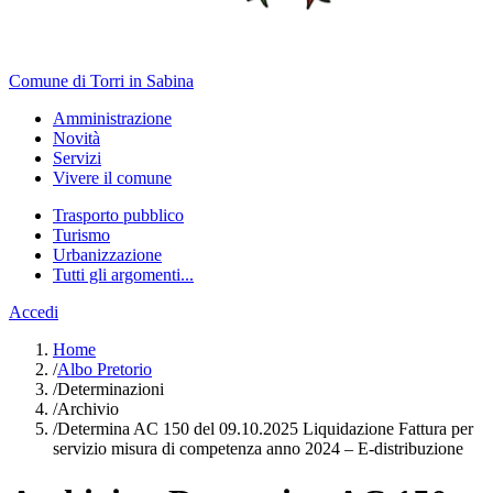
Comune di Torri in Sabina
Amministrazione
Novità
Servizi
Vivere il comune
Trasporto pubblico
Turismo
Urbanizzazione
Tutti gli argomenti...
Accedi
Home
/
Albo Pretorio
/
Determinazioni
/
Archivio
/
Determina AC 150 del 09.10.2025 Liquidazione Fattura per
servizio misura di competenza anno 2024 – E-distribuzione