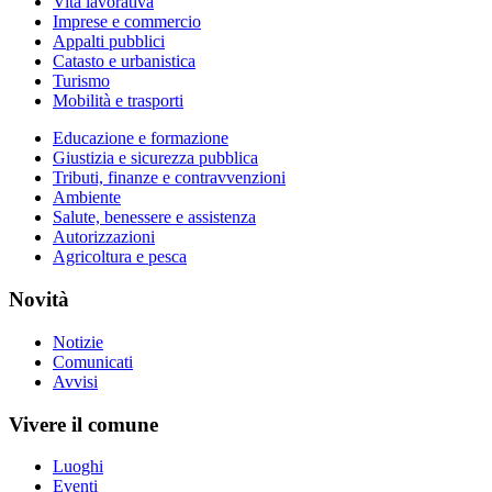
Vita lavorativa
Imprese e commercio
Appalti pubblici
Catasto e urbanistica
Turismo
Mobilità e trasporti
Educazione e formazione
Giustizia e sicurezza pubblica
Tributi, finanze e contravvenzioni
Ambiente
Salute, benessere e assistenza
Autorizzazioni
Agricoltura e pesca
Novità
Notizie
Comunicati
Avvisi
Vivere il comune
Luoghi
Eventi