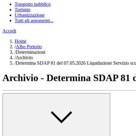
Trasporto pubblico
Turismo
Urbanizzazione
Tutti gli argomenti...
Accedi
Home
/
Albo Pretorio
/
Determinazioni
/
Archivio
/
Determina SDAP 81 del 07.05.2026 Liquidazione Servizio sc
Archivio - Determina SDAP 81 d