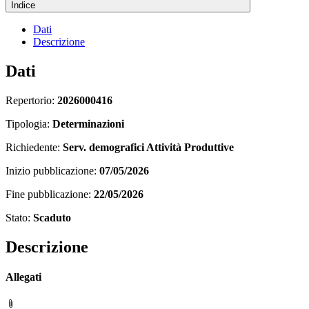
Indice
Dati
Descrizione
Dati
Repertorio:
2026000416
Tipologia:
Determinazioni
Richiedente:
Serv. demografici Attività Produttive
Inizio pubblicazione:
07/05/2026
Fine pubblicazione:
22/05/2026
Stato:
Scaduto
Descrizione
Allegati