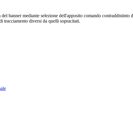
sura del banner mediante selezione dell'apposito comando contraddistinto 
i tracciamento diversi da quelli sopracitati.
nale