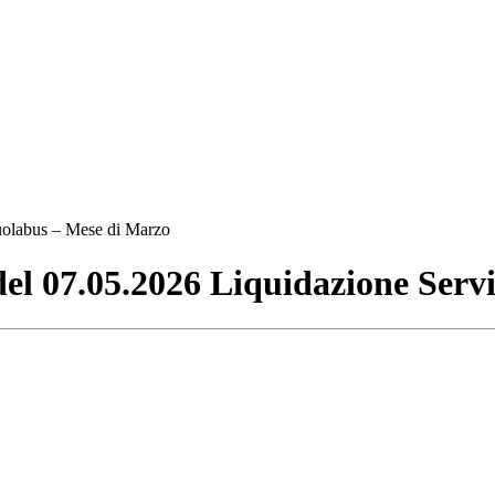
uolabus – Mese di Marzo
el 07.05.2026 Liquidazione Serv