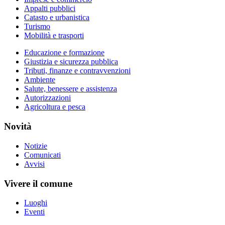
Appalti pubblici
Catasto e urbanistica
Turismo
Mobilità e trasporti
Educazione e formazione
Giustizia e sicurezza pubblica
Tributi, finanze e contravvenzioni
Ambiente
Salute, benessere e assistenza
Autorizzazioni
Agricoltura e pesca
Novità
Notizie
Comunicati
Avvisi
Vivere il comune
Luoghi
Eventi