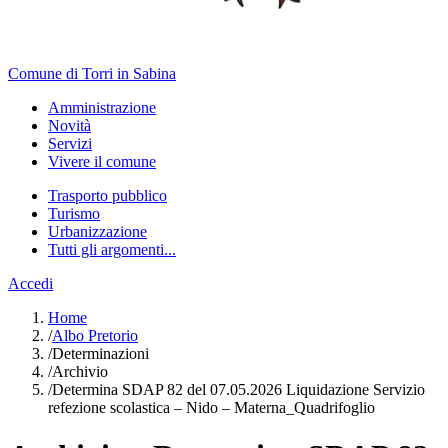
Comune di Torri in Sabina
Amministrazione
Novità
Servizi
Vivere il comune
Trasporto pubblico
Turismo
Urbanizzazione
Tutti gli argomenti...
Accedi
Home
/
Albo Pretorio
/
Determinazioni
/
Archivio
/
Determina SDAP 82 del 07.05.2026 Liquidazione Servizio
refezione scolastica – Nido – Materna_Quadrifoglio