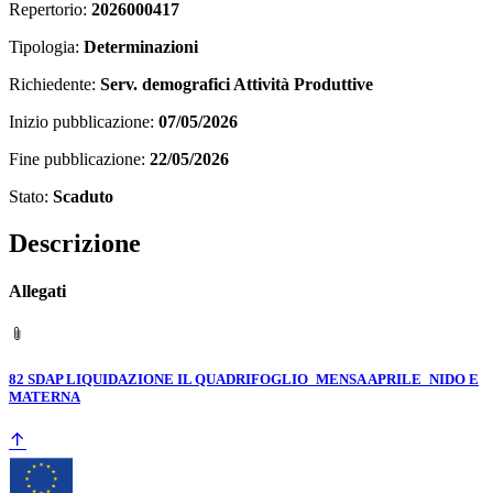
Repertorio:
2026000417
Tipologia:
Determinazioni
Richiedente:
Serv. demografici Attività Produttive
Inizio pubblicazione:
07/05/2026
Fine pubblicazione:
22/05/2026
Stato:
Scaduto
Descrizione
Allegati
82 SDAP LIQUIDAZIONE IL QUADRIFOGLIO_MENSA APRILE_NIDO E
MATERNA