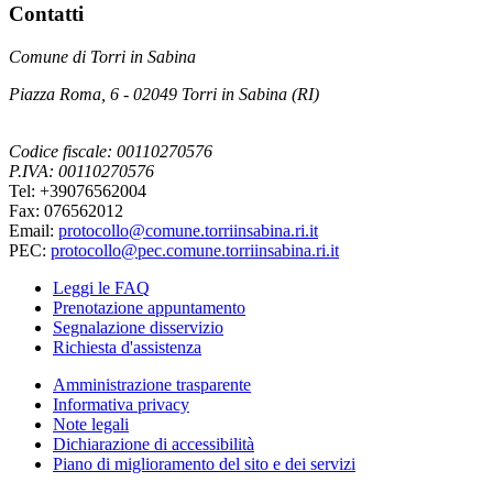
Contatti
Comune di Torri in Sabina
Piazza Roma, 6 - 02049 Torri in Sabina (RI)
Codice fiscale: 00110270576
P.IVA: 00110270576
Tel: +39076562004
Fax: 076562012
Email:
protocollo@comune.torriinsabina.ri.it
PEC:
protocollo@pec.comune.torriinsabina.ri.it
Leggi le FAQ
Prenotazione appuntamento
Segnalazione disservizio
Richiesta d'assistenza
Amministrazione trasparente
Informativa privacy
Note legali
Dichiarazione di accessibilità
Piano di miglioramento del sito e dei servizi