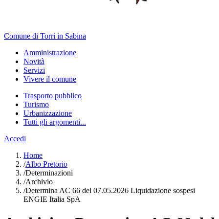
Comune di Torri in Sabina
Amministrazione
Novità
Servizi
Vivere il comune
Trasporto pubblico
Turismo
Urbanizzazione
Tutti gli argomenti...
Accedi
Home
/
Albo Pretorio
/
Determinazioni
/
Archivio
/
Determina AC 66 del 07.05.2026 Liquidazione sospesi
ENGIE Italia SpA