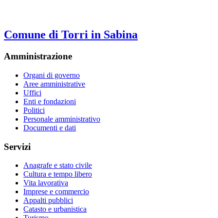
Comune di Torri in Sabina
Amministrazione
Organi di governo
Aree amministrative
Uffici
Enti e fondazioni
Politici
Personale amministrativo
Documenti e dati
Servizi
Anagrafe e stato civile
Cultura e tempo libero
Vita lavorativa
Imprese e commercio
Appalti pubblici
Catasto e urbanistica
Turismo