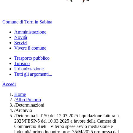
Comune di Torri in Sabina
Amministrazione
Novità
Servizi
Vivere il comune
Trasporto pubblico
Turismo
Urbanizzazione
Tutti gli argomenti...
Accedi
Home
/
Albo Pretorio
/
Determinazioni
/
Archivio
/
Determina UT 50 del 12.03.2025 liquidazione fattura n.
2025/FESP-5 del 10.03.2025 a favore della Camera di
Commercio Rieti - Viterbo spese avvio mediazione e
indennità primo incontro proc. 35/M/2025 promossa dal