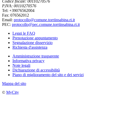
Codice fiscale: 00110270576
P.IVA: 00110270576
Tel: +39076562004
Fax: 076562012
Email:
protocollo@comune.torriinsabina.ri.it
PEC:
protocollo@pec.comune.torriinsabina.ri.it
Leggi le FAQ
Prenotazione appuntamento
Segnalazione disservizio
Richiesta d'assistenza
Amministrazione trasparente
Informativa privacy
Note legali
Dichiarazione di accessibilità
Piano di miglioramento del sito e dei servizi
Mappa del sito
©
MyCity