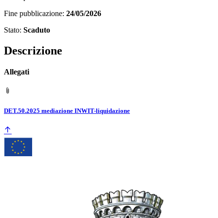
Fine pubblicazione:
24/05/2026
Stato:
Scaduto
Descrizione
Allegati
DET.50.2025 mediazione INWIT-liquidazione