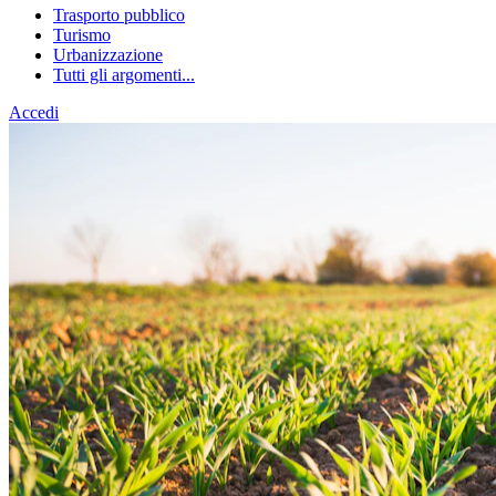
Trasporto pubblico
Turismo
Urbanizzazione
Tutti gli argomenti...
Accedi