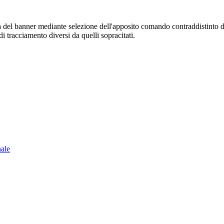
sura del banner mediante selezione dell'apposito comando contraddistinto 
i tracciamento diversi da quelli sopracitati.
nale