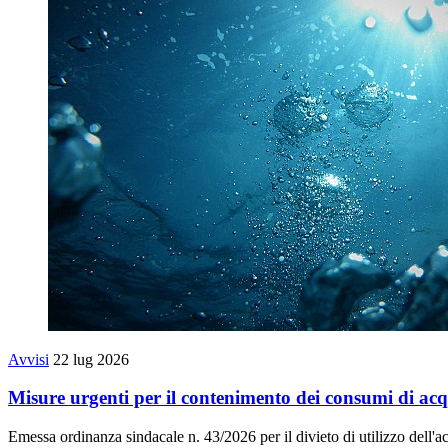
Avvisi
22 lug 2026
Misure urgenti per il contenimento dei consumi di ac
Emessa ordinanza sindacale n. 43/2026 per il divieto di utilizzo dell'a