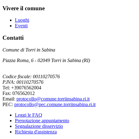
Vivere il comune
Luoghi
Eventi
Contatti
Comune di Torri in Sabina
Piazza Roma, 6 - 02049 Torri in Sabina (RI)
Codice fiscale: 00110270576
P.IVA: 00110270576
Tel: +39076562004
Fax: 076562012
Email:
protocollo@comune.torriinsabina.ri.it
PEC:
protocollo@pec.comune.torriinsabina.ri.it
Leggi le FAQ
Prenotazione appuntamento
Segnalazione disservizio
Richiesta d'assistenza