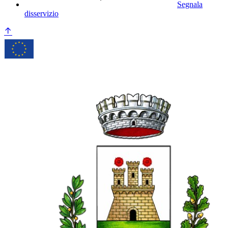
Segnala
disservizio