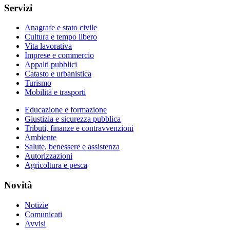
Servizi
Anagrafe e stato civile
Cultura e tempo libero
Vita lavorativa
Imprese e commercio
Appalti pubblici
Catasto e urbanistica
Turismo
Mobilità e trasporti
Educazione e formazione
Giustizia e sicurezza pubblica
Tributi, finanze e contravvenzioni
Ambiente
Salute, benessere e assistenza
Autorizzazioni
Agricoltura e pesca
Novità
Notizie
Comunicati
Avvisi