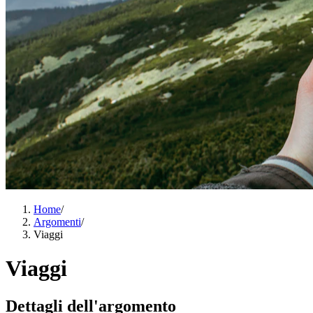
Home
/
Argomenti
/
Viaggi
Viaggi
Dettagli dell'argomento