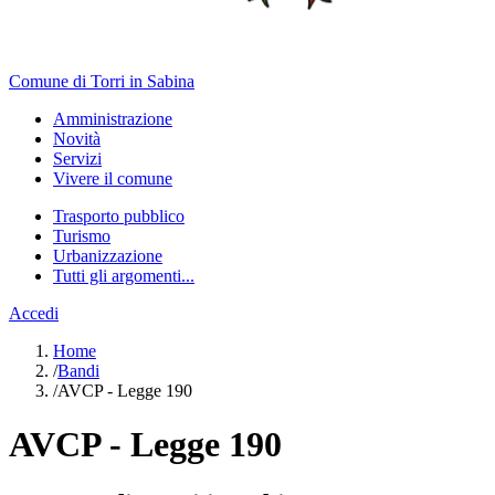
Comune di Torri in Sabina
Amministrazione
Novità
Servizi
Vivere il comune
Trasporto pubblico
Turismo
Urbanizzazione
Tutti gli argomenti...
Accedi
Home
/
Bandi
/
AVCP - Legge 190
AVCP - Legge 190