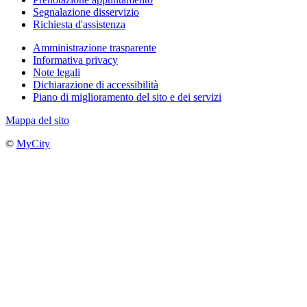
Segnalazione disservizio
Richiesta d'assistenza
Amministrazione trasparente
Informativa privacy
Note legali
Dichiarazione di accessibilità
Piano di miglioramento del sito e dei servizi
Mappa del sito
©
MyCity