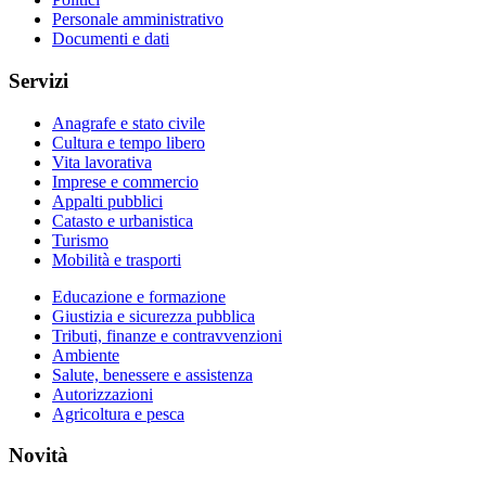
Personale amministrativo
Documenti e dati
Servizi
Anagrafe e stato civile
Cultura e tempo libero
Vita lavorativa
Imprese e commercio
Appalti pubblici
Catasto e urbanistica
Turismo
Mobilità e trasporti
Educazione e formazione
Giustizia e sicurezza pubblica
Tributi, finanze e contravvenzioni
Ambiente
Salute, benessere e assistenza
Autorizzazioni
Agricoltura e pesca
Novità