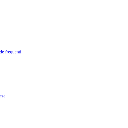
de frequenti
enza