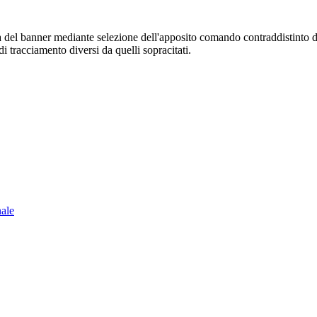
sura del banner mediante selezione dell'apposito comando contraddistinto 
i tracciamento diversi da quelli sopracitati.
nale