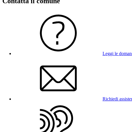
Contatta il comune
Leggi le doman
Richiedi assist