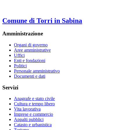
Comune di Torri in Sabina
Amministrazione
Organi di governo
Aree amministrative
Uffici
Enti e fondazioni
Politici
Personale amministrativo
Documenti e dati
Servizi
Anagrafe e stato civile
Cultura e tempo libero
Vita lavorativa
Imprese e commercio
Appalti pubblici
Catasto e urbanistica
Turismo