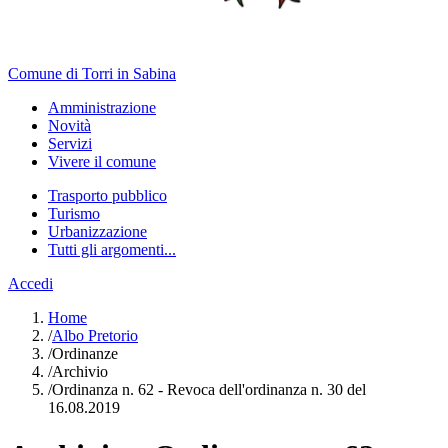
Comune di Torri in Sabina
Amministrazione
Novità
Servizi
Vivere il comune
Trasporto pubblico
Turismo
Urbanizzazione
Tutti gli argomenti...
Accedi
Home
/
Albo Pretorio
/
Ordinanze
/
Archivio
/
Ordinanza n. 62 - Revoca dell'ordinanza n. 30 del
16.08.2019