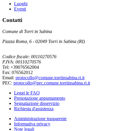
Luoghi
Eventi
Contatti
Comune di Torri in Sabina
Piazza Roma, 6 - 02049 Torri in Sabina (RI)
Codice fiscale: 00110270576
P.IVA: 00110270576
Tel: +39076562004
Fax: 076562012
Email:
protocollo@comune.torriinsabina.ri.it
PEC:
protocollo@pec.comune.torriinsabina.ri.it
Leggi le FAQ
Prenotazione appuntamento
Segnalazione disservizio
Richiesta d'assistenza
Amministrazione trasparente
Informativa privacy
Note legali