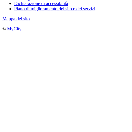
Dichiarazione di accessibilità
Piano di miglioramento del sito e dei servizi
Mappa del sito
©
MyCity