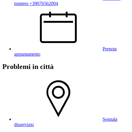
numero +39076562004
Prenota
appuntamento
Problemi in città
Segnala
disservizio