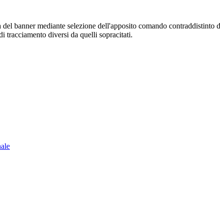
sura del banner mediante selezione dell'apposito comando contraddistinto 
i tracciamento diversi da quelli sopracitati.
nale