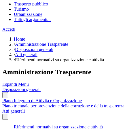
Trasporto pubblico
Turismo
Urbanizzazione
Tutti gli argomenti...
Accedi
Home
/
Amministrazione Trasparente
/
Disposizioni generali
/
Atti generali
/
Riferimenti normativi su organizzazione e attività
Amministrazione Trasparente
Espandi Menu
Disposizioni generali
Piano Integrato di Attività e Organizzazione
Piano triennale per prevenzione della corruzione e della trasparenza
Atti generali
Riferimenti normativi su organizzazione e attività