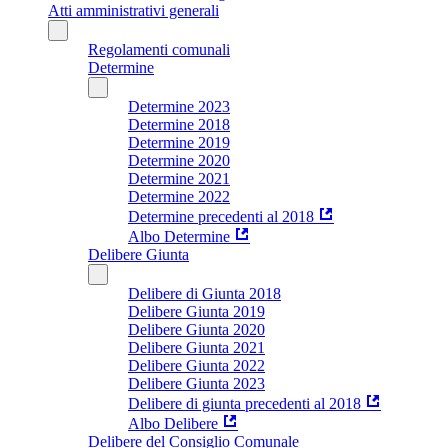
Atti amministrativi generali
Regolamenti comunali
Determine
Determine 2023
Determine 2018
Determine 2019
Determine 2020
Determine 2021
Determine 2022
Determine precedenti al 2018
Albo Determine
Delibere Giunta
Delibere di Giunta 2018
Delibere Giunta 2019
Delibere Giunta 2020
Delibere Giunta 2021
Delibere Giunta 2022
Delibere Giunta 2023
Delibere di giunta precedenti al 2018
Albo Delibere
Delibere del Consiglio Comunale