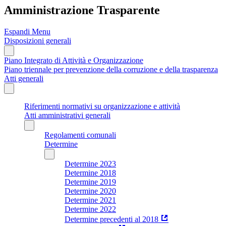
Amministrazione Trasparente
Espandi Menu
Disposizioni generali
Piano Integrato di Attività e Organizzazione
Piano triennale per prevenzione della corruzione e della trasparenza
Atti generali
Riferimenti normativi su organizzazione e attività
Atti amministrativi generali
Regolamenti comunali
Determine
Determine 2023
Determine 2018
Determine 2019
Determine 2020
Determine 2021
Determine 2022
Determine precedenti al 2018