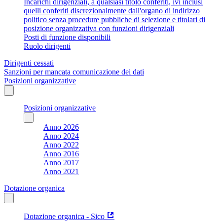
Incarichi dirigenziali, a qualsiasi titolo conferiti, ivi inclusi
quelli conferiti discrezionalmente dall'organo di indirizzo
politico senza procedure pubbliche di selezione e titolari di
posizione organizzativa con funzioni dirigenziali
Posti di funzione disponibili
Ruolo dirigenti
Dirigenti cessati
Sanzioni per mancata comunicazione dei dati
Posizioni organizzative
Posizioni organizzative
Anno 2026
Anno 2024
Anno 2022
Anno 2016
Anno 2017
Anno 2021
Dotazione organica
Dotazione organica - Sico