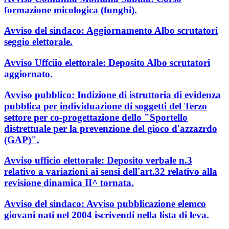
formazione micologica (funghi).
Avviso del sindaco: Aggiornamento Albo scrutatori
seggio elettorale.
Avviso Uffciio elettorale: Deposito Albo scrutatori
aggiornato.
Avviso pubblico: Indizione di istruttoria di evidenza
pubblica per individuazione di soggetti del Terzo
settore per co-progettazione dello "Sportello
distrettuale per la prevenzione del gioco d'azzazrdo
(GAP)".
Avviso ufficio elettorale: Deposito verbale n.3
relativo a variazioni ai sensi dell'art.32 relativo alla
revisione dinamica II^ tornata.
Avviso del sindaco: Avviso pubblicazione elemco
giovani nati nel 2004 iscrivendi nella lista di leva.