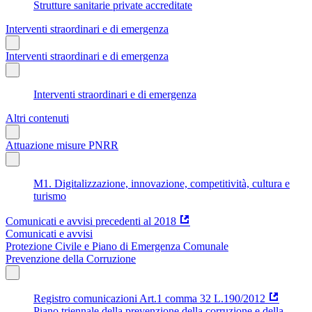
Strutture sanitarie private accreditate
Interventi straordinari e di emergenza
Interventi straordinari e di emergenza
Interventi straordinari e di emergenza
Altri contenuti
Attuazione misure PNRR
M1. Digitalizzazione, innovazione, competitività, cultura e
turismo
Comunicati e avvisi precedenti al 2018
Comunicati e avvisi
Protezione Civile e Piano di Emergenza Comunale
Prevenzione della Corruzione
Registro comunicazioni Art.1 comma 32 L.190/2012
Piano triennale della prevenzione della corruzione e della