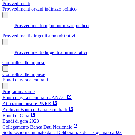
Provvedimenti
Provvedimenti organi indirizzo politico
Provvedimenti organi indirizzo politico
Provvedimenti dirigenti amministrativi
Provvedimenti dirigenti amministrativi
Controlli sulle imprese
Controlli sulle imprese
Bandi di gara e contratti
Programmazione
Bandi di gara e contratti - ANAC
Attuazione misure PNRR
Archivio Bandi di Gara e contratti
Bandi di Gara
Bandi di gara 2023
Collegamento Banca Dati Nazionale
Sotto-sezioni eliminate dalla Delibera n. 7 del 17 gennaio 2023