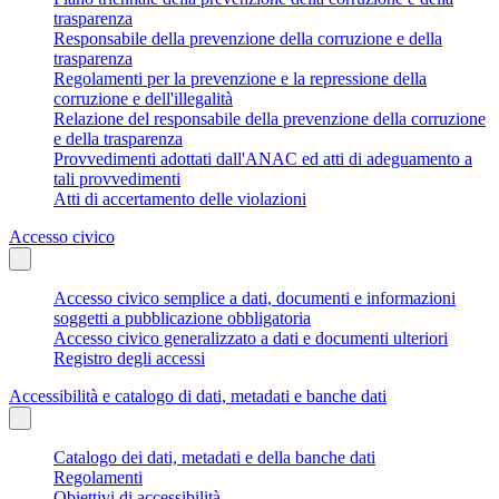
trasparenza
Responsabile della prevenzione della corruzione e della
trasparenza
Regolamenti per la prevenzione e la repressione della
corruzione e dell'illegalità
Relazione del responsabile della prevenzione della corruzione
e della trasparenza
Provvedimenti adottati dall'ANAC ed atti di adeguamento a
tali provvedimenti
Atti di accertamento delle violazioni
Accesso civico
Accesso civico semplice a dati, documenti e informazioni
soggetti a pubblicazione obbligatoria
Accesso civico generalizzato a dati e documenti ulteriori
Registro degli accessi
Accessibilità e catalogo di dati, metadati e banche dati
Catalogo dei dati, metadati e della banche dati
Regolamenti
Obiettivi di accessibilità