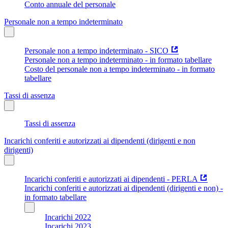
Conto annuale del personale
Personale non a tempo indeterminato
Personale non a tempo indeterminato - SICO
Personale non a tempo indeterminato - in formato tabellare
Costo del personale non a tempo indeterminato - in formato
tabellare
Tassi di assenza
Tassi di assenza
Incarichi conferiti e autorizzati ai dipendenti (dirigenti e non
dirigenti)
Incarichi conferiti e autorizzati ai dipendenti - PERLA
Incarichi conferiti e autorizzati ai dipendenti (dirigenti e non) -
in formato tabellare
Incarichi 2022
Incarichi 2023