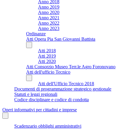
Anno 2018
Anno 2019
Anno 2020
Anno 2021
Anno 2022
Anno 2023
Ordinanze
Atti Opera Pia San Giovanni Battista
Atti 2018
Atti 2019
Atti 2020
Atti Consorzio Museo Terr.le Agro Foronovano
Atti dell'ufficio Tecnico
Atti dell'Ufficio Tecnico 2018
Documenti di programmazione strategico gestionale
Statuti e leggi regionali
Codice disciplinare e codice di condotta
Oneri informativi per cittadini e imprese
Scadenzario obblighi amministrativi