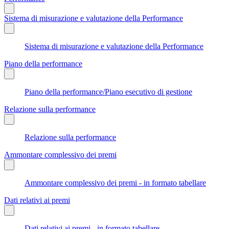
Sistema di misurazione e valutazione della Performance
Sistema di misurazione e valutazione della Performance
Piano della performance
Piano della performance/Piano esecutivo di gestione
Relazione sulla performance
Relazione sulla performance
Ammontare complessivo dei premi
Ammontare complessivo dei premi - in formato tabellare
Dati relativi ai premi
Dati relativi ai premi - in formato tabellare