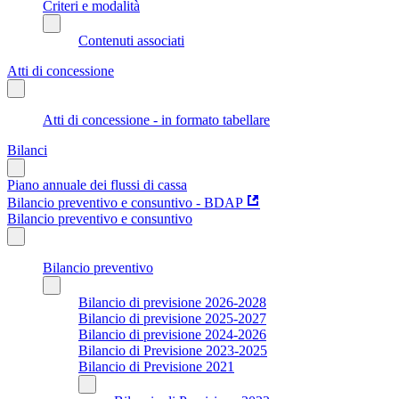
Criteri e modalità
Contenuti associati
Atti di concessione
Atti di concessione - in formato tabellare
Bilanci
Piano annuale dei flussi di cassa
Bilancio preventivo e consuntivo - BDAP
Bilancio preventivo e consuntivo
Bilancio preventivo
Bilancio di previsione 2026-2028
Bilancio di previsione 2025-2027
Bilancio di previsione 2024-2026
Bilancio di Previsione 2023-2025
Bilancio di Previsione 2021