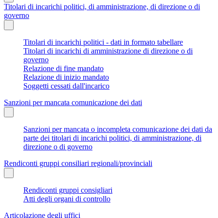
Titolari di incarichi politici, di amministrazione, di direzione o di
governo
Titolari di incarichi politici - dati in formato tabellare
Titolari di incarichi di amministrazione di direzione o di
governo
Relazione di fine mandato
Relazione di inizio mandato
Soggetti cessati dall'incarico
Sanzioni per mancata comunicazione dei dati
Sanzioni per mancata o incompleta comunicazione dei dati da
parte dei titolari di incarichi politici, di amministrazione, di
direzione o di governo
Rendiconti gruppi consiliari regionali/provinciali
Rendiconti gruppi consigliari
Atti degli organi di controllo
Articolazione degli uffici