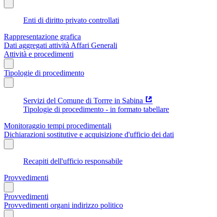
Enti di diritto privato controllati
Rappresentazione grafica
Dati aggregati attività Affari Generali
Attività e procedimenti
Tipologie di procedimento
Servizi del Comune di Torrre in Sabina
Tipologie di procedimento - in formato tabellare
Monitoraggio tempi procedimentali
Dichiarazioni sostitutive e acquisizione d'ufficio dei dati
Recapiti dell'ufficio responsabile
Provvedimenti
Provvedimenti
Provvedimenti organi indirizzo politico