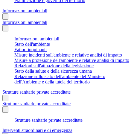
Pianificazione e governo del territorio
Informazioni ambientali
Informazioni ambientali
Informazioni ambientali
Stato dell'ambiente
Fattori inquinanti
Misure incidenti sull'ambiente e relative analisi di impatto
Misure a protezione dell'ambiente e relative analisi di impatto
Relazioni sull'attuazione della legislazione
Stato della salute e della sicurezza umana
Relazione sullo stato dell'ambiente del Ministero
dell'Ambiente e della tutela del territorio
Strutture sanitarie private accreditate
Strutture sanitarie private accreditate
Strutture sanitarie private accreditate
Interventi straordinari e di emergenza