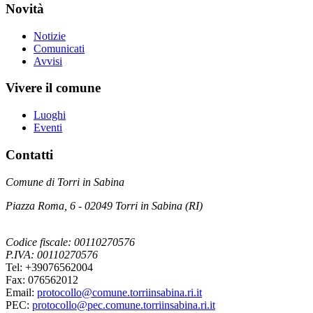
Novità
Notizie
Comunicati
Avvisi
Vivere il comune
Luoghi
Eventi
Contatti
Comune di Torri in Sabina
Piazza Roma, 6 - 02049 Torri in Sabina (RI)
Codice fiscale: 00110270576
P.IVA: 00110270576
Tel: +39076562004
Fax: 076562012
Email:
protocollo@comune.torriinsabina.ri.it
PEC:
protocollo@pec.comune.torriinsabina.ri.it