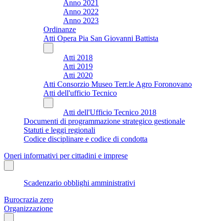
Anno 2021
Anno 2022
Anno 2023
Ordinanze
Atti Opera Pia San Giovanni Battista
Atti 2018
Atti 2019
Atti 2020
Atti Consorzio Museo Terr.le Agro Foronovano
Atti dell'ufficio Tecnico
Atti dell'Ufficio Tecnico 2018
Documenti di programmazione strategico gestionale
Statuti e leggi regionali
Codice disciplinare e codice di condotta
Oneri informativi per cittadini e imprese
Scadenzario obblighi amministrativi
Burocrazia zero
Organizzazione