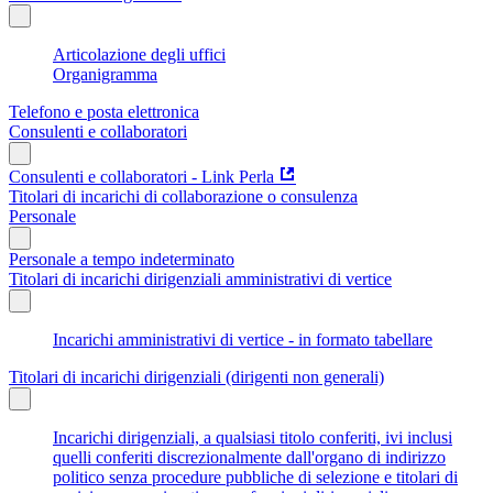
Articolazione degli uffici
Organigramma
Telefono e posta elettronica
Consulenti e collaboratori
Consulenti e collaboratori - Link Perla
Titolari di incarichi di collaborazione o consulenza
Personale
Personale a tempo indeterminato
Titolari di incarichi dirigenziali amministrativi di vertice
Incarichi amministrativi di vertice - in formato tabellare
Titolari di incarichi dirigenziali (dirigenti non generali)
Incarichi dirigenziali, a qualsiasi titolo conferiti, ivi inclusi
quelli conferiti discrezionalmente dall'organo di indirizzo
politico senza procedure pubbliche di selezione e titolari di