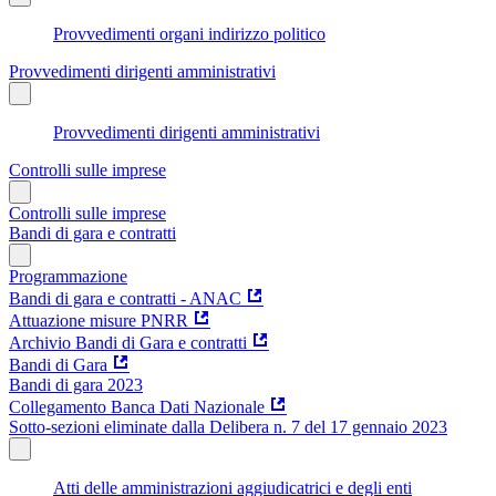
Provvedimenti organi indirizzo politico
Provvedimenti dirigenti amministrativi
Provvedimenti dirigenti amministrativi
Controlli sulle imprese
Controlli sulle imprese
Bandi di gara e contratti
Programmazione
Bandi di gara e contratti - ANAC
Attuazione misure PNRR
Archivio Bandi di Gara e contratti
Bandi di Gara
Bandi di gara 2023
Collegamento Banca Dati Nazionale
Sotto-sezioni eliminate dalla Delibera n. 7 del 17 gennaio 2023
Atti delle amministrazioni aggiudicatrici e degli enti