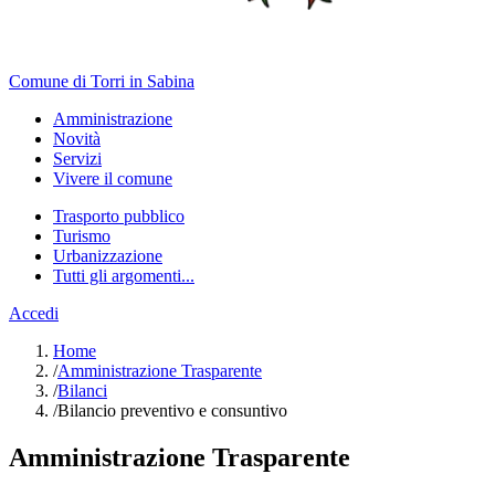
Comune di Torri in Sabina
Amministrazione
Novità
Servizi
Vivere il comune
Trasporto pubblico
Turismo
Urbanizzazione
Tutti gli argomenti...
Accedi
Home
/
Amministrazione Trasparente
/
Bilanci
/
Bilancio preventivo e consuntivo
Amministrazione Trasparente