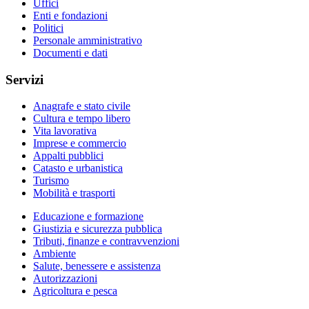
Uffici
Enti e fondazioni
Politici
Personale amministrativo
Documenti e dati
Servizi
Anagrafe e stato civile
Cultura e tempo libero
Vita lavorativa
Imprese e commercio
Appalti pubblici
Catasto e urbanistica
Turismo
Mobilità e trasporti
Educazione e formazione
Giustizia e sicurezza pubblica
Tributi, finanze e contravvenzioni
Ambiente
Salute, benessere e assistenza
Autorizzazioni
Agricoltura e pesca