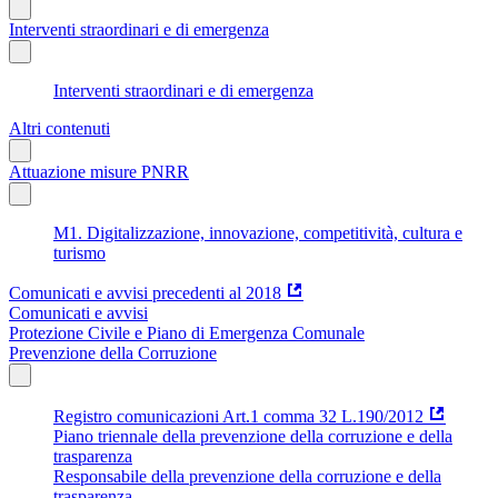
Interventi straordinari e di emergenza
Interventi straordinari e di emergenza
Altri contenuti
Attuazione misure PNRR
M1. Digitalizzazione, innovazione, competitività, cultura e
turismo
Comunicati e avvisi precedenti al 2018
Comunicati e avvisi
Protezione Civile e Piano di Emergenza Comunale
Prevenzione della Corruzione
Registro comunicazioni Art.1 comma 32 L.190/2012
Piano triennale della prevenzione della corruzione e della
trasparenza
Responsabile della prevenzione della corruzione e della
trasparenza