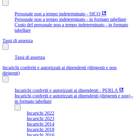
Personale non a tempo indeterminato - SICO
Personale non a tempo indeterminato - in formato tabellare
Costo del personale non a tempo indeterminato - in formato
tabellare
Tassi di assenza
Tassi di assenza
Incarichi conferiti e autorizzati ai dipendenti (dirigenti e non
dirigenti)
Incarichi conferiti e autorizzati ai dipendenti - PERLA
Incarichi conferiti e autorizzati ai dipendenti (dirigenti e non) -
in formato tabellare
Incarichi 2022
Incarichi 2023
Incarichi 2014
Incarichi 2018
Incarichi 2016