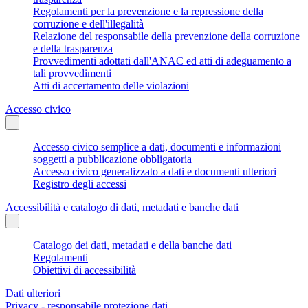
Regolamenti per la prevenzione e la repressione della
corruzione e dell'illegalità
Relazione del responsabile della prevenzione della corruzione
e della trasparenza
Provvedimenti adottati dall'ANAC ed atti di adeguamento a
tali provvedimenti
Atti di accertamento delle violazioni
Accesso civico
Accesso civico semplice a dati, documenti e informazioni
soggetti a pubblicazione obbligatoria
Accesso civico generalizzato a dati e documenti ulteriori
Registro degli accessi
Accessibilità e catalogo di dati, metadati e banche dati
Catalogo dei dati, metadati e della banche dati
Regolamenti
Obiettivi di accessibilità
Dati ulteriori
Privacy - responsabile protezione dati