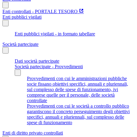
Enti controllati - PORTALE TESORO
Enti pubblici vigilati
Enti pubblici vigilati - in formato tabellare
Società partecipate
Dati società partecipate
Società partecipate - Provvedimenti
Provvedimenti con cui le amministrazioni pubbliche
socie fissano obiettivi specifici, annuali e pluriennali,
sul complesso delle spese di funzionamento, ivi
comprese quelle per il personale, delle società
controllate
Provvedimenti con cui le società a controllo pubblico
garantiscono il concreto perseguimento degli obiettivi
specifici, annuali e pluriennali, sul complesso delle
spese di funzionamento
Enti di diritto privato controllati