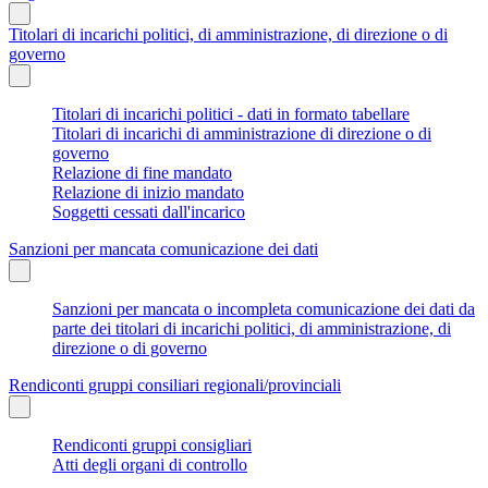
Titolari di incarichi politici, di amministrazione, di direzione o di
governo
Titolari di incarichi politici - dati in formato tabellare
Titolari di incarichi di amministrazione di direzione o di
governo
Relazione di fine mandato
Relazione di inizio mandato
Soggetti cessati dall'incarico
Sanzioni per mancata comunicazione dei dati
Sanzioni per mancata o incompleta comunicazione dei dati da
parte dei titolari di incarichi politici, di amministrazione, di
direzione o di governo
Rendiconti gruppi consiliari regionali/provinciali
Rendiconti gruppi consigliari
Atti degli organi di controllo