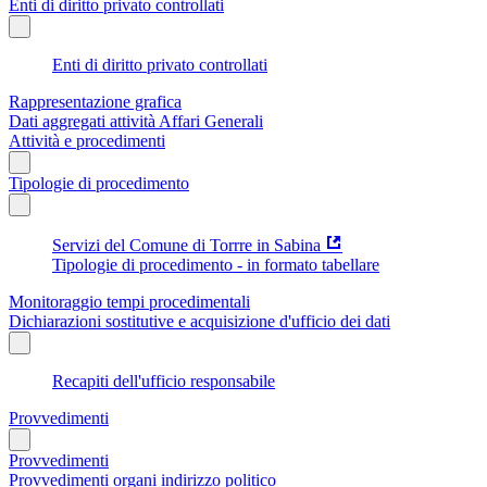
Enti di diritto privato controllati
Enti di diritto privato controllati
Rappresentazione grafica
Dati aggregati attività Affari Generali
Attività e procedimenti
Tipologie di procedimento
Servizi del Comune di Torrre in Sabina
Tipologie di procedimento - in formato tabellare
Monitoraggio tempi procedimentali
Dichiarazioni sostitutive e acquisizione d'ufficio dei dati
Recapiti dell'ufficio responsabile
Provvedimenti
Provvedimenti
Provvedimenti organi indirizzo politico