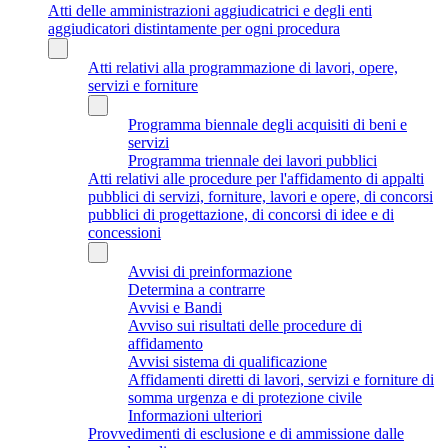
Atti delle amministrazioni aggiudicatrici e degli enti
aggiudicatori distintamente per ogni procedura
Atti relativi alla programmazione di lavori, opere,
servizi e forniture
Programma biennale degli acquisiti di beni e
servizi
Programma triennale dei lavori pubblici
Atti relativi alle procedure per l'affidamento di appalti
pubblici di servizi, forniture, lavori e opere, di concorsi
pubblici di progettazione, di concorsi di idee e di
concessioni
Avvisi di preinformazione
Determina a contrarre
Avvisi e Bandi
Avviso sui risultati delle procedure di
affidamento
Avvisi sistema di qualificazione
Affidamenti diretti di lavori, servizi e forniture di
somma urgenza e di protezione civile
Informazioni ulteriori
Provvedimenti di esclusione e di ammissione dalle