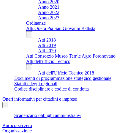
Anno 2020
Anno 2021
Anno 2022
Anno 2023
Ordinanze
Atti Opera Pia San Giovanni Battista
Atti 2018
Atti 2019
Atti 2020
Atti Consorzio Museo Terr.le Agro Foronovano
Atti dell'ufficio Tecnico
Atti dell'Ufficio Tecnico 2018
Documenti di programmazione strategico gestionale
Statuti e leggi regionali
Codice disciplinare e codice di condotta
Oneri informativi per cittadini e imprese
Scadenzario obblighi amministrativi
Burocrazia zero
Organizzazione