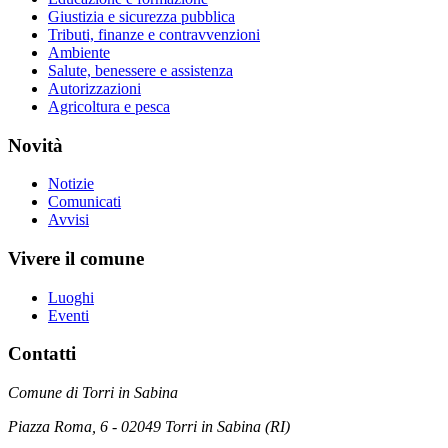
Giustizia e sicurezza pubblica
Tributi, finanze e contravvenzioni
Ambiente
Salute, benessere e assistenza
Autorizzazioni
Agricoltura e pesca
Novità
Notizie
Comunicati
Avvisi
Vivere il comune
Luoghi
Eventi
Contatti
Comune di Torri in Sabina
Piazza Roma, 6 - 02049 Torri in Sabina (RI)