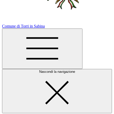
Comune di Torri in Sabina
Nascondi la navigazione