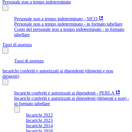
Personale non a tempo indeterminato
Personale non a tempo indeterminato - SICO
Personale non a tempo indeterminato - in formato tabellare
Costo del personale non a tempo indeterminato - in formato
tabellare
Tassi di assenza
Tassi di assenza
Incarichi conferiti e autorizzati ai dipendenti (dirigenti e non
dirigenti)
Incarichi conferiti e autorizzati ai dipendenti - PERLA
Incarichi conferiti e autorizzati ai dipendenti (dirigenti e non) -
in formato tabellare
Incarichi 2022
Incarichi 2023
Incarichi 2014
Incarichi 2018