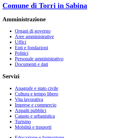
Comune di Torri in Sabina
Amministrazione
Organi di governo
Aree amministrative
Uffici
Enti e fondazioni
Politici
Personale amministrativo
Documenti e dati
Servizi
Anagrafe e stato civile
Cultura e tempo libero
Vita lavorativa
Imprese e commercio
Appalti pubblici
Catasto e urbanistica
Turismo
Mobilità e trasporti
Educazione e formazione