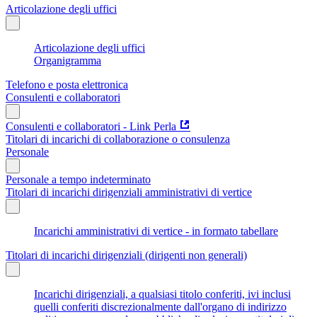
Articolazione degli uffici
Articolazione degli uffici
Organigramma
Telefono e posta elettronica
Consulenti e collaboratori
Consulenti e collaboratori - Link Perla
Titolari di incarichi di collaborazione o consulenza
Personale
Personale a tempo indeterminato
Titolari di incarichi dirigenziali amministrativi di vertice
Incarichi amministrativi di vertice - in formato tabellare
Titolari di incarichi dirigenziali (dirigenti non generali)
Incarichi dirigenziali, a qualsiasi titolo conferiti, ivi inclusi
quelli conferiti discrezionalmente dall'organo di indirizzo