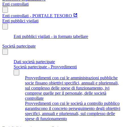
Enti controllati
Enti controllati - PORTALE TESORO
Enti pubblici vigilati
Enti pubblici vigilati - in formato tabellare
Società partecipate
Dati società partecipate
Società partecipate - Provvedimenti
Provvedimenti con cui le amministrazioni pubbliche
socie fissano obiettivi specifici, annuali e pluriennali,
sul complesso delle spese di funzionamento, ivi
comprese quelle per il personale, delle società
controllate
Provvedimenti con cui le società a controllo pubblico
garantiscono il concreto perseguimento degli obiettivi
specifici, annuali e pluriennali, sul complesso delle
spese di funzionamento