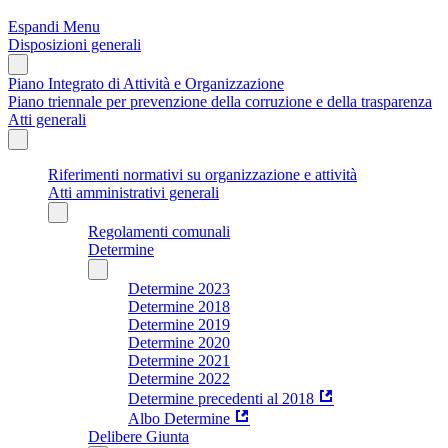
Espandi Menu
Disposizioni generali
Piano Integrato di Attività e Organizzazione
Piano triennale per prevenzione della corruzione e della trasparenza
Atti generali
Riferimenti normativi su organizzazione e attività
Atti amministrativi generali
Regolamenti comunali
Determine
Determine 2023
Determine 2018
Determine 2019
Determine 2020
Determine 2021
Determine 2022
Determine precedenti al 2018
Albo Determine
Delibere Giunta