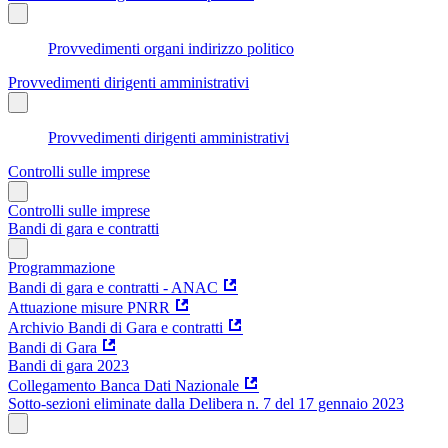
Provvedimenti organi indirizzo politico
Provvedimenti dirigenti amministrativi
Provvedimenti dirigenti amministrativi
Controlli sulle imprese
Controlli sulle imprese
Bandi di gara e contratti
Programmazione
Bandi di gara e contratti - ANAC
Attuazione misure PNRR
Archivio Bandi di Gara e contratti
Bandi di Gara
Bandi di gara 2023
Collegamento Banca Dati Nazionale
Sotto-sezioni eliminate dalla Delibera n. 7 del 17 gennaio 2023