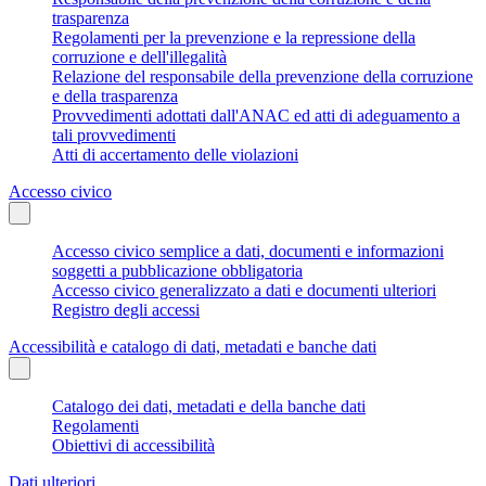
trasparenza
Regolamenti per la prevenzione e la repressione della
corruzione e dell'illegalità
Relazione del responsabile della prevenzione della corruzione
e della trasparenza
Provvedimenti adottati dall'ANAC ed atti di adeguamento a
tali provvedimenti
Atti di accertamento delle violazioni
Accesso civico
Accesso civico semplice a dati, documenti e informazioni
soggetti a pubblicazione obbligatoria
Accesso civico generalizzato a dati e documenti ulteriori
Registro degli accessi
Accessibilità e catalogo di dati, metadati e banche dati
Catalogo dei dati, metadati e della banche dati
Regolamenti
Obiettivi di accessibilità
Dati ulteriori