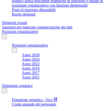
politico senza procedure pubbliche di selezione e titolari di
posizione organizzativa con funzioni dirigenziali
Posti di funzione disponibili
Ruolo dirigenti
Dirigenti cessati
Sanzioni per mancata comunicazione dei dati
Posizioni organizzative
Posizioni organizzative
Anno 2026
Anno 2024
Anno 2022
Anno 2016
Anno 2017
Anno 2021
Dotazione organica
Dotazione organica - Sico
Conto annuale del personale