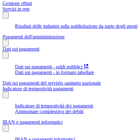
Gestione rifiuti
Servizi in rete
Risultati delle indagini sulla soddisfazione da parte degli utenti
Pagamenti dell'amministrazione
Dati sui pagamenti
Dati sui pagamenti - soldi pubblici
Dati sui pagamenti - in formato tabellare
Dati sui pagamenti del servizio sanitario nazionale
Indicatore di tempestività pagamenti
Indicatore di tempestività dei pagamenti
Ammontare complessivo dei debiti
IBAN e pagamenti informatici
IBAN e pagamenti informatici