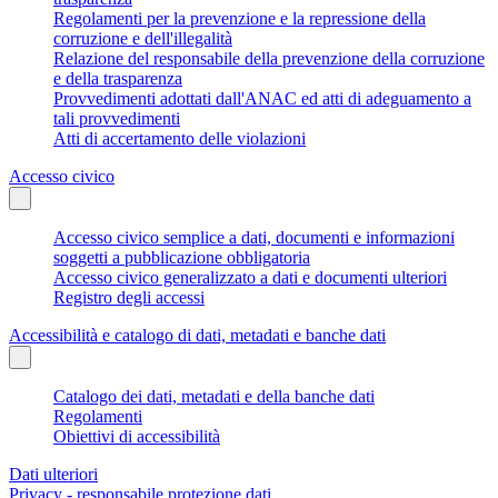
Regolamenti per la prevenzione e la repressione della
corruzione e dell'illegalità
Relazione del responsabile della prevenzione della corruzione
e della trasparenza
Provvedimenti adottati dall'ANAC ed atti di adeguamento a
tali provvedimenti
Atti di accertamento delle violazioni
Accesso civico
Accesso civico semplice a dati, documenti e informazioni
soggetti a pubblicazione obbligatoria
Accesso civico generalizzato a dati e documenti ulteriori
Registro degli accessi
Accessibilità e catalogo di dati, metadati e banche dati
Catalogo dei dati, metadati e della banche dati
Regolamenti
Obiettivi di accessibilità
Dati ulteriori
Privacy - responsabile protezione dati