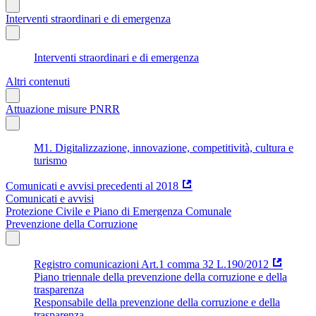
Interventi straordinari e di emergenza
Interventi straordinari e di emergenza
Altri contenuti
Attuazione misure PNRR
M1. Digitalizzazione, innovazione, competitività, cultura e
turismo
Comunicati e avvisi precedenti al 2018
Comunicati e avvisi
Protezione Civile e Piano di Emergenza Comunale
Prevenzione della Corruzione
Registro comunicazioni Art.1 comma 32 L.190/2012
Piano triennale della prevenzione della corruzione e della
trasparenza
Responsabile della prevenzione della corruzione e della
trasparenza