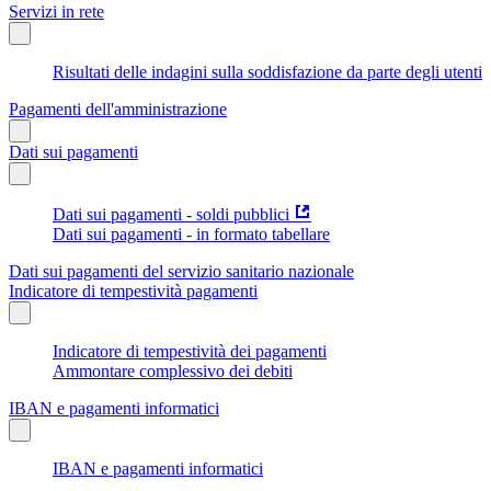
Servizi in rete
Risultati delle indagini sulla soddisfazione da parte degli utenti
Pagamenti dell'amministrazione
Dati sui pagamenti
Dati sui pagamenti - soldi pubblici
Dati sui pagamenti - in formato tabellare
Dati sui pagamenti del servizio sanitario nazionale
Indicatore di tempestività pagamenti
Indicatore di tempestività dei pagamenti
Ammontare complessivo dei debiti
IBAN e pagamenti informatici
IBAN e pagamenti informatici