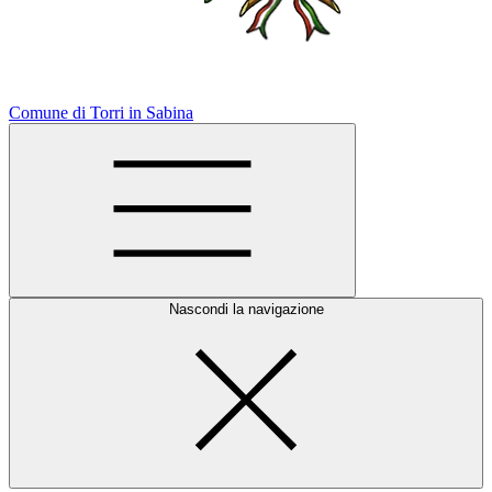
Comune di Torri in Sabina
Nascondi la navigazione