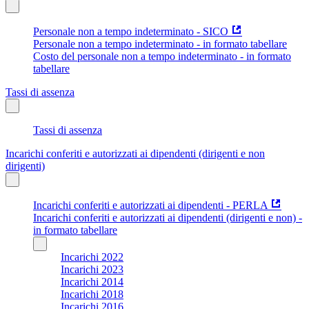
Personale non a tempo indeterminato - SICO
Personale non a tempo indeterminato - in formato tabellare
Costo del personale non a tempo indeterminato - in formato
tabellare
Tassi di assenza
Tassi di assenza
Incarichi conferiti e autorizzati ai dipendenti (dirigenti e non
dirigenti)
Incarichi conferiti e autorizzati ai dipendenti - PERLA
Incarichi conferiti e autorizzati ai dipendenti (dirigenti e non) -
in formato tabellare
Incarichi 2022
Incarichi 2023
Incarichi 2014
Incarichi 2018
Incarichi 2016