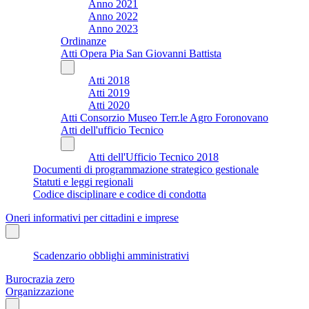
Anno 2021
Anno 2022
Anno 2023
Ordinanze
Atti Opera Pia San Giovanni Battista
Atti 2018
Atti 2019
Atti 2020
Atti Consorzio Museo Terr.le Agro Foronovano
Atti dell'ufficio Tecnico
Atti dell'Ufficio Tecnico 2018
Documenti di programmazione strategico gestionale
Statuti e leggi regionali
Codice disciplinare e codice di condotta
Oneri informativi per cittadini e imprese
Scadenzario obblighi amministrativi
Burocrazia zero
Organizzazione