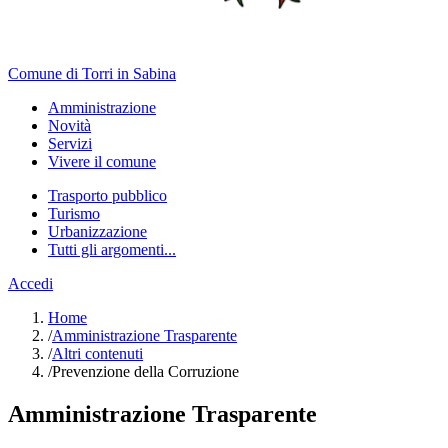
Comune di Torri in Sabina
Amministrazione
Novità
Servizi
Vivere il comune
Trasporto pubblico
Turismo
Urbanizzazione
Tutti gli argomenti...
Accedi
Home
/
Amministrazione Trasparente
/
Altri contenuti
/
Prevenzione della Corruzione
Amministrazione Trasparente