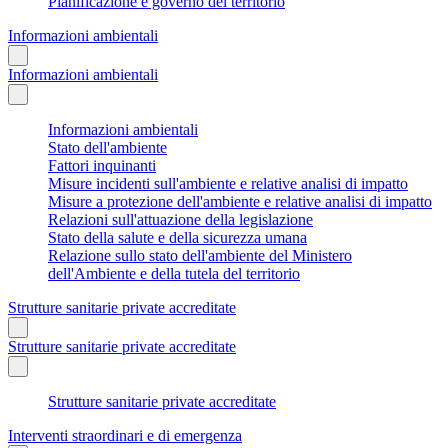
Pianificazione e governo del territorio
Informazioni ambientali
Informazioni ambientali
Informazioni ambientali
Stato dell'ambiente
Fattori inquinanti
Misure incidenti sull'ambiente e relative analisi di impatto
Misure a protezione dell'ambiente e relative analisi di impatto
Relazioni sull'attuazione della legislazione
Stato della salute e della sicurezza umana
Relazione sullo stato dell'ambiente del Ministero
dell'Ambiente e della tutela del territorio
Strutture sanitarie private accreditate
Strutture sanitarie private accreditate
Strutture sanitarie private accreditate
Interventi straordinari e di emergenza