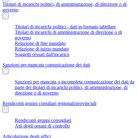
Titolari di incarichi politici, di amministrazione, di direzione o di
governo
Titolari di incarichi politici - dati in formato tabellare
Titolari di incarichi di amministrazione di direzione o di
governo
Relazione di fine mandato
Relazione di inizio mandato
Soggetti cessati dall'incarico
Sanzioni per mancata comunicazione dei dati
Sanzioni per mancata o incompleta comunicazione dei dati da
parte dei titolari di incarichi politici, di amministrazione, di
direzione o di governo
Rendiconti gruppi consiliari regionali/provinciali
Rendiconti gruppi consigliari
Atti degli organi di controllo
Articolazione degli uffici