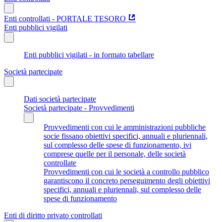
Enti controllati - PORTALE TESORO
Enti pubblici vigilati
Enti pubblici vigilati - in formato tabellare
Società partecipate
Dati società partecipate
Società partecipate - Provvedimenti
Provvedimenti con cui le amministrazioni pubbliche
socie fissano obiettivi specifici, annuali e pluriennali,
sul complesso delle spese di funzionamento, ivi
comprese quelle per il personale, delle società
controllate
Provvedimenti con cui le società a controllo pubblico
garantiscono il concreto perseguimento degli obiettivi
specifici, annuali e pluriennali, sul complesso delle
spese di funzionamento
Enti di diritto privato controllati