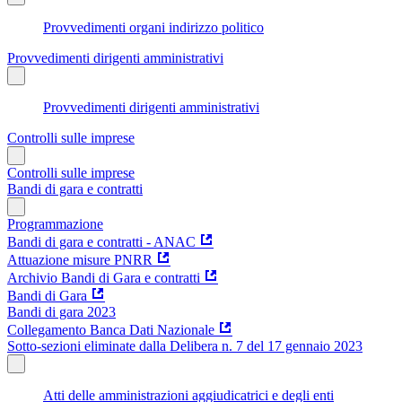
Provvedimenti organi indirizzo politico
Provvedimenti dirigenti amministrativi
Provvedimenti dirigenti amministrativi
Controlli sulle imprese
Controlli sulle imprese
Bandi di gara e contratti
Programmazione
Bandi di gara e contratti - ANAC
Attuazione misure PNRR
Archivio Bandi di Gara e contratti
Bandi di Gara
Bandi di gara 2023
Collegamento Banca Dati Nazionale
Sotto-sezioni eliminate dalla Delibera n. 7 del 17 gennaio 2023
Atti delle amministrazioni aggiudicatrici e degli enti