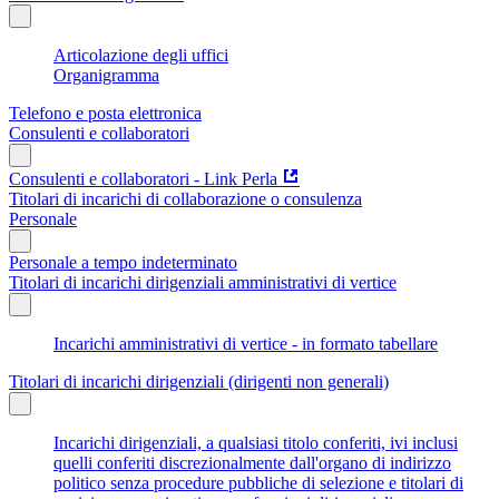
Articolazione degli uffici
Organigramma
Telefono e posta elettronica
Consulenti e collaboratori
Consulenti e collaboratori - Link Perla
Titolari di incarichi di collaborazione o consulenza
Personale
Personale a tempo indeterminato
Titolari di incarichi dirigenziali amministrativi di vertice
Incarichi amministrativi di vertice - in formato tabellare
Titolari di incarichi dirigenziali (dirigenti non generali)
Incarichi dirigenziali, a qualsiasi titolo conferiti, ivi inclusi
quelli conferiti discrezionalmente dall'organo di indirizzo
politico senza procedure pubbliche di selezione e titolari di