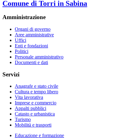
Comune di Torri in Sabina
Amministrazione
Organi di governo
Aree amministrative
Uffici
Enti e fondazioni
Politici
Personale amministrativo
Documenti e dati
Servizi
Anagrafe e stato civile
Cultura e tempo libero
Vita lavorativa
Imprese e commercio
Appalti pubblici
Catasto e urbanistica
Turismo
Mobilità e trasporti
Educazione e formazione