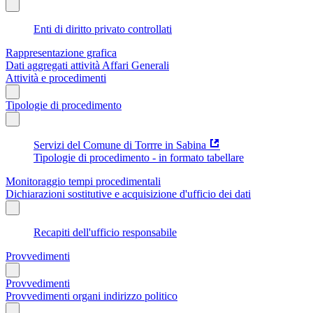
Enti di diritto privato controllati
Rappresentazione grafica
Dati aggregati attività Affari Generali
Attività e procedimenti
Tipologie di procedimento
Servizi del Comune di Torrre in Sabina
Tipologie di procedimento - in formato tabellare
Monitoraggio tempi procedimentali
Dichiarazioni sostitutive e acquisizione d'ufficio dei dati
Recapiti dell'ufficio responsabile
Provvedimenti
Provvedimenti
Provvedimenti organi indirizzo politico