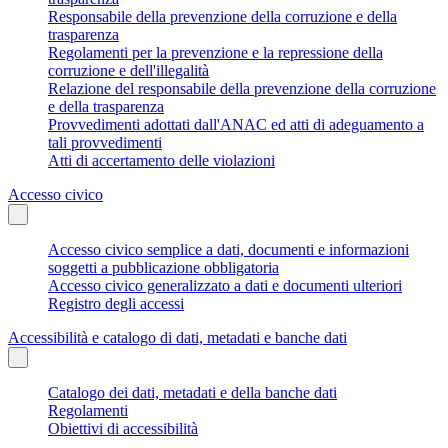
Responsabile della prevenzione della corruzione e della
trasparenza
Regolamenti per la prevenzione e la repressione della
corruzione e dell'illegalità
Relazione del responsabile della prevenzione della corruzione
e della trasparenza
Provvedimenti adottati dall'ANAC ed atti di adeguamento a
tali provvedimenti
Atti di accertamento delle violazioni
Accesso civico
Accesso civico semplice a dati, documenti e informazioni
soggetti a pubblicazione obbligatoria
Accesso civico generalizzato a dati e documenti ulteriori
Registro degli accessi
Accessibilità e catalogo di dati, metadati e banche dati
Catalogo dei dati, metadati e della banche dati
Regolamenti
Obiettivi di accessibilità