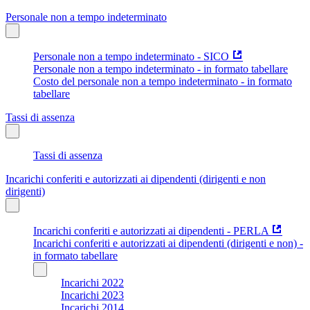
Personale non a tempo indeterminato
Personale non a tempo indeterminato - SICO
Personale non a tempo indeterminato - in formato tabellare
Costo del personale non a tempo indeterminato - in formato
tabellare
Tassi di assenza
Tassi di assenza
Incarichi conferiti e autorizzati ai dipendenti (dirigenti e non
dirigenti)
Incarichi conferiti e autorizzati ai dipendenti - PERLA
Incarichi conferiti e autorizzati ai dipendenti (dirigenti e non) -
in formato tabellare
Incarichi 2022
Incarichi 2023
Incarichi 2014