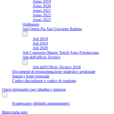
Anno 2019
Anno 2020
Anno 2021
Anno 2022
Anno 2023
Ordinanze
Atti Opera Pia San Giovanni Battista
Atti 2018
Atti 2019
Atti 2020
Atti Consorzio Museo Terr.le Agro Foronovano
Atti dell'ufficio Tecnico
Atti dell'Ufficio Tecnico 2018
Documenti di programmazione strategico gestionale
Statuti e leggi regionali
Codice disciplinare e codice di condotta
Oneri informativi per cittadini e imprese
Scadenzario obblighi amministrativi
Burocrazia zero