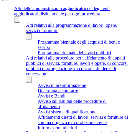
Atti delle amministrazioni aggiudicatrici e degli enti
aggiudicatori distintamente per ogni procedura
Atti relativi alla programmazione di lavori, opere,
servizi e forniture
Programma biennale degli acquisiti di beni e
servizi
Programma triennale dei lavori pubblici
Atti relativi alle procedure per l'affidamento di appalti
pubblici di servizi, forniture, lavori e opere, di concorsi
pubblici di progettazione, di concorsi di idee e di
concessioni
Avvisi di preinformazione
Determina a contrarre
Avvisi e Bandi
Avviso sui risultati delle procedure di
affidamento
Avvisi sistema di qualificazione
Affidamenti diretti di lavori, servizi e forniture di
somma urgenza e di protezione civile
Informazioni ulteriori