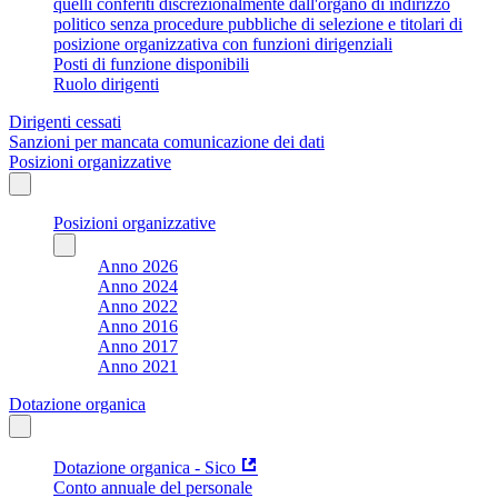
quelli conferiti discrezionalmente dall'organo di indirizzo
politico senza procedure pubbliche di selezione e titolari di
posizione organizzativa con funzioni dirigenziali
Posti di funzione disponibili
Ruolo dirigenti
Dirigenti cessati
Sanzioni per mancata comunicazione dei dati
Posizioni organizzative
Posizioni organizzative
Anno 2026
Anno 2024
Anno 2022
Anno 2016
Anno 2017
Anno 2021
Dotazione organica
Dotazione organica - Sico
Conto annuale del personale