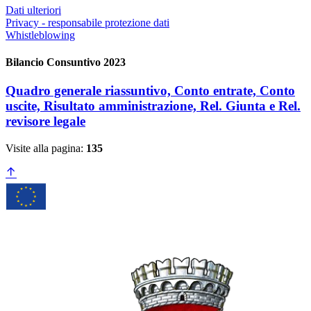
Dati ulteriori
Privacy - responsabile protezione dati
Whistleblowing
Bilancio Consuntivo 2023
Quadro generale riassuntivo, Conto entrate, Conto
uscite, Risultato amministrazione, Rel. Giunta e Rel.
revisore legale
Visite alla pagina:
135