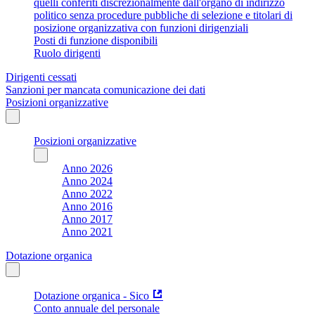
quelli conferiti discrezionalmente dall'organo di indirizzo
politico senza procedure pubbliche di selezione e titolari di
posizione organizzativa con funzioni dirigenziali
Posti di funzione disponibili
Ruolo dirigenti
Dirigenti cessati
Sanzioni per mancata comunicazione dei dati
Posizioni organizzative
Posizioni organizzative
Anno 2026
Anno 2024
Anno 2022
Anno 2016
Anno 2017
Anno 2021
Dotazione organica
Dotazione organica - Sico
Conto annuale del personale