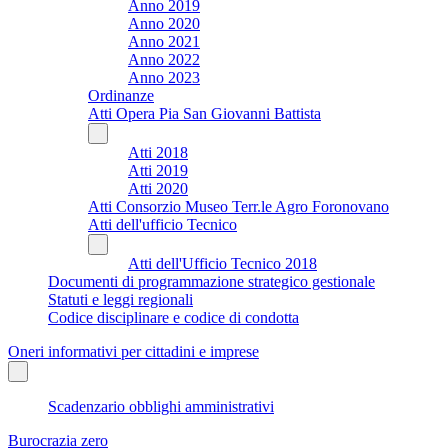
Anno 2019
Anno 2020
Anno 2021
Anno 2022
Anno 2023
Ordinanze
Atti Opera Pia San Giovanni Battista
Atti 2018
Atti 2019
Atti 2020
Atti Consorzio Museo Terr.le Agro Foronovano
Atti dell'ufficio Tecnico
Atti dell'Ufficio Tecnico 2018
Documenti di programmazione strategico gestionale
Statuti e leggi regionali
Codice disciplinare e codice di condotta
Oneri informativi per cittadini e imprese
Scadenzario obblighi amministrativi
Burocrazia zero