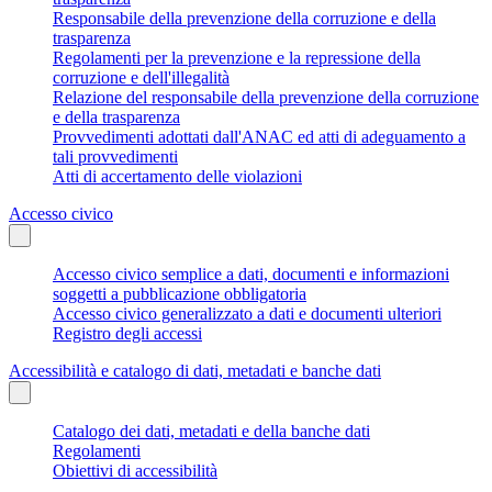
Responsabile della prevenzione della corruzione e della
trasparenza
Regolamenti per la prevenzione e la repressione della
corruzione e dell'illegalità
Relazione del responsabile della prevenzione della corruzione
e della trasparenza
Provvedimenti adottati dall'ANAC ed atti di adeguamento a
tali provvedimenti
Atti di accertamento delle violazioni
Accesso civico
Accesso civico semplice a dati, documenti e informazioni
soggetti a pubblicazione obbligatoria
Accesso civico generalizzato a dati e documenti ulteriori
Registro degli accessi
Accessibilità e catalogo di dati, metadati e banche dati
Catalogo dei dati, metadati e della banche dati
Regolamenti
Obiettivi di accessibilità