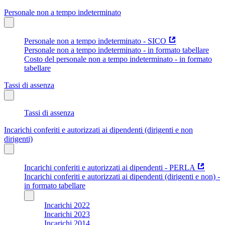
Personale non a tempo indeterminato
Personale non a tempo indeterminato - SICO
Personale non a tempo indeterminato - in formato tabellare
Costo del personale non a tempo indeterminato - in formato
tabellare
Tassi di assenza
Tassi di assenza
Incarichi conferiti e autorizzati ai dipendenti (dirigenti e non
dirigenti)
Incarichi conferiti e autorizzati ai dipendenti - PERLA
Incarichi conferiti e autorizzati ai dipendenti (dirigenti e non) -
in formato tabellare
Incarichi 2022
Incarichi 2023
Incarichi 2014