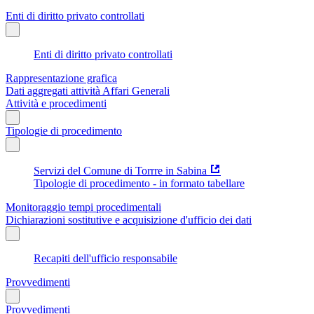
Enti di diritto privato controllati
Enti di diritto privato controllati
Rappresentazione grafica
Dati aggregati attività Affari Generali
Attività e procedimenti
Tipologie di procedimento
Servizi del Comune di Torrre in Sabina
Tipologie di procedimento - in formato tabellare
Monitoraggio tempi procedimentali
Dichiarazioni sostitutive e acquisizione d'ufficio dei dati
Recapiti dell'ufficio responsabile
Provvedimenti
Provvedimenti