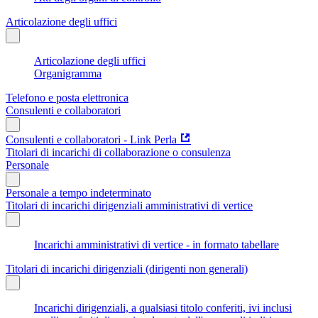
Articolazione degli uffici
Articolazione degli uffici
Organigramma
Telefono e posta elettronica
Consulenti e collaboratori
Consulenti e collaboratori - Link Perla
Titolari di incarichi di collaborazione o consulenza
Personale
Personale a tempo indeterminato
Titolari di incarichi dirigenziali amministrativi di vertice
Incarichi amministrativi di vertice - in formato tabellare
Titolari di incarichi dirigenziali (dirigenti non generali)
Incarichi dirigenziali, a qualsiasi titolo conferiti, ivi inclusi