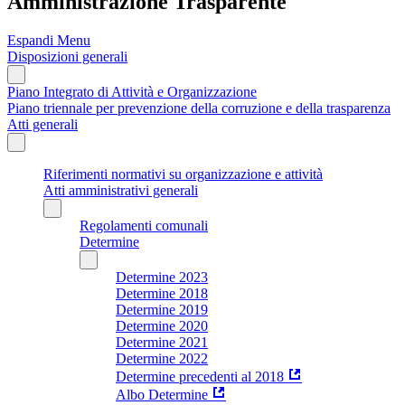
Amministrazione Trasparente
Espandi Menu
Disposizioni generali
Piano Integrato di Attività e Organizzazione
Piano triennale per prevenzione della corruzione e della trasparenza
Atti generali
Riferimenti normativi su organizzazione e attività
Atti amministrativi generali
Regolamenti comunali
Determine
Determine 2023
Determine 2018
Determine 2019
Determine 2020
Determine 2021
Determine 2022
Determine precedenti al 2018
Albo Determine