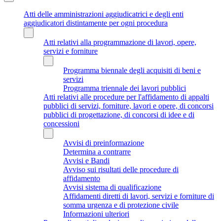
Atti delle amministrazioni aggiudicatrici e degli enti
aggiudicatori distintamente per ogni procedura
Atti relativi alla programmazione di lavori, opere,
servizi e forniture
Programma biennale degli acquisiti di beni e
servizi
Programma triennale dei lavori pubblici
Atti relativi alle procedure per l'affidamento di appalti
pubblici di servizi, forniture, lavori e opere, di concorsi
pubblici di progettazione, di concorsi di idee e di
concessioni
Avvisi di preinformazione
Determina a contrarre
Avvisi e Bandi
Avviso sui risultati delle procedure di
affidamento
Avvisi sistema di qualificazione
Affidamenti diretti di lavori, servizi e forniture di
somma urgenza e di protezione civile
Informazioni ulteriori