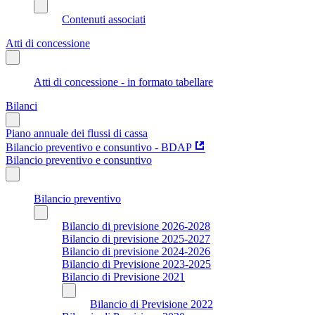
Contenuti associati
Atti di concessione
Atti di concessione - in formato tabellare
Bilanci
Piano annuale dei flussi di cassa
Bilancio preventivo e consuntivo - BDAP
Bilancio preventivo e consuntivo
Bilancio preventivo
Bilancio di previsione 2026-2028
Bilancio di previsione 2025-2027
Bilancio di previsione 2024-2026
Bilancio di Previsione 2023-2025
Bilancio di Previsione 2021
Bilancio di Previsione 2022