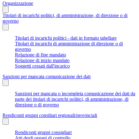
Organizzazione
Titolari di incarichi politici, di amministrazione, di direzione o di
governo
Titolari di incarichi politici - dati in formato tabellare
Titolari di incarichi di amministrazione di direzione o di
governo
Relazione di fine mandato
Relazione di inizio mandato
Soggetti cessati dall'incarico
Sanzioni per mancata comunicazione dei dati
Sanzioni per mancata o incompleta comunicazione dei dati da
parte dei titolari di incarichi politici, di amministrazione, di
direzione o di governo
Rendiconti gruppi consiliari regionali/provinciali
Rendiconti gruppi consigliari
Atti degli organi di controllo