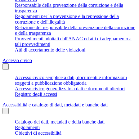
Responsabile della prevenzione della corruzione e della
trasparenza
Regolamenti per la prevenzione e la repressione della
corruzione e dell'illegalità
Relazione del responsabile della prevenzione della corruzione
e della trasparenza
Provvedimenti adottati dall'ANAC ed atti di adeguamento a
tali provvedimenti
Atti di accertamento delle violazioni
Accesso civico
Accesso civico semplice a dati, documenti e informazioni
soggetti a pubblicazione obbligatoria
Accesso civico generalizzato a dati e documenti ulteriori
Registro degli accessi
Accessibilità e catalogo di dati, metadati e banche dati
Catalogo dei dati, metadati e della banche dati
Regolamenti
Obiettivi di accessibilità