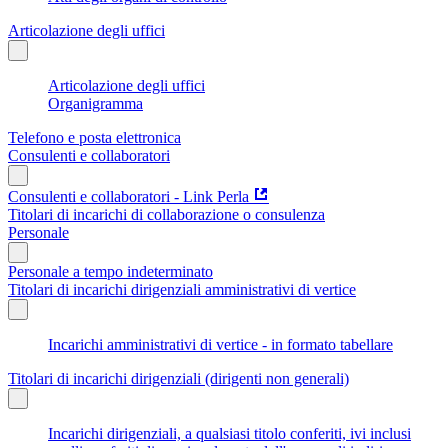
Articolazione degli uffici
Articolazione degli uffici
Organigramma
Telefono e posta elettronica
Consulenti e collaboratori
Consulenti e collaboratori - Link Perla
Titolari di incarichi di collaborazione o consulenza
Personale
Personale a tempo indeterminato
Titolari di incarichi dirigenziali amministrativi di vertice
Incarichi amministrativi di vertice - in formato tabellare
Titolari di incarichi dirigenziali (dirigenti non generali)
Incarichi dirigenziali, a qualsiasi titolo conferiti, ivi inclusi