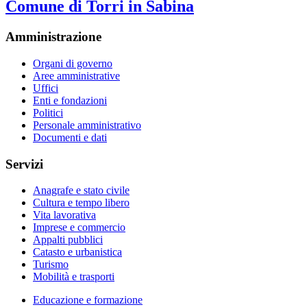
Comune di Torri in Sabina
Amministrazione
Organi di governo
Aree amministrative
Uffici
Enti e fondazioni
Politici
Personale amministrativo
Documenti e dati
Servizi
Anagrafe e stato civile
Cultura e tempo libero
Vita lavorativa
Imprese e commercio
Appalti pubblici
Catasto e urbanistica
Turismo
Mobilità e trasporti
Educazione e formazione