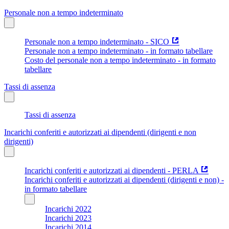
Personale non a tempo indeterminato
Personale non a tempo indeterminato - SICO
Personale non a tempo indeterminato - in formato tabellare
Costo del personale non a tempo indeterminato - in formato
tabellare
Tassi di assenza
Tassi di assenza
Incarichi conferiti e autorizzati ai dipendenti (dirigenti e non
dirigenti)
Incarichi conferiti e autorizzati ai dipendenti - PERLA
Incarichi conferiti e autorizzati ai dipendenti (dirigenti e non) -
in formato tabellare
Incarichi 2022
Incarichi 2023
Incarichi 2014