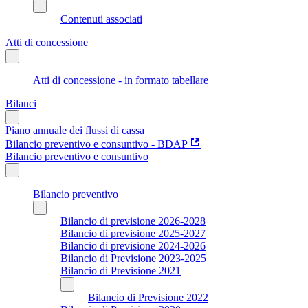
Contenuti associati
Atti di concessione
Atti di concessione - in formato tabellare
Bilanci
Piano annuale dei flussi di cassa
Bilancio preventivo e consuntivo - BDAP
Bilancio preventivo e consuntivo
Bilancio preventivo
Bilancio di previsione 2026-2028
Bilancio di previsione 2025-2027
Bilancio di previsione 2024-2026
Bilancio di Previsione 2023-2025
Bilancio di Previsione 2021
Bilancio di Previsione 2022