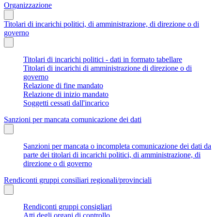
Organizzazione
Titolari di incarichi politici, di amministrazione, di direzione o di
governo
Titolari di incarichi politici - dati in formato tabellare
Titolari di incarichi di amministrazione di direzione o di
governo
Relazione di fine mandato
Relazione di inizio mandato
Soggetti cessati dall'incarico
Sanzioni per mancata comunicazione dei dati
Sanzioni per mancata o incompleta comunicazione dei dati da
parte dei titolari di incarichi politici, di amministrazione, di
direzione o di governo
Rendiconti gruppi consiliari regionali/provinciali
Rendiconti gruppi consigliari
Atti degli organi di controllo