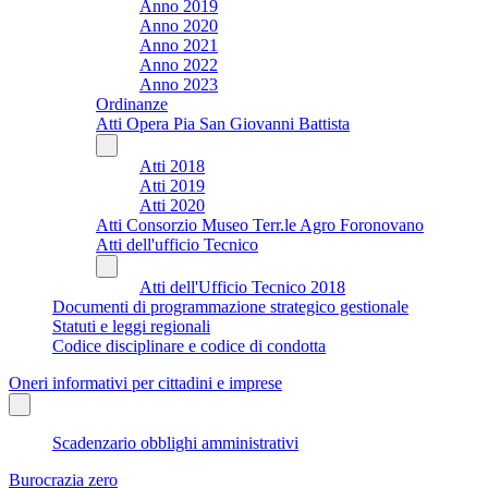
Anno 2019
Anno 2020
Anno 2021
Anno 2022
Anno 2023
Ordinanze
Atti Opera Pia San Giovanni Battista
Atti 2018
Atti 2019
Atti 2020
Atti Consorzio Museo Terr.le Agro Foronovano
Atti dell'ufficio Tecnico
Atti dell'Ufficio Tecnico 2018
Documenti di programmazione strategico gestionale
Statuti e leggi regionali
Codice disciplinare e codice di condotta
Oneri informativi per cittadini e imprese
Scadenzario obblighi amministrativi
Burocrazia zero