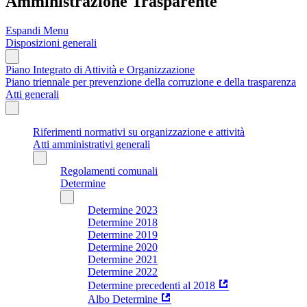
Amministrazione Trasparente
Espandi Menu
Disposizioni generali
Piano Integrato di Attività e Organizzazione
Piano triennale per prevenzione della corruzione e della trasparenza
Atti generali
Riferimenti normativi su organizzazione e attività
Atti amministrativi generali
Regolamenti comunali
Determine
Determine 2023
Determine 2018
Determine 2019
Determine 2020
Determine 2021
Determine 2022
Determine precedenti al 2018
Albo Determine