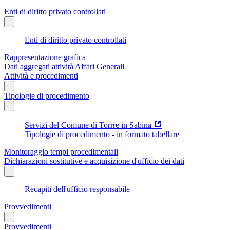
Enti di diritto privato controllati
Enti di diritto privato controllati
Rappresentazione grafica
Dati aggregati attività Affari Generali
Attività e procedimenti
Tipologie di procedimento
Servizi del Comune di Torrre in Sabina
Tipologie di procedimento - in formato tabellare
Monitoraggio tempi procedimentali
Dichiarazioni sostitutive e acquisizione d'ufficio dei dati
Recapiti dell'ufficio responsabile
Provvedimenti
Provvedimenti