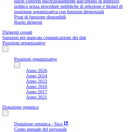
quelli conferiti discrezionalmente dall'organo di indirizzo
politico senza procedure pubbliche di selezione e titolari di
posizione organizzativa con funzioni dirigenziali
Posti di funzione disponibili
Ruolo dirigenti
Dirigenti cessati
Sanzioni per mancata comunicazione dei dati
Posizioni organizzative
Posizioni organizzative
Anno 2026
Anno 2024
Anno 2022
Anno 2016
Anno 2017
Anno 2021
Dotazione organica
Dotazione organica - Sico
Conto annuale del personale