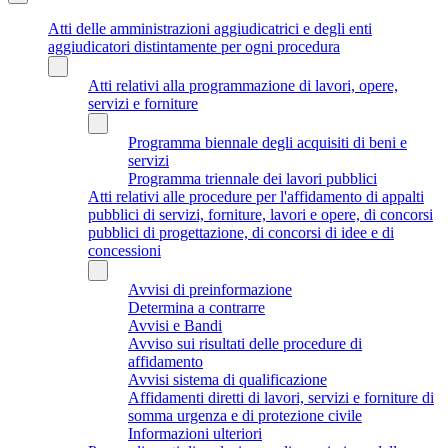
Atti delle amministrazioni aggiudicatrici e degli enti
aggiudicatori distintamente per ogni procedura
Atti relativi alla programmazione di lavori, opere,
servizi e forniture
Programma biennale degli acquisiti di beni e
servizi
Programma triennale dei lavori pubblici
Atti relativi alle procedure per l'affidamento di appalti
pubblici di servizi, forniture, lavori e opere, di concorsi
pubblici di progettazione, di concorsi di idee e di
concessioni
Avvisi di preinformazione
Determina a contrarre
Avvisi e Bandi
Avviso sui risultati delle procedure di
affidamento
Avvisi sistema di qualificazione
Affidamenti diretti di lavori, servizi e forniture di
somma urgenza e di protezione civile
Informazioni ulteriori