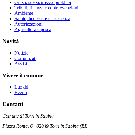
Giustizia e sicurezza pubblica
Tributi, finanze e contravvenzioni
Ambiente
Salute, benessere e assistenza
Autorizzazioni
Agricoltura e pesca
Novità
Notizie
Comunicati
Avvisi
Vivere il comune
Luoghi
Eventi
Contatti
Comune di Torri in Sabina
Piazza Roma, 6 - 02049 Torri in Sabina (RI)