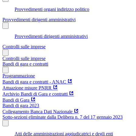
Provvedimenti organi indirizzo politico
Provvedimenti dirigenti amministrativi
Provvedimenti dirigenti amministrativi
Controlli sulle imprese
Controlli sulle imprese
Bandi di gara e contratti
Programmazione
Bandi di gara e contratti - ANAC
Attuazione misure PNRR
Archivio Bandi di Gara e contratti
Bandi di Gara
Bandi di gara 2023
Collegamento Banca Dati Nazionale
Sotto-sezioni eliminate dalla Delibera n. 7 del 17 gennaio 2023
Atti delle amministrazioni aggiudicatrici e degli enti