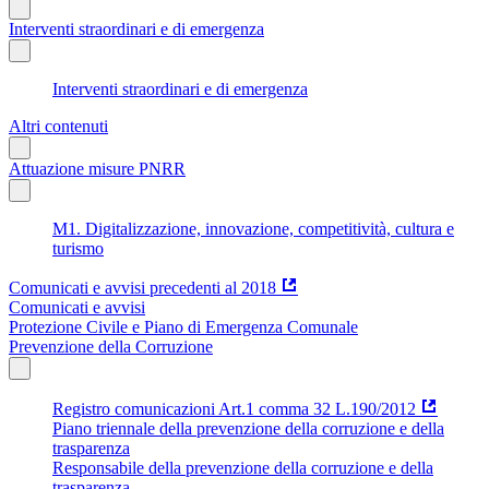
Interventi straordinari e di emergenza
Interventi straordinari e di emergenza
Altri contenuti
Attuazione misure PNRR
M1. Digitalizzazione, innovazione, competitività, cultura e
turismo
Comunicati e avvisi precedenti al 2018
Comunicati e avvisi
Protezione Civile e Piano di Emergenza Comunale
Prevenzione della Corruzione
Registro comunicazioni Art.1 comma 32 L.190/2012
Piano triennale della prevenzione della corruzione e della
trasparenza
Responsabile della prevenzione della corruzione e della
trasparenza