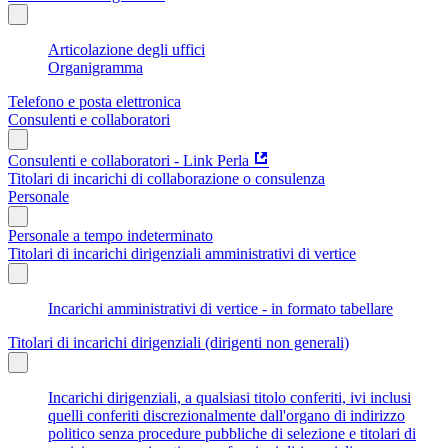
Articolazione degli uffici
Organigramma
Telefono e posta elettronica
Consulenti e collaboratori
Consulenti e collaboratori - Link Perla
Titolari di incarichi di collaborazione o consulenza
Personale
Personale a tempo indeterminato
Titolari di incarichi dirigenziali amministrativi di vertice
Incarichi amministrativi di vertice - in formato tabellare
Titolari di incarichi dirigenziali (dirigenti non generali)
Incarichi dirigenziali, a qualsiasi titolo conferiti, ivi inclusi
quelli conferiti discrezionalmente dall'organo di indirizzo
politico senza procedure pubbliche di selezione e titolari di