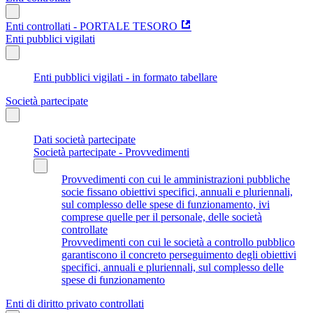
Enti controllati - PORTALE TESORO
Enti pubblici vigilati
Enti pubblici vigilati - in formato tabellare
Società partecipate
Dati società partecipate
Società partecipate - Provvedimenti
Provvedimenti con cui le amministrazioni pubbliche
socie fissano obiettivi specifici, annuali e pluriennali,
sul complesso delle spese di funzionamento, ivi
comprese quelle per il personale, delle società
controllate
Provvedimenti con cui le società a controllo pubblico
garantiscono il concreto perseguimento degli obiettivi
specifici, annuali e pluriennali, sul complesso delle
spese di funzionamento
Enti di diritto privato controllati