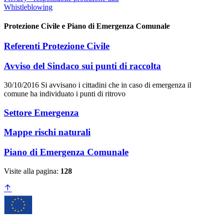
Whistleblowing
Protezione Civile e Piano di Emergenza Comunale
Referenti Protezione Civile
Avviso del Sindaco sui punti di raccolta
30/10/2016 Si avvisano i cittadini che in caso di emergenza il
comune ha individuato i punti di ritrovo
Settore Emergenza
Mappe rischi naturali
Piano di Emergenza Comunale
Visite alla pagina:
128