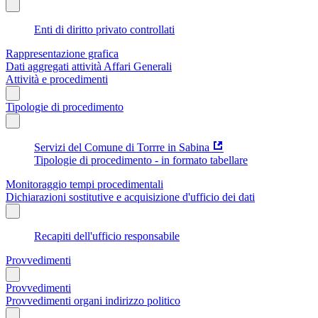
Enti di diritto privato controllati
Rappresentazione grafica
Dati aggregati attività Affari Generali
Attività e procedimenti
Tipologie di procedimento
Servizi del Comune di Torrre in Sabina
Tipologie di procedimento - in formato tabellare
Monitoraggio tempi procedimentali
Dichiarazioni sostitutive e acquisizione d'ufficio dei dati
Recapiti dell'ufficio responsabile
Provvedimenti
Provvedimenti
Provvedimenti organi indirizzo politico