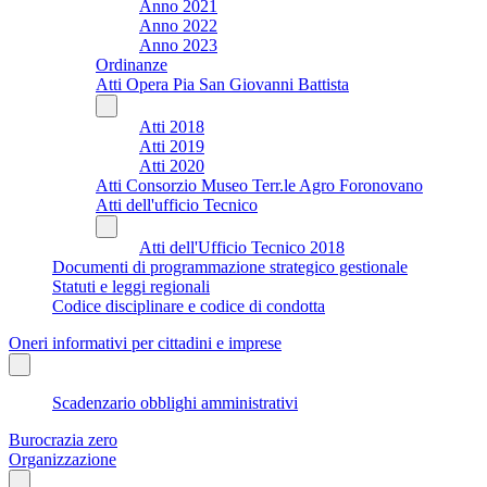
Anno 2021
Anno 2022
Anno 2023
Ordinanze
Atti Opera Pia San Giovanni Battista
Atti 2018
Atti 2019
Atti 2020
Atti Consorzio Museo Terr.le Agro Foronovano
Atti dell'ufficio Tecnico
Atti dell'Ufficio Tecnico 2018
Documenti di programmazione strategico gestionale
Statuti e leggi regionali
Codice disciplinare e codice di condotta
Oneri informativi per cittadini e imprese
Scadenzario obblighi amministrativi
Burocrazia zero
Organizzazione