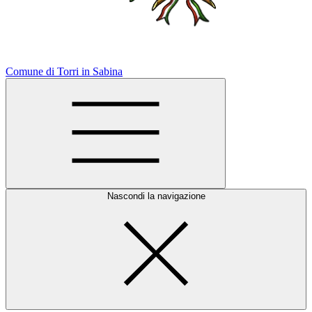
Comune di Torri in Sabina
Nascondi la navigazione