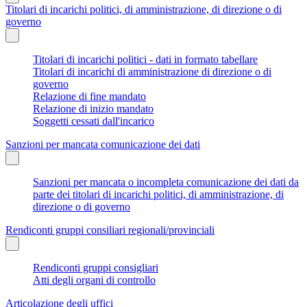
Titolari di incarichi politici, di amministrazione, di direzione o di
governo
Titolari di incarichi politici - dati in formato tabellare
Titolari di incarichi di amministrazione di direzione o di
governo
Relazione di fine mandato
Relazione di inizio mandato
Soggetti cessati dall'incarico
Sanzioni per mancata comunicazione dei dati
Sanzioni per mancata o incompleta comunicazione dei dati da
parte dei titolari di incarichi politici, di amministrazione, di
direzione o di governo
Rendiconti gruppi consiliari regionali/provinciali
Rendiconti gruppi consigliari
Atti degli organi di controllo
Articolazione degli uffici