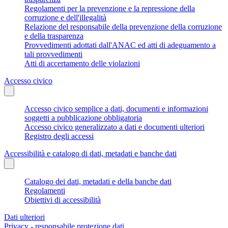
Regolamenti per la prevenzione e la repressione della
corruzione e dell'illegalità
Relazione del responsabile della prevenzione della corruzione
e della trasparenza
Provvedimenti adottati dall'ANAC ed atti di adeguamento a
tali provvedimenti
Atti di accertamento delle violazioni
Accesso civico
Accesso civico semplice a dati, documenti e informazioni
soggetti a pubblicazione obbligatoria
Accesso civico generalizzato a dati e documenti ulteriori
Registro degli accessi
Accessibilità e catalogo di dati, metadati e banche dati
Catalogo dei dati, metadati e della banche dati
Regolamenti
Obiettivi di accessibilità
Dati ulteriori
Privacy - responsabile protezione dati