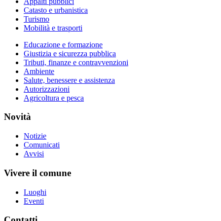
Appalti pubblici
Catasto e urbanistica
Turismo
Mobilità e trasporti
Educazione e formazione
Giustizia e sicurezza pubblica
Tributi, finanze e contravvenzioni
Ambiente
Salute, benessere e assistenza
Autorizzazioni
Agricoltura e pesca
Novità
Notizie
Comunicati
Avvisi
Vivere il comune
Luoghi
Eventi
Contatti