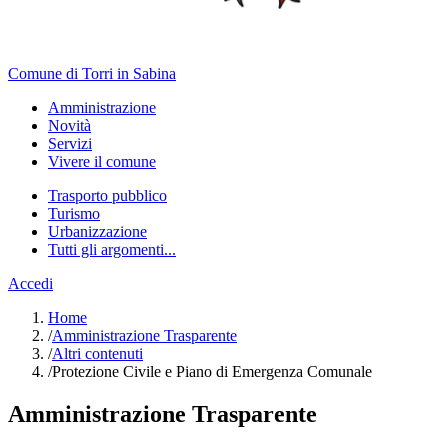
Comune di Torri in Sabina
Amministrazione
Novità
Servizi
Vivere il comune
Trasporto pubblico
Turismo
Urbanizzazione
Tutti gli argomenti...
Accedi
Home
/
Amministrazione Trasparente
/
Altri contenuti
/
Protezione Civile e Piano di Emergenza Comunale
Amministrazione Trasparente