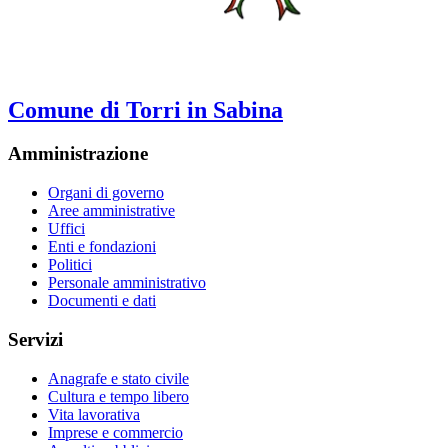
Comune di Torri in Sabina
Amministrazione
Organi di governo
Aree amministrative
Uffici
Enti e fondazioni
Politici
Personale amministrativo
Documenti e dati
Servizi
Anagrafe e stato civile
Cultura e tempo libero
Vita lavorativa
Imprese e commercio