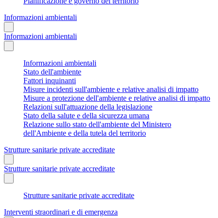
Pianificazione e governo del territorio
Informazioni ambientali
Informazioni ambientali
Informazioni ambientali
Stato dell'ambiente
Fattori inquinanti
Misure incidenti sull'ambiente e relative analisi di impatto
Misure a protezione dell'ambiente e relative analisi di impatto
Relazioni sull'attuazione della legislazione
Stato della salute e della sicurezza umana
Relazione sullo stato dell'ambiente del Ministero
dell'Ambiente e della tutela del territorio
Strutture sanitarie private accreditate
Strutture sanitarie private accreditate
Strutture sanitarie private accreditate
Interventi straordinari e di emergenza