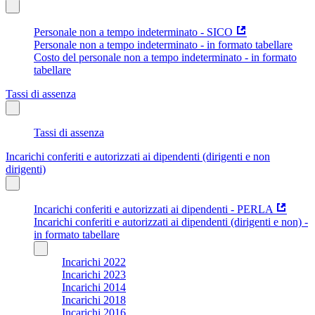
Personale non a tempo indeterminato - SICO
Personale non a tempo indeterminato - in formato tabellare
Costo del personale non a tempo indeterminato - in formato
tabellare
Tassi di assenza
Tassi di assenza
Incarichi conferiti e autorizzati ai dipendenti (dirigenti e non
dirigenti)
Incarichi conferiti e autorizzati ai dipendenti - PERLA
Incarichi conferiti e autorizzati ai dipendenti (dirigenti e non) -
in formato tabellare
Incarichi 2022
Incarichi 2023
Incarichi 2014
Incarichi 2018
Incarichi 2016