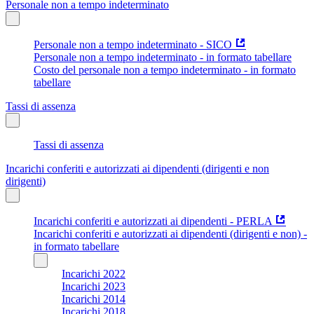
Personale non a tempo indeterminato
Personale non a tempo indeterminato - SICO
Personale non a tempo indeterminato - in formato tabellare
Costo del personale non a tempo indeterminato - in formato
tabellare
Tassi di assenza
Tassi di assenza
Incarichi conferiti e autorizzati ai dipendenti (dirigenti e non
dirigenti)
Incarichi conferiti e autorizzati ai dipendenti - PERLA
Incarichi conferiti e autorizzati ai dipendenti (dirigenti e non) -
in formato tabellare
Incarichi 2022
Incarichi 2023
Incarichi 2014
Incarichi 2018