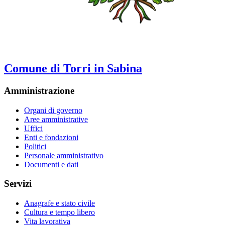
Comune di Torri in Sabina
Amministrazione
Organi di governo
Aree amministrative
Uffici
Enti e fondazioni
Politici
Personale amministrativo
Documenti e dati
Servizi
Anagrafe e stato civile
Cultura e tempo libero
Vita lavorativa