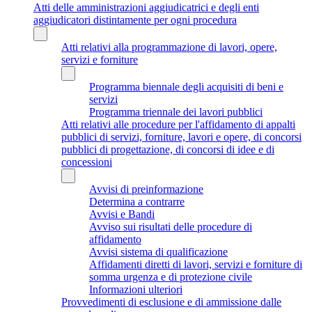
Atti delle amministrazioni aggiudicatrici e degli enti
aggiudicatori distintamente per ogni procedura
Atti relativi alla programmazione di lavori, opere,
servizi e forniture
Programma biennale degli acquisiti di beni e
servizi
Programma triennale dei lavori pubblici
Atti relativi alle procedure per l'affidamento di appalti
pubblici di servizi, forniture, lavori e opere, di concorsi
pubblici di progettazione, di concorsi di idee e di
concessioni
Avvisi di preinformazione
Determina a contrarre
Avvisi e Bandi
Avviso sui risultati delle procedure di
affidamento
Avvisi sistema di qualificazione
Affidamenti diretti di lavori, servizi e forniture di
somma urgenza e di protezione civile
Informazioni ulteriori
Provvedimenti di esclusione e di ammissione dalle