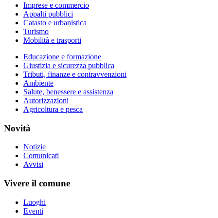
Imprese e commercio
Appalti pubblici
Catasto e urbanistica
Turismo
Mobilità e trasporti
Educazione e formazione
Giustizia e sicurezza pubblica
Tributi, finanze e contravvenzioni
Ambiente
Salute, benessere e assistenza
Autorizzazioni
Agricoltura e pesca
Novità
Notizie
Comunicati
Avvisi
Vivere il comune
Luoghi
Eventi