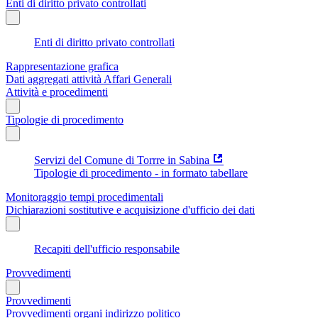
Enti di diritto privato controllati
Enti di diritto privato controllati
Rappresentazione grafica
Dati aggregati attività Affari Generali
Attività e procedimenti
Tipologie di procedimento
Servizi del Comune di Torrre in Sabina
Tipologie di procedimento - in formato tabellare
Monitoraggio tempi procedimentali
Dichiarazioni sostitutive e acquisizione d'ufficio dei dati
Recapiti dell'ufficio responsabile
Provvedimenti
Provvedimenti
Provvedimenti organi indirizzo politico