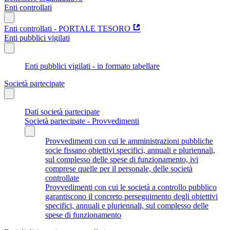
Enti controllati
Enti controllati - PORTALE TESORO
Enti pubblici vigilati
Enti pubblici vigilati - in formato tabellare
Società partecipate
Dati società partecipate
Società partecipate - Provvedimenti
Provvedimenti con cui le amministrazioni pubbliche
socie fissano obiettivi specifici, annuali e pluriennali,
sul complesso delle spese di funzionamento, ivi
comprese quelle per il personale, delle società
controllate
Provvedimenti con cui le società a controllo pubblico
garantiscono il concreto perseguimento degli obiettivi
specifici, annuali e pluriennali, sul complesso delle
spese di funzionamento