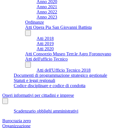
Anno 2020
Anno 2021
Anno 2022
Anno 2023
Ordinanze
Atti Opera Pia San Giovanni Battista
Atti 2018
Atti 2019
Atti 2020
Atti Consorzio Museo Terr.le Agro Foronovano
Atti dell'ufficio Tecnico
Atti dell'Ufficio Tecnico 2018
Documenti di programmazione strategico gestionale
Statuti e leggi regionali
Codice disciplinare e codice di condotta
Oneri informativi per cittadini e imprese
Scadenzario obblighi amministrativi
Burocrazia zero
Organizzazione