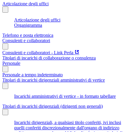
Articolazione degli uffici
Articolazione degli uffici
Organigramma
Telefono e posta elettronica
Consulenti e collaboratori
Consulenti e collaboratori - Link Perla
Titolari di incarichi di collaborazione o consulenza
Personale
Personale a tempo indeterminato
Titolari di incarichi dirigenziali amministrativi di vertice
Incarichi amministrativi di vertice - in formato tabellare
Titolari di incarichi dirigenziali (dirigenti non generali)
Incarichi dirigenziali, a qualsiasi titolo conferiti, ivi inclusi
quelli conferiti discrezionalmente dall'organo di indirizzo