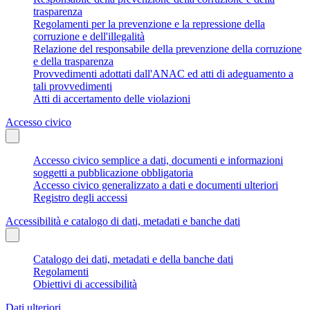
trasparenza
Regolamenti per la prevenzione e la repressione della
corruzione e dell'illegalità
Relazione del responsabile della prevenzione della corruzione
e della trasparenza
Provvedimenti adottati dall'ANAC ed atti di adeguamento a
tali provvedimenti
Atti di accertamento delle violazioni
Accesso civico
Accesso civico semplice a dati, documenti e informazioni
soggetti a pubblicazione obbligatoria
Accesso civico generalizzato a dati e documenti ulteriori
Registro degli accessi
Accessibilità e catalogo di dati, metadati e banche dati
Catalogo dei dati, metadati e della banche dati
Regolamenti
Obiettivi di accessibilità
Dati ulteriori