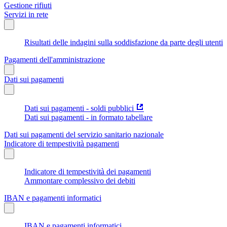
Gestione rifiuti
Servizi in rete
Risultati delle indagini sulla soddisfazione da parte degli utenti
Pagamenti dell'amministrazione
Dati sui pagamenti
Dati sui pagamenti - soldi pubblici
Dati sui pagamenti - in formato tabellare
Dati sui pagamenti del servizio sanitario nazionale
Indicatore di tempestività pagamenti
Indicatore di tempestività dei pagamenti
Ammontare complessivo dei debiti
IBAN e pagamenti informatici
IBAN e pagamenti informatici