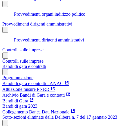
Provvedimenti organi indirizzo politico
Provvedimenti dirigenti amministrativi
Provvedimenti dirigenti amministrativi
Controlli sulle imprese
Controlli sulle imprese
Bandi di gara e contratti
Programmazione
Bandi di gara e contratti - ANAC
Attuazione misure PNRR
Archivio Bandi di Gara e contratti
Bandi di Gara
Bandi di gara 2023
Collegamento Banca Dati Nazionale
Sotto-sezioni eliminate dalla Delibera n. 7 del 17 gennaio 2023