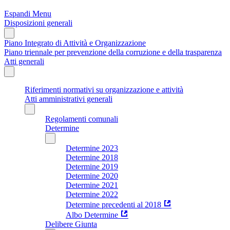
Espandi Menu
Disposizioni generali
Piano Integrato di Attività e Organizzazione
Piano triennale per prevenzione della corruzione e della trasparenza
Atti generali
Riferimenti normativi su organizzazione e attività
Atti amministrativi generali
Regolamenti comunali
Determine
Determine 2023
Determine 2018
Determine 2019
Determine 2020
Determine 2021
Determine 2022
Determine precedenti al 2018
Albo Determine
Delibere Giunta