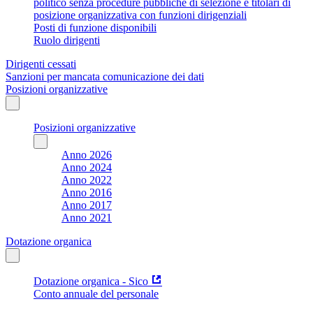
politico senza procedure pubbliche di selezione e titolari di
posizione organizzativa con funzioni dirigenziali
Posti di funzione disponibili
Ruolo dirigenti
Dirigenti cessati
Sanzioni per mancata comunicazione dei dati
Posizioni organizzative
Posizioni organizzative
Anno 2026
Anno 2024
Anno 2022
Anno 2016
Anno 2017
Anno 2021
Dotazione organica
Dotazione organica - Sico
Conto annuale del personale