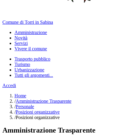
Comune di Torri in Sabina
Amministrazione
Novità
Servizi
Vivere il comune
Trasporto pubblico
Turismo
Urbanizzazione
Tutti gli argomenti...
Accedi
Home
/
Amministrazione Trasparente
/
Personale
/
Posizioni organizzative
/
Posizioni organizzative
Amministrazione Trasparente