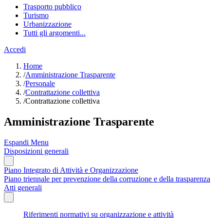
Trasporto pubblico
Turismo
Urbanizzazione
Tutti gli argomenti...
Accedi
Home
/
Amministrazione Trasparente
/
Personale
/
Contrattazione collettiva
/
Contrattazione collettiva
Amministrazione Trasparente
Espandi Menu
Disposizioni generali
Piano Integrato di Attività e Organizzazione
Piano triennale per prevenzione della corruzione e della trasparenza
Atti generali
Riferimenti normativi su organizzazione e attività