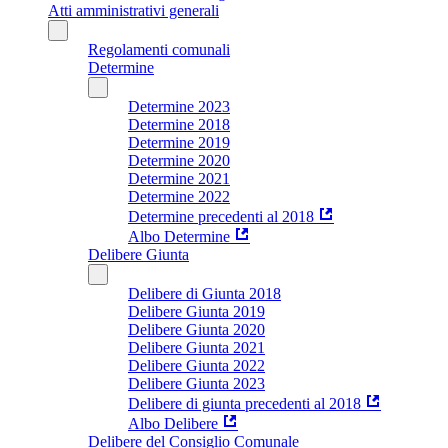
Atti amministrativi generali
Regolamenti comunali
Determine
Determine 2023
Determine 2018
Determine 2019
Determine 2020
Determine 2021
Determine 2022
Determine precedenti al 2018
Albo Determine
Delibere Giunta
Delibere di Giunta 2018
Delibere Giunta 2019
Delibere Giunta 2020
Delibere Giunta 2021
Delibere Giunta 2022
Delibere Giunta 2023
Delibere di giunta precedenti al 2018
Albo Delibere
Delibere del Consiglio Comunale