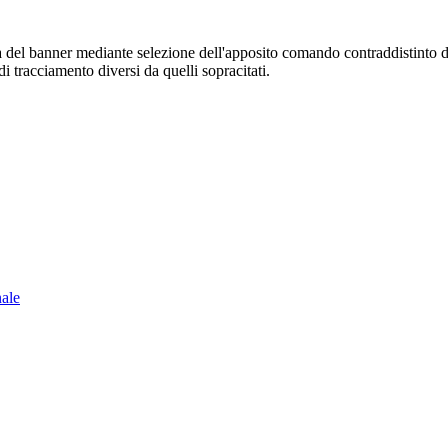
sura del banner mediante selezione dell'apposito comando contraddistinto 
i tracciamento diversi da quelli sopracitati.
nale