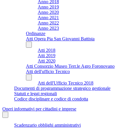
Anno 2018
Anno 2019
Anno 2020
Anno 2021
Anno 2022
Anno 2023
Ordinanze
Atti Opera Pia San Giovanni Battista
Atti 2018
Atti 2019
Atti 2020
Atti Consorzio Museo Terr.le Agro Foronovano
Atti dell'ufficio Tecnico
Atti dell'Ufficio Tecnico 2018
Documenti di programmazione strategico gestionale
Statuti e leggi regionali
Codice disciplinare e codice di condotta
Oneri informativi per cittadini e imprese
Scadenzario obblighi amministrativi