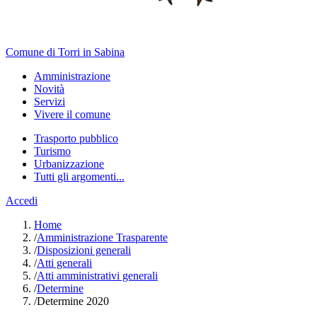
Comune di Torri in Sabina
Amministrazione
Novità
Servizi
Vivere il comune
Trasporto pubblico
Turismo
Urbanizzazione
Tutti gli argomenti...
Accedi
Home
/
Amministrazione Trasparente
/
Disposizioni generali
/
Atti generali
/
Atti amministrativi generali
/
Determine
/
Determine 2020