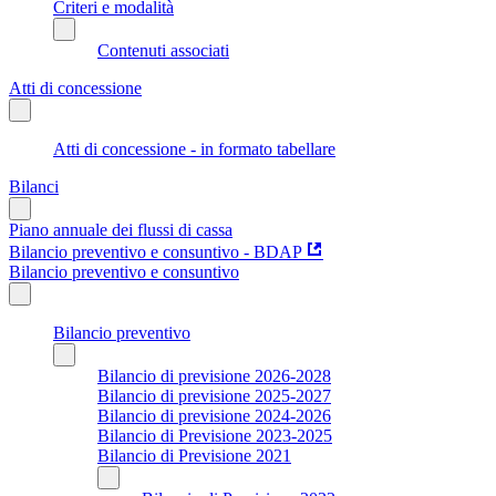
Criteri e modalità
Contenuti associati
Atti di concessione
Atti di concessione - in formato tabellare
Bilanci
Piano annuale dei flussi di cassa
Bilancio preventivo e consuntivo - BDAP
Bilancio preventivo e consuntivo
Bilancio preventivo
Bilancio di previsione 2026-2028
Bilancio di previsione 2025-2027
Bilancio di previsione 2024-2026
Bilancio di Previsione 2023-2025
Bilancio di Previsione 2021