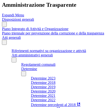
Amministrazione Trasparente
Espandi Menu
Disposizioni generali
Piano Integrato di Attività e Organizzazione
Piano triennale per prevenzione della corruzione e della trasparenza
Atti generali
Riferimenti normativi su organizzazione e attività
Atti amministrativi generali
Regolamenti comunali
Determine
Determine 2023
Determine 2018
Determine 2019
Determine 2020
Determine 2021
Determine 2022
Determine precedenti al 2018