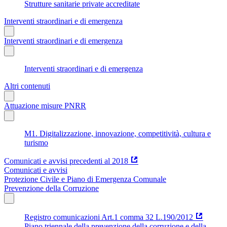
Strutture sanitarie private accreditate
Interventi straordinari e di emergenza
Interventi straordinari e di emergenza
Interventi straordinari e di emergenza
Altri contenuti
Attuazione misure PNRR
M1. Digitalizzazione, innovazione, competitività, cultura e
turismo
Comunicati e avvisi precedenti al 2018
Comunicati e avvisi
Protezione Civile e Piano di Emergenza Comunale
Prevenzione della Corruzione
Registro comunicazioni Art.1 comma 32 L.190/2012
Piano triennale della prevenzione della corruzione e della