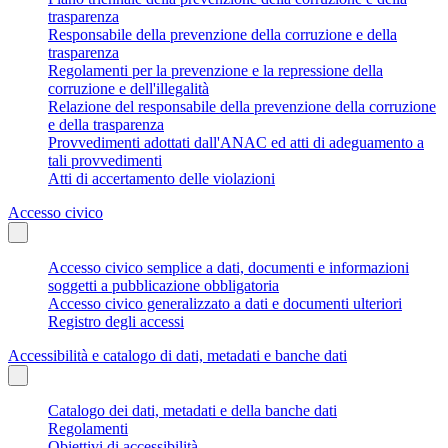
trasparenza
Responsabile della prevenzione della corruzione e della
trasparenza
Regolamenti per la prevenzione e la repressione della
corruzione e dell'illegalità
Relazione del responsabile della prevenzione della corruzione
e della trasparenza
Provvedimenti adottati dall'ANAC ed atti di adeguamento a
tali provvedimenti
Atti di accertamento delle violazioni
Accesso civico
Accesso civico semplice a dati, documenti e informazioni
soggetti a pubblicazione obbligatoria
Accesso civico generalizzato a dati e documenti ulteriori
Registro degli accessi
Accessibilità e catalogo di dati, metadati e banche dati
Catalogo dei dati, metadati e della banche dati
Regolamenti
Obiettivi di accessibilità