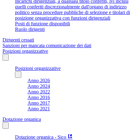
Incarichi dirigenziali, a qualsiasi titolo conferiti, ivi inclusi
quelli conferiti discrezionalmente dall'organo di indirizzo
politico senza procedure pubbliche di selezione e titolari di
posizione organizzativa con funzioni dirigenziali
Posti di funzione disponibili
Ruolo dirigenti
Dirigenti cessati
Sanzioni per mancata comunicazione dei dati
Posizioni organizzative
Posizioni organizzative
Anno 2026
Anno 2024
Anno 2022
Anno 2016
Anno 2017
Anno 2021
Dotazione organica
Dotazione organica - Sico