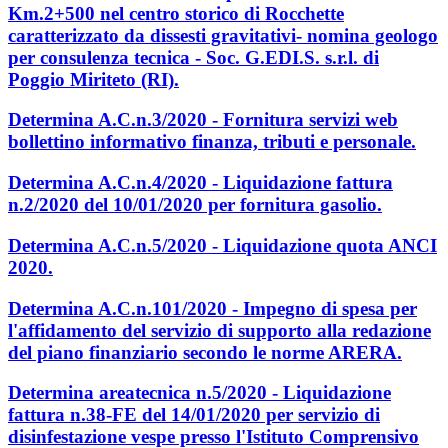
Km.2+500 nel centro storico di Rocchette
caratterizzato da dissesti gravitativi- nomina geologo
per consulenza tecnica - Soc. G.EDI.S. s.r.l. di
Poggio Miriteto (RI).
Determina A.C.n.3/2020 - Fornitura servizi web
bollettino informativo finanza, tributi e personale.
Determina A.C.n.4/2020 - Liquidazione fattura
n.2/2020 del 10/01/2020 per fornitura gasolio.
Determina A.C.n.5/2020 - Liquidazione quota ANCI
2020.
Determina A.C.n.101/2020 - Impegno di spesa per
l'affidamento del servizio di supporto alla redazione
del piano finanziario secondo le norme ARERA.
Determina areatecnica n.5/2020 - Liquidazione
fattura n.38-FE del 14/01/2020 per servizio di
disinfestazione vespe presso l'Istituto Comprensivo