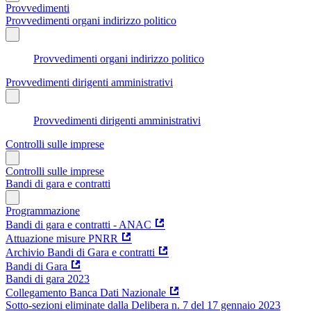
Provvedimenti
Provvedimenti organi indirizzo politico
Provvedimenti organi indirizzo politico
Provvedimenti dirigenti amministrativi
Provvedimenti dirigenti amministrativi
Controlli sulle imprese
Controlli sulle imprese
Bandi di gara e contratti
Programmazione
Bandi di gara e contratti - ANAC
Attuazione misure PNRR
Archivio Bandi di Gara e contratti
Bandi di Gara
Bandi di gara 2023
Collegamento Banca Dati Nazionale
Sotto-sezioni eliminate dalla Delibera n. 7 del 17 gennaio 2023