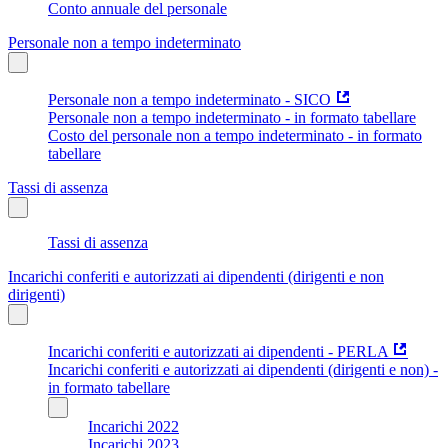
Conto annuale del personale
Personale non a tempo indeterminato
Personale non a tempo indeterminato - SICO
Personale non a tempo indeterminato - in formato tabellare
Costo del personale non a tempo indeterminato - in formato
tabellare
Tassi di assenza
Tassi di assenza
Incarichi conferiti e autorizzati ai dipendenti (dirigenti e non
dirigenti)
Incarichi conferiti e autorizzati ai dipendenti - PERLA
Incarichi conferiti e autorizzati ai dipendenti (dirigenti e non) -
in formato tabellare
Incarichi 2022
Incarichi 2023