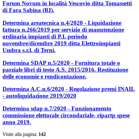
Forum Novum in località Vescovio ditta Tomassetti
di Fara Sabina (RI).
Determina areatecnica n.4/2020 - Liquidazione
fattura n.266/2019 per servizio di manutenzione
ordinaria impianti di P.I. periodo
novembre/dicembre 2019 ditta Elettroimpianti
Umbra s.r.l. di Terni.
Determina SDAP n.5/2020 - Fornitura totale o
parziale libri di testo A.S. 2015/2016. Restituzione
delle economie e rendicontazione.
Determina A.C.n.6/2020 - Regolazione premi INAIL
- autoliquidazione 2019/2020
Determina sdap n.7/2020 - Funzionamento
commissione elettorale circondariale- ripartp spese
anno 2019.
Visite alla pagina:
142