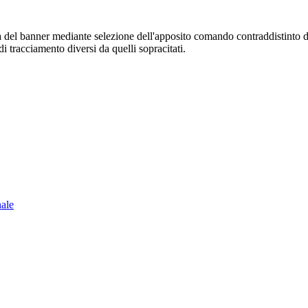
sura del banner mediante selezione dell'apposito comando contraddistinto 
i tracciamento diversi da quelli sopracitati.
nale