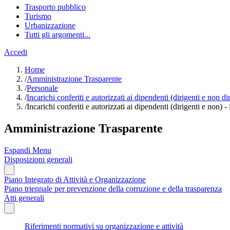
Trasporto pubblico
Turismo
Urbanizzazione
Tutti gli argomenti...
Accedi
Home
/
Amministrazione Trasparente
/
Personale
/
Incarichi conferiti e autorizzati ai dipendenti (dirigenti e non di
/
Incarichi conferiti e autorizzati ai dipendenti (dirigenti e non) -
Amministrazione Trasparente
Espandi Menu
Disposizioni generali
Piano Integrato di Attività e Organizzazione
Piano triennale per prevenzione della corruzione e della trasparenza
Atti generali
Riferimenti normativi su organizzazione e attività