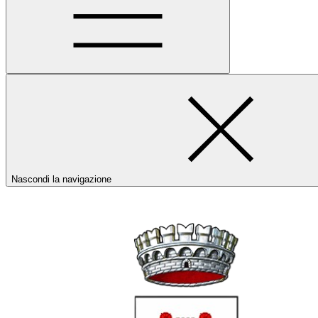
Nascondi la navigazione