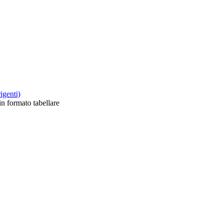
rigenti)
 in formato tabellare