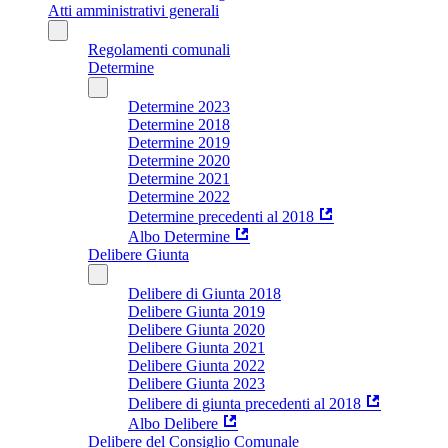
Atti amministrativi generali
Regolamenti comunali
Determine
Determine 2023
Determine 2018
Determine 2019
Determine 2020
Determine 2021
Determine 2022
Determine precedenti al 2018
Albo Determine
Delibere Giunta
Delibere di Giunta 2018
Delibere Giunta 2019
Delibere Giunta 2020
Delibere Giunta 2021
Delibere Giunta 2022
Delibere Giunta 2023
Delibere di giunta precedenti al 2018
Albo Delibere
Delibere del Consiglio Comunale