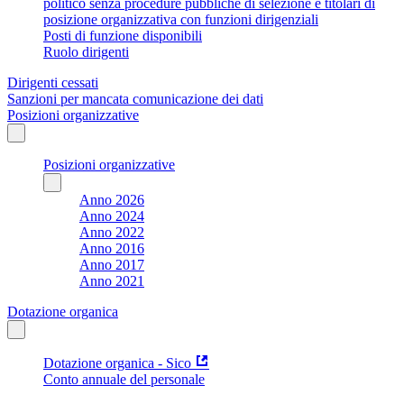
politico senza procedure pubbliche di selezione e titolari di
posizione organizzativa con funzioni dirigenziali
Posti di funzione disponibili
Ruolo dirigenti
Dirigenti cessati
Sanzioni per mancata comunicazione dei dati
Posizioni organizzative
Posizioni organizzative
Anno 2026
Anno 2024
Anno 2022
Anno 2016
Anno 2017
Anno 2021
Dotazione organica
Dotazione organica - Sico
Conto annuale del personale