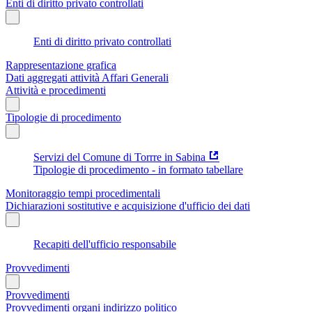
Enti di diritto privato controllati
Enti di diritto privato controllati
Rappresentazione grafica
Dati aggregati attività Affari Generali
Attività e procedimenti
Tipologie di procedimento
Servizi del Comune di Torrre in Sabina
Tipologie di procedimento - in formato tabellare
Monitoraggio tempi procedimentali
Dichiarazioni sostitutive e acquisizione d'ufficio dei dati
Recapiti dell'ufficio responsabile
Provvedimenti
Provvedimenti
Provvedimenti organi indirizzo politico