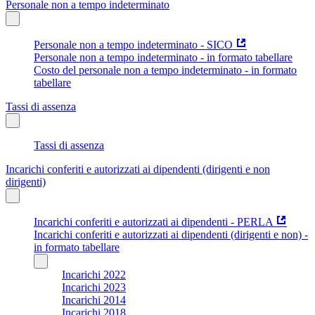
Personale non a tempo indeterminato
Personale non a tempo indeterminato - SICO
Personale non a tempo indeterminato - in formato tabellare
Costo del personale non a tempo indeterminato - in formato
tabellare
Tassi di assenza
Tassi di assenza
Incarichi conferiti e autorizzati ai dipendenti (dirigenti e non
dirigenti)
Incarichi conferiti e autorizzati ai dipendenti - PERLA
Incarichi conferiti e autorizzati ai dipendenti (dirigenti e non) -
in formato tabellare
Incarichi 2022
Incarichi 2023
Incarichi 2014
Incarichi 2018