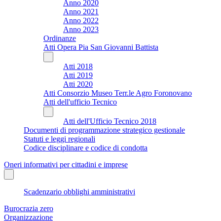
Anno 2020
Anno 2021
Anno 2022
Anno 2023
Ordinanze
Atti Opera Pia San Giovanni Battista
Atti 2018
Atti 2019
Atti 2020
Atti Consorzio Museo Terr.le Agro Foronovano
Atti dell'ufficio Tecnico
Atti dell'Ufficio Tecnico 2018
Documenti di programmazione strategico gestionale
Statuti e leggi regionali
Codice disciplinare e codice di condotta
Oneri informativi per cittadini e imprese
Scadenzario obblighi amministrativi
Burocrazia zero
Organizzazione