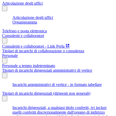
Articolazione degli uffici
Articolazione degli uffici
Organigramma
Telefono e posta elettronica
Consulenti e collaboratori
Consulenti e collaboratori - Link Perla
Titolari di incarichi di collaborazione o consulenza
Personale
Personale a tempo indeterminato
Titolari di incarichi dirigenziali amministrativi di vertice
Incarichi amministrativi di vertice - in formato tabellare
Titolari di incarichi dirigenziali (dirigenti non generali)
Incarichi dirigenziali, a qualsiasi titolo conferiti, ivi inclusi
quelli conferiti discrezionalmente dall'organo di indirizzo