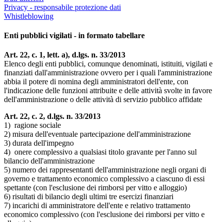
Privacy - responsabile protezione dati
Whistleblowing
Enti pubblici vigilati - in formato tabellare
Art. 22, c. 1, lett. a), d.lgs. n. 33/2013
Elenco degli enti pubblici, comunque denominati, istituiti, vigilati e
finanziati dall'amministrazione ovvero per i quali l'amministrazione
abbia il potere di nomina degli amministratori dell'ente, con
l'indicazione delle funzioni attribuite e delle attività svolte in favore
dell'amministrazione o delle attività di servizio pubblico affidate
Art. 22, c. 2, d.lgs. n. 33/2013
1) ragione sociale
2) misura dell'eventuale partecipazione dell'amministrazione
3) durata dell'impegno
4) onere complessivo a qualsiasi titolo gravante per l'anno sul
bilancio dell'amministrazione
5) numero dei rappresentanti dell'amministrazione negli organi di
governo e trattamento economico complessivo a ciascuno di essi
spettante (con l'esclusione dei rimborsi per vitto e alloggio)
6) risultati di bilancio degli ultimi tre esercizi finanziari
7) incarichi di amministratore dell'ente e relativo trattamento
economico complessivo (con l'esclusione dei rimborsi per vitto e