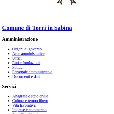
Comune di Torri in Sabina
Amministrazione
Organi di governo
Aree amministrative
Uffici
Enti e fondazioni
Politici
Personale amministrativo
Documenti e dati
Servizi
Anagrafe e stato civile
Cultura e tempo libero
Vita lavorativa
Imprese e commercio