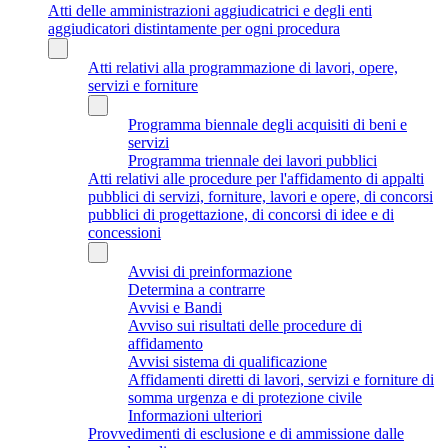
Atti delle amministrazioni aggiudicatrici e degli enti
aggiudicatori distintamente per ogni procedura
Atti relativi alla programmazione di lavori, opere,
servizi e forniture
Programma biennale degli acquisiti di beni e
servizi
Programma triennale dei lavori pubblici
Atti relativi alle procedure per l'affidamento di appalti
pubblici di servizi, forniture, lavori e opere, di concorsi
pubblici di progettazione, di concorsi di idee e di
concessioni
Avvisi di preinformazione
Determina a contrarre
Avvisi e Bandi
Avviso sui risultati delle procedure di
affidamento
Avvisi sistema di qualificazione
Affidamenti diretti di lavori, servizi e forniture di
somma urgenza e di protezione civile
Informazioni ulteriori
Provvedimenti di esclusione e di ammissione dalle