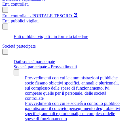
Enti controllati
Enti controllati - PORTALE TESORO
Enti pubblici vigilati
Enti pubblici vigilati - in formato tabellare
Società partecipate
Dati società partecipate
Società partecipate - Provvedimenti
Provvedimenti con cui le amministrazioni pubbliche
socie fissano obiettivi specifici, annuali e pluriennali,
sul complesso delle spese di funzionamento, ivi
comprese quelle per il personale, delle società
controllate
Provvedimenti con cui le società a controllo pubblico
garantiscono il concreto perseguimento degli obiettivi
specifici, annuali e pluriennali, sul complesso delle
spese di funzionamento