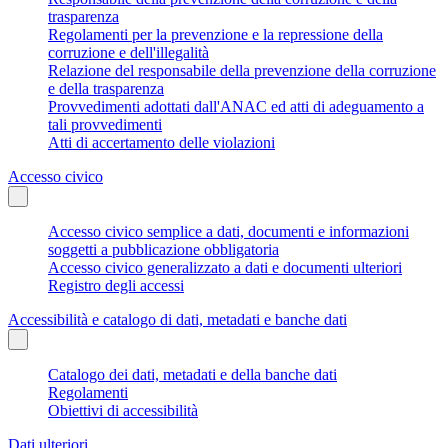
trasparenza
Regolamenti per la prevenzione e la repressione della
corruzione e dell'illegalità
Relazione del responsabile della prevenzione della corruzione
e della trasparenza
Provvedimenti adottati dall'ANAC ed atti di adeguamento a
tali provvedimenti
Atti di accertamento delle violazioni
Accesso civico
Accesso civico semplice a dati, documenti e informazioni
soggetti a pubblicazione obbligatoria
Accesso civico generalizzato a dati e documenti ulteriori
Registro degli accessi
Accessibilità e catalogo di dati, metadati e banche dati
Catalogo dei dati, metadati e della banche dati
Regolamenti
Obiettivi di accessibilità
Dati ulteriori