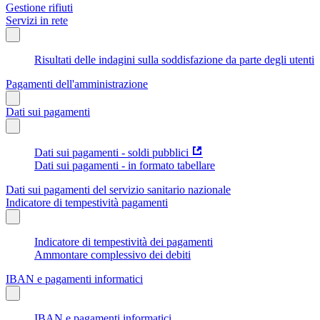
Gestione rifiuti
Servizi in rete
Risultati delle indagini sulla soddisfazione da parte degli utenti
Pagamenti dell'amministrazione
Dati sui pagamenti
Dati sui pagamenti - soldi pubblici
Dati sui pagamenti - in formato tabellare
Dati sui pagamenti del servizio sanitario nazionale
Indicatore di tempestività pagamenti
Indicatore di tempestività dei pagamenti
Ammontare complessivo dei debiti
IBAN e pagamenti informatici
IBAN e pagamenti informatici