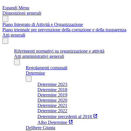
Espandi Menu
Disposizioni generali
Piano Integrato di Attività e Organizzazione
Piano triennale per prevenzione della corruzione e della trasparenza
Atti generali
Riferimenti normativi su organizzazione e attività
Atti amministrativi generali
Regolamenti comunali
Determine
Determine 2023
Determine 2018
Determine 2019
Determine 2020
Determine 2021
Determine 2022
Determine precedenti al 2018
Albo Determine
Delibere Giunta