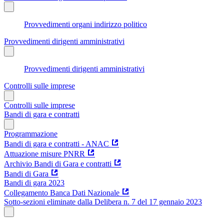
Provvedimenti organi indirizzo politico
Provvedimenti dirigenti amministrativi
Provvedimenti dirigenti amministrativi
Controlli sulle imprese
Controlli sulle imprese
Bandi di gara e contratti
Programmazione
Bandi di gara e contratti - ANAC
Attuazione misure PNRR
Archivio Bandi di Gara e contratti
Bandi di Gara
Bandi di gara 2023
Collegamento Banca Dati Nazionale
Sotto-sezioni eliminate dalla Delibera n. 7 del 17 gennaio 2023