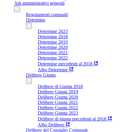
Atti amministrativi generali
Regolamenti comunali
Determine
Determine 2023
Determine 2018
Determine 2019
Determine 2020
Determine 2021
Determine 2022
Determine precedenti al 2018
Albo Determine
Delibere Giunta
Delibere di Giunta 2018
Delibere Giunta 2019
Delibere Giunta 2020
Delibere Giunta 2021
Delibere Giunta 2022
Delibere Giunta 2023
Delibere di giunta precedenti al 2018
Albo Delibere
Delibere del Consiglio Comunale