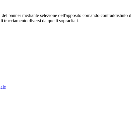
sura del banner mediante selezione dell'apposito comando contraddistinto 
i tracciamento diversi da quelli sopracitati.
nale