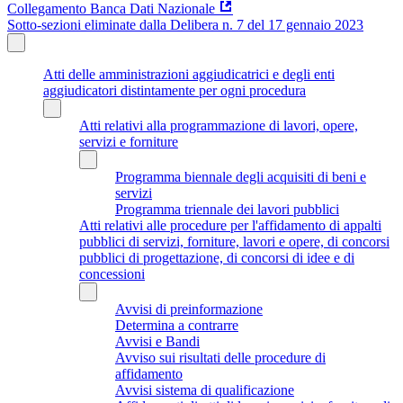
Collegamento Banca Dati Nazionale
Sotto-sezioni eliminate dalla Delibera n. 7 del 17 gennaio 2023
Atti delle amministrazioni aggiudicatrici e degli enti
aggiudicatori distintamente per ogni procedura
Atti relativi alla programmazione di lavori, opere,
servizi e forniture
Programma biennale degli acquisiti di beni e
servizi
Programma triennale dei lavori pubblici
Atti relativi alle procedure per l'affidamento di appalti
pubblici di servizi, forniture, lavori e opere, di concorsi
pubblici di progettazione, di concorsi di idee e di
concessioni
Avvisi di preinformazione
Determina a contrarre
Avvisi e Bandi
Avviso sui risultati delle procedure di
affidamento
Avvisi sistema di qualificazione