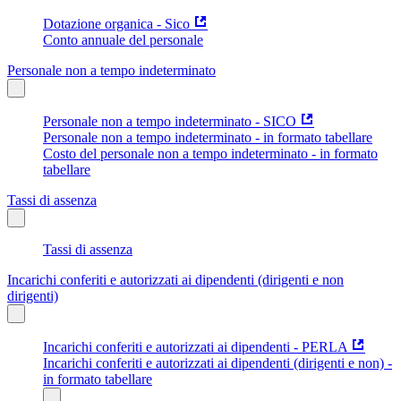
Dotazione organica - Sico
Conto annuale del personale
Personale non a tempo indeterminato
Personale non a tempo indeterminato - SICO
Personale non a tempo indeterminato - in formato tabellare
Costo del personale non a tempo indeterminato - in formato
tabellare
Tassi di assenza
Tassi di assenza
Incarichi conferiti e autorizzati ai dipendenti (dirigenti e non
dirigenti)
Incarichi conferiti e autorizzati ai dipendenti - PERLA
Incarichi conferiti e autorizzati ai dipendenti (dirigenti e non) -
in formato tabellare