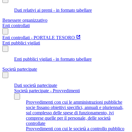
Dati relativi ai premi - in formato tabellare
Benessere organizzativo
Enti controllati
Enti controllati - PORTALE TESORO
Enti pubblici vigilati
Enti pubblici vigilati - in formato tabellare
Società partecipate
Dati società partecipate
Società partecipate - Provvedimenti
Provvedimenti con cui le amministrazioni pubbliche
socie fissano obiettivi specifici, annuali e pluriennali,
sul complesso delle spese di funzionamento, ivi
comprese quelle per il personale, delle società
controllate
Provvedimenti con cui le società a controllo pubblico