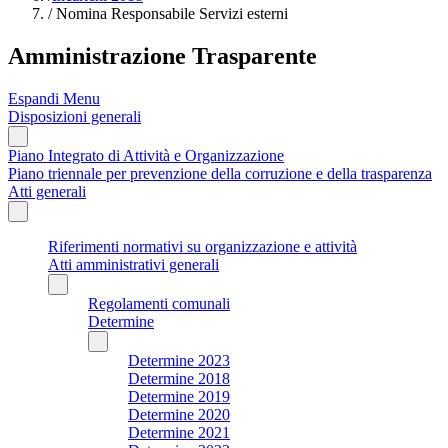
/
Nomina Responsabile Servizi esterni
Amministrazione Trasparente
Espandi Menu
Disposizioni generali
Piano Integrato di Attività e Organizzazione
Piano triennale per prevenzione della corruzione e della trasparenza
Atti generali
Riferimenti normativi su organizzazione e attività
Atti amministrativi generali
Regolamenti comunali
Determine
Determine 2023
Determine 2018
Determine 2019
Determine 2020
Determine 2021