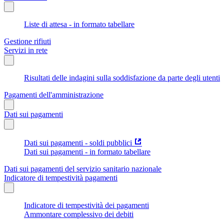
Liste di attesa - in formato tabellare
Gestione rifiuti
Servizi in rete
Risultati delle indagini sulla soddisfazione da parte degli utenti
Pagamenti dell'amministrazione
Dati sui pagamenti
Dati sui pagamenti - soldi pubblici
Dati sui pagamenti - in formato tabellare
Dati sui pagamenti del servizio sanitario nazionale
Indicatore di tempestività pagamenti
Indicatore di tempestività dei pagamenti
Ammontare complessivo dei debiti