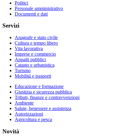
Politici
Personale amministrativo
Documenti e dati
Servizi
Anagrafe e stato civile
Cultura e tempo libero
Vita lavorativa
Imprese e commercio
Appalti pubblici
Catasto e urbanistica
Turismo
Mobilità e trasporti
Educazione e formazione
Giustizia e sicurezza pubblica
Tributi, finanze e contravvenzioni
Ambiente
Salute, benessere e assistenza
Autorizzazioni
Agricoltura e pesca
Novità