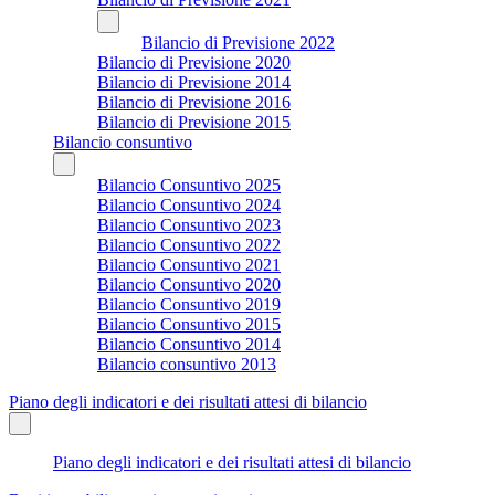
Bilancio di Previsione 2022
Bilancio di Previsione 2020
Bilancio di Previsione 2014
Bilancio di Previsione 2016
Bilancio di Previsione 2015
Bilancio consuntivo
Bilancio Consuntivo 2025
Bilancio Consuntivo 2024
Bilancio Consuntivo 2023
Bilancio Consuntivo 2022
Bilancio Consuntivo 2021
Bilancio Consuntivo 2020
Bilancio Consuntivo 2019
Bilancio Consuntivo 2015
Bilancio Consuntivo 2014
Bilancio consuntivo 2013
Piano degli indicatori e dei risultati attesi di bilancio
Piano degli indicatori e dei risultati attesi di bilancio