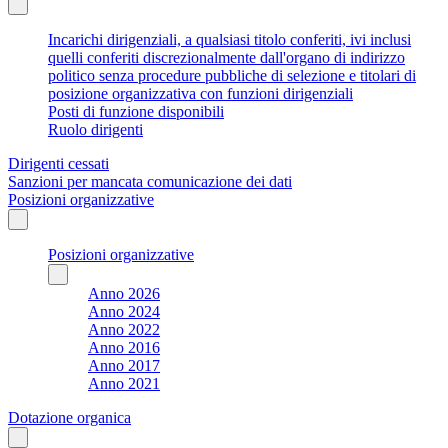
Incarichi dirigenziali, a qualsiasi titolo conferiti, ivi inclusi
quelli conferiti discrezionalmente dall'organo di indirizzo
politico senza procedure pubbliche di selezione e titolari di
posizione organizzativa con funzioni dirigenziali
Posti di funzione disponibili
Ruolo dirigenti
Dirigenti cessati
Sanzioni per mancata comunicazione dei dati
Posizioni organizzative
Posizioni organizzative
Anno 2026
Anno 2024
Anno 2022
Anno 2016
Anno 2017
Anno 2021
Dotazione organica