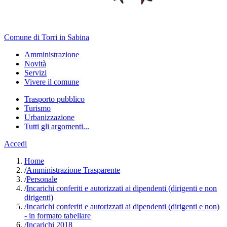
Comune di Torri in Sabina
Amministrazione
Novità
Servizi
Vivere il comune
Trasporto pubblico
Turismo
Urbanizzazione
Tutti gli argomenti...
Accedi
Home
/
Amministrazione Trasparente
/
Personale
/
Incarichi conferiti e autorizzati ai dipendenti (dirigenti e non
dirigenti)
/
Incarichi conferiti e autorizzati ai dipendenti (dirigenti e non)
- in formato tabellare
/
Incarichi 2018