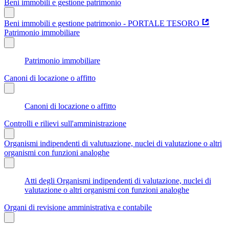
Beni immobili e gestione patrimonio
Beni immobili e gestione patrimonio - PORTALE TESORO
Patrimonio immobiliare
Patrimonio immobiliare
Canoni di locazione o affitto
Canoni di locazione o affitto
Controlli e rilievi sull'amministrazione
Organismi indipendenti di valutuazione, nuclei di valutazione o altri
organismi con funzioni analoghe
Atti degli Organismi indipendenti di valutazione, nuclei di
valutazione o altri organismi con funzioni analoghe
Organi di revisione amministrativa e contabile