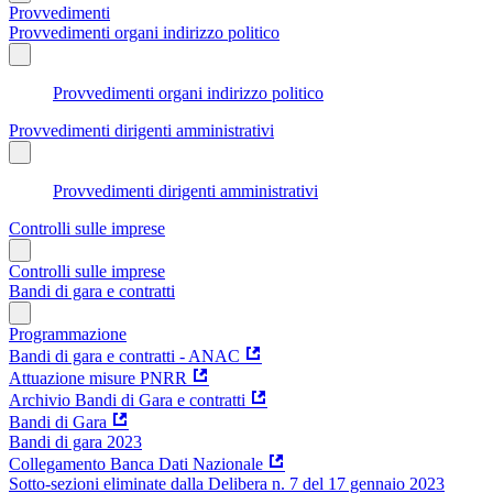
Provvedimenti
Provvedimenti organi indirizzo politico
Provvedimenti organi indirizzo politico
Provvedimenti dirigenti amministrativi
Provvedimenti dirigenti amministrativi
Controlli sulle imprese
Controlli sulle imprese
Bandi di gara e contratti
Programmazione
Bandi di gara e contratti - ANAC
Attuazione misure PNRR
Archivio Bandi di Gara e contratti
Bandi di Gara
Bandi di gara 2023
Collegamento Banca Dati Nazionale
Sotto-sezioni eliminate dalla Delibera n. 7 del 17 gennaio 2023