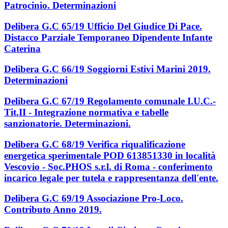
Patrocinio. Determinazioni
Delibera G.C 65/19 Ufficio Del Giudice Di Pace.
Distacco Parziale Temporaneo Dipendente Infante
Caterina
Delibera G.C 66/19 Soggiorni Estivi Marini 2019.
Determinazioni
Delibera G.C 67/19 Regolamento comunale I.U.C.-
Tit.II - Integrazione normativa e tabelle
sanzionatorie. Determinazioni.
Delibera G.C 68/19 Verifica riqualificazione
energetica sperimentale POD 613851330 in località
Vescovio - Soc.PHOS s.r.l. di Roma - conferimento
incarico legale per tutela e rappresentanza dell'ente.
Delibera G.C 69/19 Associazione Pro-Loco.
Contributo Anno 2019.