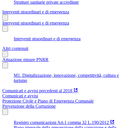
Strutture sanitarie private accreditate
Interventi straordinari e di emergenza
Interventi straordinari e di emergenza
Interventi straordinari e di emergenza
Altri contenuti
Attuazione misure PNRR
M1. Digitalizzazione, innovazione, competitività, cultura e
turismo
Comunicati e avvisi precedenti al 2018
Comunicati e avvisi
Protezione Civile e Piano di Emergenza Comunale
Prevenzione della Corruzione
Registro comunicazioni Art.1 comma 32 L.190/2012
Piano triennale della prevenzione della corruzione e della