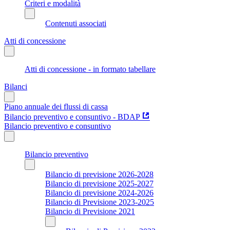
Criteri e modalità
Contenuti associati
Atti di concessione
Atti di concessione - in formato tabellare
Bilanci
Piano annuale dei flussi di cassa
Bilancio preventivo e consuntivo - BDAP
Bilancio preventivo e consuntivo
Bilancio preventivo
Bilancio di previsione 2026-2028
Bilancio di previsione 2025-2027
Bilancio di previsione 2024-2026
Bilancio di Previsione 2023-2025
Bilancio di Previsione 2021