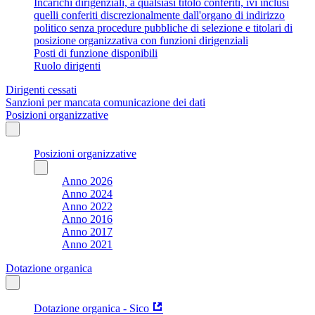
Incarichi dirigenziali, a qualsiasi titolo conferiti, ivi inclusi
quelli conferiti discrezionalmente dall'organo di indirizzo
politico senza procedure pubbliche di selezione e titolari di
posizione organizzativa con funzioni dirigenziali
Posti di funzione disponibili
Ruolo dirigenti
Dirigenti cessati
Sanzioni per mancata comunicazione dei dati
Posizioni organizzative
Posizioni organizzative
Anno 2026
Anno 2024
Anno 2022
Anno 2016
Anno 2017
Anno 2021
Dotazione organica
Dotazione organica - Sico