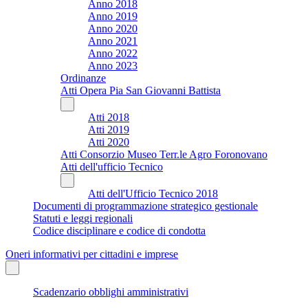
Anno 2018
Anno 2019
Anno 2020
Anno 2021
Anno 2022
Anno 2023
Ordinanze
Atti Opera Pia San Giovanni Battista
Atti 2018
Atti 2019
Atti 2020
Atti Consorzio Museo Terr.le Agro Foronovano
Atti dell'ufficio Tecnico
Atti dell'Ufficio Tecnico 2018
Documenti di programmazione strategico gestionale
Statuti e leggi regionali
Codice disciplinare e codice di condotta
Oneri informativi per cittadini e imprese
Scadenzario obblighi amministrativi