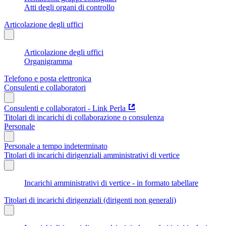
Atti degli organi di controllo
Articolazione degli uffici
Articolazione degli uffici
Organigramma
Telefono e posta elettronica
Consulenti e collaboratori
Consulenti e collaboratori - Link Perla
Titolari di incarichi di collaborazione o consulenza
Personale
Personale a tempo indeterminato
Titolari di incarichi dirigenziali amministrativi di vertice
Incarichi amministrativi di vertice - in formato tabellare
Titolari di incarichi dirigenziali (dirigenti non generali)