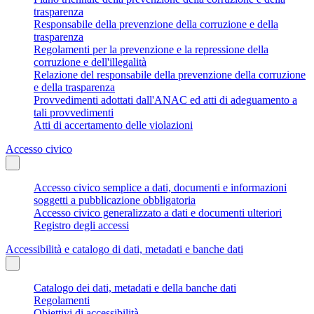
trasparenza
Responsabile della prevenzione della corruzione e della
trasparenza
Regolamenti per la prevenzione e la repressione della
corruzione e dell'illegalità
Relazione del responsabile della prevenzione della corruzione
e della trasparenza
Provvedimenti adottati dall'ANAC ed atti di adeguamento a
tali provvedimenti
Atti di accertamento delle violazioni
Accesso civico
Accesso civico semplice a dati, documenti e informazioni
soggetti a pubblicazione obbligatoria
Accesso civico generalizzato a dati e documenti ulteriori
Registro degli accessi
Accessibilità e catalogo di dati, metadati e banche dati
Catalogo dei dati, metadati e della banche dati
Regolamenti
Obiettivi di accessibilità