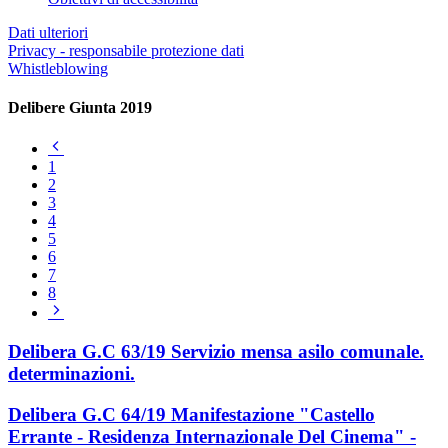
Dati ulteriori
Privacy - responsabile protezione dati
Whistleblowing
Delibere Giunta 2019
Pagina
precedente
1
2
3
4
5
6
7
8
Pagina
successiva
Delibera G.C 63/19 Servizio mensa asilo comunale.
determinazioni.
Delibera G.C 64/19 Manifestazione "Castello
Errante - Residenza Internazionale Del Cinema" -