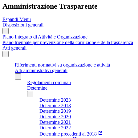
Amministrazione Trasparente
Espandi Menu
Disposizioni generali
Piano Integrato di Attività e Organizzazione
Piano triennale per prevenzione della corruzione e della trasparenza
Atti generali
Riferimenti normativi su organizzazione e attività
Atti amministrativi generali
Regolamenti comunali
Determine
Determine 2023
Determine 2018
Determine 2019
Determine 2020
Determine 2021
Determine 2022
Determine precedenti al 2018