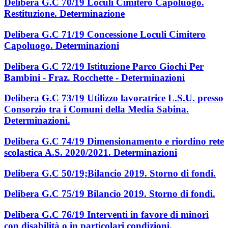
Delibera G.C 70/19 Loculi Cimitero Capoluogo.
Restituzione. Determinazione
Delibera G.C 71/19 Concessione Loculi Cimitero
Capoluogo. Determinazioni
Delibera G.C 72/19 Istituzione Parco Giochi Per
Bambini - Fraz. Rocchette - Determinazioni
Delibera G.C 73/19 Utilizzo lavoratrice L.S.U. presso
Consorzio tra i Comuni della Media Sabina.
Determinazioni.
Delibera G.C 74/19 Dimensionamento e riordino rete
scolastica A.S. 2020/2021. Determinazioni
Delibera G.C 50/19;Bilancio 2019. Storno di fondi.
Delibera G.C 75/19 Bilancio 2019. Storno di fondi.
Delibera G.C 76/19 Interventi in favore di minori
con disabilità o in particolari condizioni.