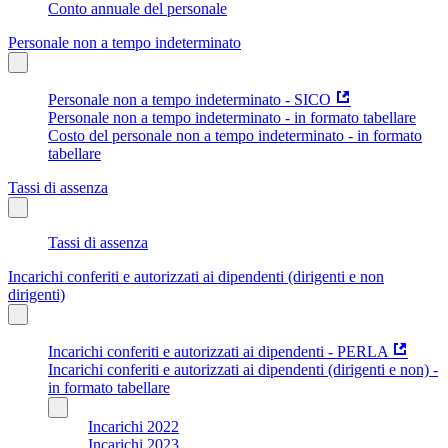
Conto annuale del personale
Personale non a tempo indeterminato
Personale non a tempo indeterminato - SICO
Personale non a tempo indeterminato - in formato tabellare
Costo del personale non a tempo indeterminato - in formato
tabellare
Tassi di assenza
Tassi di assenza
Incarichi conferiti e autorizzati ai dipendenti (dirigenti e non
dirigenti)
Incarichi conferiti e autorizzati ai dipendenti - PERLA
Incarichi conferiti e autorizzati ai dipendenti (dirigenti e non) -
in formato tabellare
Incarichi 2022
Incarichi 2023