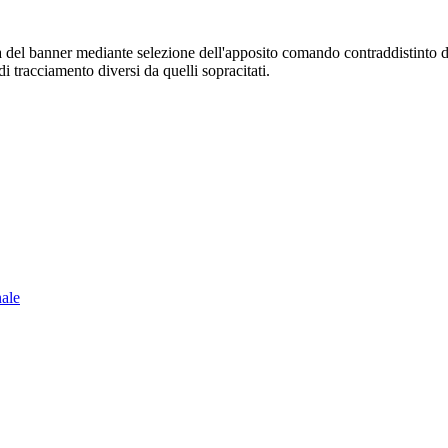
sura del banner mediante selezione dell'apposito comando contraddistinto 
i tracciamento diversi da quelli sopracitati.
nale