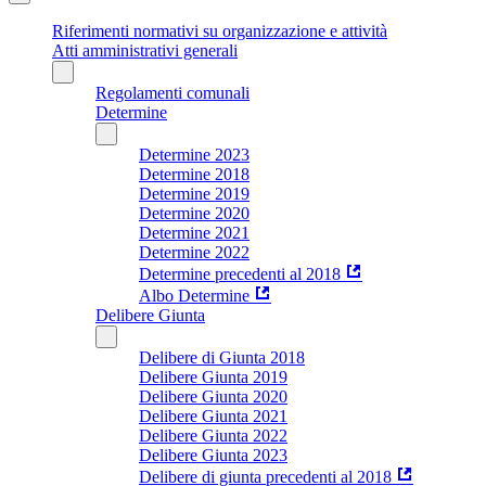
Riferimenti normativi su organizzazione e attività
Atti amministrativi generali
Regolamenti comunali
Determine
Determine 2023
Determine 2018
Determine 2019
Determine 2020
Determine 2021
Determine 2022
Determine precedenti al 2018
Albo Determine
Delibere Giunta
Delibere di Giunta 2018
Delibere Giunta 2019
Delibere Giunta 2020
Delibere Giunta 2021
Delibere Giunta 2022
Delibere Giunta 2023
Delibere di giunta precedenti al 2018