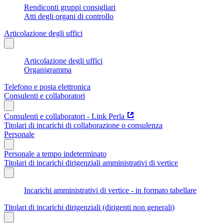
Rendiconti gruppi consigliari
Atti degli organi di controllo
Articolazione degli uffici
Articolazione degli uffici
Organigramma
Telefono e posta elettronica
Consulenti e collaboratori
Consulenti e collaboratori - Link Perla
Titolari di incarichi di collaborazione o consulenza
Personale
Personale a tempo indeterminato
Titolari di incarichi dirigenziali amministrativi di vertice
Incarichi amministrativi di vertice - in formato tabellare
Titolari di incarichi dirigenziali (dirigenti non generali)