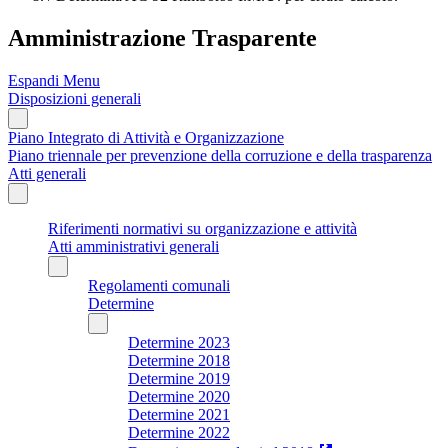
Amministrazione Trasparente
Espandi Menu
Disposizioni generali
Piano Integrato di Attività e Organizzazione
Piano triennale per prevenzione della corruzione e della trasparenza
Atti generali
Riferimenti normativi su organizzazione e attività
Atti amministrativi generali
Regolamenti comunali
Determine
Determine 2023
Determine 2018
Determine 2019
Determine 2020
Determine 2021
Determine 2022