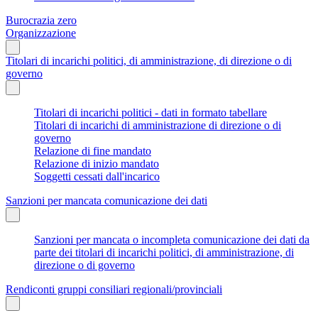
Burocrazia zero
Organizzazione
Titolari di incarichi politici, di amministrazione, di direzione o di
governo
Titolari di incarichi politici - dati in formato tabellare
Titolari di incarichi di amministrazione di direzione o di
governo
Relazione di fine mandato
Relazione di inizio mandato
Soggetti cessati dall'incarico
Sanzioni per mancata comunicazione dei dati
Sanzioni per mancata o incompleta comunicazione dei dati da
parte dei titolari di incarichi politici, di amministrazione, di
direzione o di governo
Rendiconti gruppi consiliari regionali/provinciali