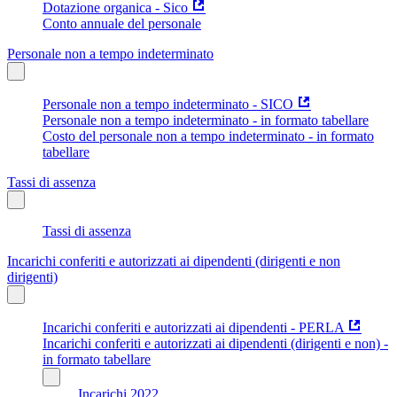
Dotazione organica - Sico
Conto annuale del personale
Personale non a tempo indeterminato
Personale non a tempo indeterminato - SICO
Personale non a tempo indeterminato - in formato tabellare
Costo del personale non a tempo indeterminato - in formato
tabellare
Tassi di assenza
Tassi di assenza
Incarichi conferiti e autorizzati ai dipendenti (dirigenti e non
dirigenti)
Incarichi conferiti e autorizzati ai dipendenti - PERLA
Incarichi conferiti e autorizzati ai dipendenti (dirigenti e non) -
in formato tabellare
Incarichi 2022