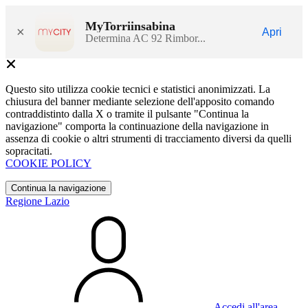
MyTorriinsabina
×
Apri
Determina AC 92 Rimbor...
Questo sito utilizza cookie tecnici e statistici anonimizzati. La
chiusura del banner mediante selezione dell'apposito comando
contraddistinto dalla X o tramite il pulsante "Continua la
navigazione" comporta la continuazione della navigazione in
assenza di cookie o altri strumenti di tracciamento diversi da quelli
sopracitati.
COOKIE POLICY
Continua la navigazione
Regione Lazio
Accedi all'area