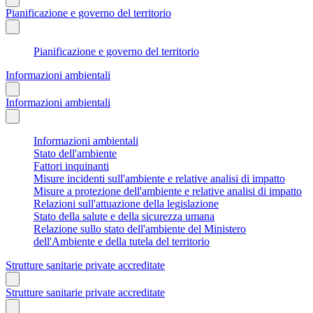
Pianificazione e governo del territorio
Pianificazione e governo del territorio
Informazioni ambientali
Informazioni ambientali
Informazioni ambientali
Stato dell'ambiente
Fattori inquinanti
Misure incidenti sull'ambiente e relative analisi di impatto
Misure a protezione dell'ambiente e relative analisi di impatto
Relazioni sull'attuazione della legislazione
Stato della salute e della sicurezza umana
Relazione sullo stato dell'ambiente del Ministero
dell'Ambiente e della tutela del territorio
Strutture sanitarie private accreditate
Strutture sanitarie private accreditate