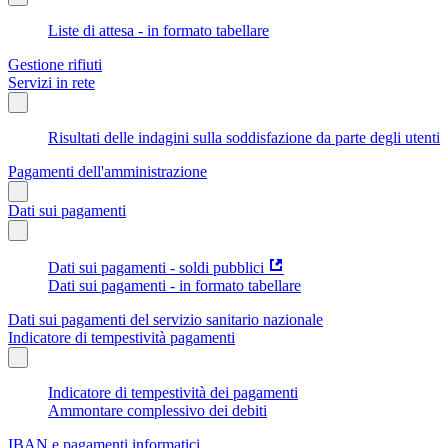
Liste di attesa - in formato tabellare
Gestione rifiuti
Servizi in rete
Risultati delle indagini sulla soddisfazione da parte degli utenti
Pagamenti dell'amministrazione
Dati sui pagamenti
Dati sui pagamenti - soldi pubblici
Dati sui pagamenti - in formato tabellare
Dati sui pagamenti del servizio sanitario nazionale
Indicatore di tempestività pagamenti
Indicatore di tempestività dei pagamenti
Ammontare complessivo dei debiti
IBAN e pagamenti informatici