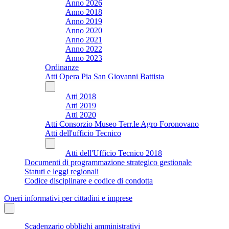
Anno 2026
Anno 2018
Anno 2019
Anno 2020
Anno 2021
Anno 2022
Anno 2023
Ordinanze
Atti Opera Pia San Giovanni Battista
Atti 2018
Atti 2019
Atti 2020
Atti Consorzio Museo Terr.le Agro Foronovano
Atti dell'ufficio Tecnico
Atti dell'Ufficio Tecnico 2018
Documenti di programmazione strategico gestionale
Statuti e leggi regionali
Codice disciplinare e codice di condotta
Oneri informativi per cittadini e imprese
Scadenzario obblighi amministrativi