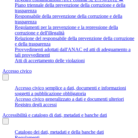
Piano triennale della prevenzione della corruzione e della
trasparenza
Responsabile della prevenzione della corruzione e della
trasparenza
Regolamenti per la prevenzione e la repressione della
corruzione e dell'illegalità
Relazione del responsabile della prevenzione della corruzione
e della trasparenza
Provvedimenti adottati dall'ANAC ed atti di adeguamento a
tali provvedimenti
Atti di accertamento delle violazioni
Accesso civico
Accesso civico semplice a dati, documenti e informazioni
soggetti a pubblicazione obbligatoria
Accesso civico generalizzato a dati e documenti ulteriori
Registro degli accessi
Accessibilità e catalogo di dati, metadati e banche dati
Catalogo dei dati, metadati e della banche dati
Regolamenti