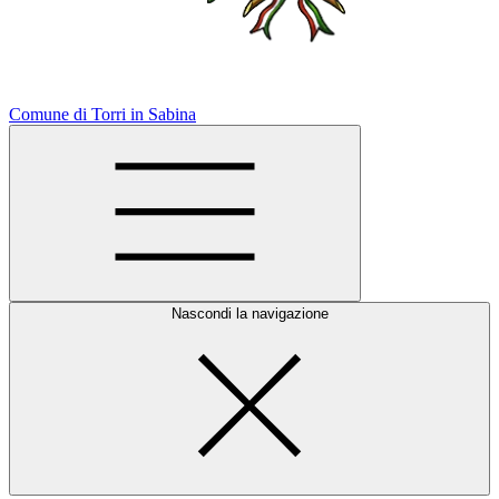
Comune di Torri in Sabina
Nascondi la navigazione