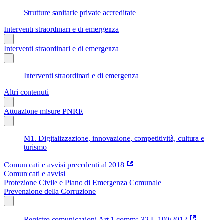
Strutture sanitarie private accreditate
Interventi straordinari e di emergenza
Interventi straordinari e di emergenza
Interventi straordinari e di emergenza
Altri contenuti
Attuazione misure PNRR
M1. Digitalizzazione, innovazione, competitività, cultura e
turismo
Comunicati e avvisi precedenti al 2018
Comunicati e avvisi
Protezione Civile e Piano di Emergenza Comunale
Prevenzione della Corruzione
Registro comunicazioni Art.1 comma 32 L.190/2012