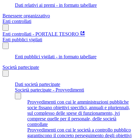
Dati relativi ai premi - in formato tabellare
Benessere organizzativo
Enti controllati
Enti controllati - PORTALE TESORO
Enti pubblici vigilati
Enti pubblici vigilati - in formato tabellare
Società partecipate
Dati società partecipate
Società partecipate - Provvedimenti
Provvedimenti con cui le amministrazioni pubbliche
socie fissano obiettivi specifici, annuali e pluriennali,
sul complesso delle spese di funzionamento, ivi
comprese quelle per il personale, delle società
controllate
Provvedimenti con cui le società a controllo pubblico
garantiscono il concreto perseguimento degli obiettivi