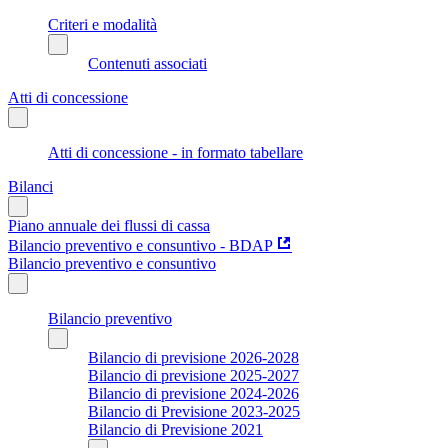
Criteri e modalità
Contenuti associati
Atti di concessione
Atti di concessione - in formato tabellare
Bilanci
Piano annuale dei flussi di cassa
Bilancio preventivo e consuntivo - BDAP
Bilancio preventivo e consuntivo
Bilancio preventivo
Bilancio di previsione 2026-2028
Bilancio di previsione 2025-2027
Bilancio di previsione 2024-2026
Bilancio di Previsione 2023-2025
Bilancio di Previsione 2021