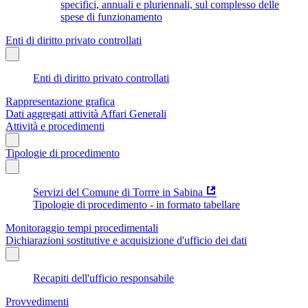
specifici, annuali e pluriennali, sul complesso delle
spese di funzionamento
Enti di diritto privato controllati
Enti di diritto privato controllati
Rappresentazione grafica
Dati aggregati attività Affari Generali
Attività e procedimenti
Tipologie di procedimento
Servizi del Comune di Torrre in Sabina
Tipologie di procedimento - in formato tabellare
Monitoraggio tempi procedimentali
Dichiarazioni sostitutive e acquisizione d'ufficio dei dati
Recapiti dell'ufficio responsabile
Provvedimenti