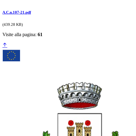
A.C.n.107-21.pdf
(439.28 KB)
Visite alla pagina:
61