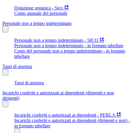
Dotazione organica - Sico
Conto annuale del personale
Personale non a tempo indeterminato
Personale non a tempo indeterminato - SICO
Personale non a tempo indeterminato - in formato tabellare
Costo del personale non a tempo indeterminato - in formato
tabellare
Tassi di assenza
Tassi di assenza
Incarichi conferiti e autorizzati ai dipendenti (dirigenti e non
dirigenti)
Incarichi conferiti e autorizzati ai dipendenti - PERLA
Incarichi conferiti e autorizzati ai dipendenti (dirigenti e non) -
in formato tabellare