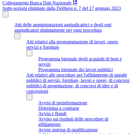
Collegamento Banca Dati Nazionale
Sotto-sezioni eliminate dalla Delibera n. 7 del 17 gennaio 2023
Atti delle amministrazioni aggiudicatrici e degli enti
aggiudicatori distintamente per ogni procedura
Atti relativi alla programmazione di lavori, opere,
servizi e forniture
Programma biennale degli acquisiti di beni e
servizi
Programma triennale dei lavori pubblici
Atti relativi alle procedure per l'affidamento di appalti
pubblici di servizi, forniture, lavori e opere, di concorsi
pubblici di progettazione, di concorsi di idee e di
concessioni
Avvisi di preinformazione
Determina a contrarre
Avvisi e Bandi
Avviso sui risultati delle procedure di
affidamento
Avvisi sistema di qualificazione