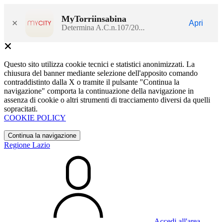
MyTorriinsabina
×
Apri
Determina A.C.n.107/20...
Questo sito utilizza cookie tecnici e statistici anonimizzati. La
chiusura del banner mediante selezione dell'apposito comando
contraddistinto dalla X o tramite il pulsante "Continua la
navigazione" comporta la continuazione della navigazione in
assenza di cookie o altri strumenti di tracciamento diversi da quelli
sopracitati.
COOKIE POLICY
Continua la navigazione
Regione Lazio
Accedi all'area