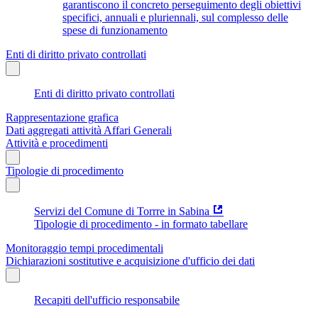
garantiscono il concreto perseguimento degli obiettivi
specifici, annuali e pluriennali, sul complesso delle
spese di funzionamento
Enti di diritto privato controllati
Enti di diritto privato controllati
Rappresentazione grafica
Dati aggregati attività Affari Generali
Attività e procedimenti
Tipologie di procedimento
Servizi del Comune di Torrre in Sabina
Tipologie di procedimento - in formato tabellare
Monitoraggio tempi procedimentali
Dichiarazioni sostitutive e acquisizione d'ufficio dei dati
Recapiti dell'ufficio responsabile