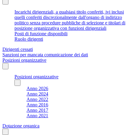
Incarichi dirigenziali, a qualsiasi titolo conferiti, ivi inclusi
quelli conferiti discrezionalmente dall'organo di indirizzo
politico senza procedure pubbliche di selezione e titolari di
posizione organizzativa con funzioni dirigenziali
Posti di funzione disponibili
Ruolo dirigenti
Dirigenti cessati
Sanzioni per mancata comunicazione dei dati
Posizioni organizzative
Posizioni organizzative
Anno 2026
Anno 2024
Anno 2022
Anno 2016
Anno 2017
Anno 2021
Dotazione organica