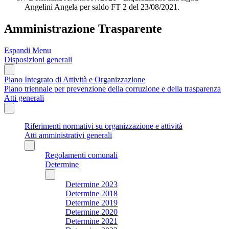
Angelini Angela per saldo FT 2 del 23/08/2021.
Amministrazione Trasparente
Espandi Menu
Disposizioni generali
Piano Integrato di Attività e Organizzazione
Piano triennale per prevenzione della corruzione e della trasparenza
Atti generali
Riferimenti normativi su organizzazione e attività
Atti amministrativi generali
Regolamenti comunali
Determine
Determine 2023
Determine 2018
Determine 2019
Determine 2020
Determine 2021