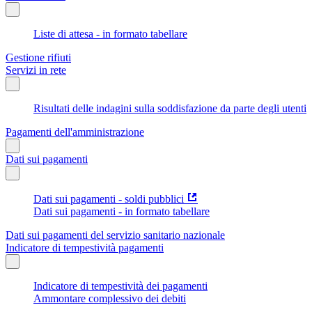
Liste di attesa - in formato tabellare
Gestione rifiuti
Servizi in rete
Risultati delle indagini sulla soddisfazione da parte degli utenti
Pagamenti dell'amministrazione
Dati sui pagamenti
Dati sui pagamenti - soldi pubblici
Dati sui pagamenti - in formato tabellare
Dati sui pagamenti del servizio sanitario nazionale
Indicatore di tempestività pagamenti
Indicatore di tempestività dei pagamenti
Ammontare complessivo dei debiti