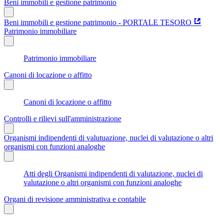
Beni immobili e gestione patrimonio
Beni immobili e gestione patrimonio - PORTALE TESORO
Patrimonio immobiliare
Patrimonio immobiliare
Canoni di locazione o affitto
Canoni di locazione o affitto
Controlli e rilievi sull'amministrazione
Organismi indipendenti di valutuazione, nuclei di valutazione o altri
organismi con funzioni analoghe
Atti degli Organismi indipendenti di valutazione, nuclei di
valutazione o altri organismi con funzioni analoghe
Organi di revisione amministrativa e contabile