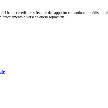
sura del banner mediante selezione dell'apposito comando contraddistinto 
i tracciamento diversi da quelli sopracitati.
nale