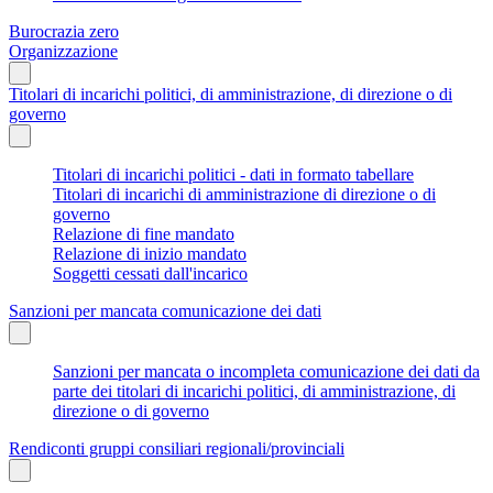
Burocrazia zero
Organizzazione
Titolari di incarichi politici, di amministrazione, di direzione o di
governo
Titolari di incarichi politici - dati in formato tabellare
Titolari di incarichi di amministrazione di direzione o di
governo
Relazione di fine mandato
Relazione di inizio mandato
Soggetti cessati dall'incarico
Sanzioni per mancata comunicazione dei dati
Sanzioni per mancata o incompleta comunicazione dei dati da
parte dei titolari di incarichi politici, di amministrazione, di
direzione o di governo
Rendiconti gruppi consiliari regionali/provinciali