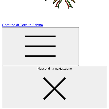
Comune di Torri in Sabina
Nascondi la navigazione