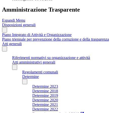
Amministrazione Trasparente
Espandi Menu
Disposizioni generali
Piano Integrato di Attività e Organizzazione
Piano triennale per prevenzione della corruzione e della trasparenza
Atti generali
Riferimenti normativi su organizzazione e attività
Atti amministrativi generali
Regolamenti comunali
Determine
Determine 2023
Determine 2018
Determine 2019
Determine 2020
Determine 2021
Determine 2022