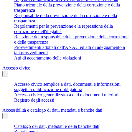
Piano triennale della prevenzione della corruzione e della
trasparenza
Responsabile della prevenzione della corruzione e della
trasparenza
Regolamenti per la prevenzione e la repressione della
corruzione e dell'illegalità
Relazione del responsabile della prevenzione della corruzione
e della trasparenza
Provvedimenti adottati dall'ANAC ed atti di adeguamento a
tali provvedimenti
Atti di accertamento delle violazioni
Accesso civico
Accesso civico semplice a dati, documenti e informazioni
soggetti a pubblicazione obbligatoria
Accesso civico generalizzato a dati e documenti ulteriori
Registro degli accessi
Accessibilità e catalogo di dati, metadati e banche dati
Catalogo dei dati, metadati e della banche dati
Regolamenti