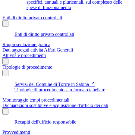
specifici, annuali e pluriennali, sul complesso delle
spese di funzionamento
Enti di diritto privato controllati
Enti di diritto privato controllati
Rappresentazione grafica
Dati aggregati attività Affari Generali
Attività e procedimenti
Tipologie di procedimento
Servizi del Comune di Torrre in Sabina
Tipologie di procedimento - in formato tabellare
Monitoraggio tempi procedimentali
Dichiarazioni sostitutive e acquisizione d'ufficio dei dati
Recapiti dell'ufficio responsabile
Provvedimenti