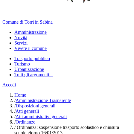
Comune di Torri in Sabina
Amministrazione
Novità
Servizi
Vivere il comune
Trasporto pubblico
Turismo
Urbanizzazione
Tutti gli argomenti...
Accedi
Home
/
Amministrazione Trasparente
/
Disposizioni generali
/
Atti generali
/
Atti amministrativi generali
/
Ordinanze
/
Ordinanza: sospensione trasporto scolastico e chiusura
scuole.giorno 16/01/2013