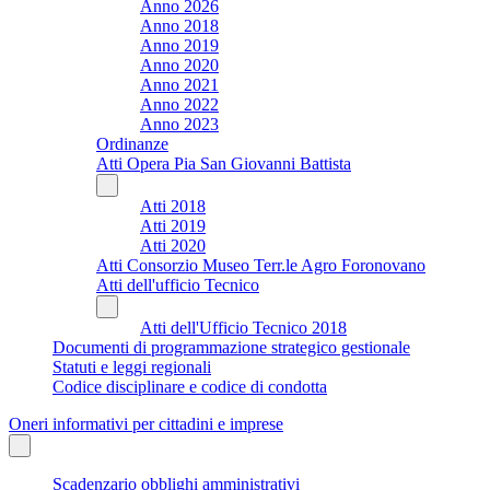
Anno 2026
Anno 2018
Anno 2019
Anno 2020
Anno 2021
Anno 2022
Anno 2023
Ordinanze
Atti Opera Pia San Giovanni Battista
Atti 2018
Atti 2019
Atti 2020
Atti Consorzio Museo Terr.le Agro Foronovano
Atti dell'ufficio Tecnico
Atti dell'Ufficio Tecnico 2018
Documenti di programmazione strategico gestionale
Statuti e leggi regionali
Codice disciplinare e codice di condotta
Oneri informativi per cittadini e imprese
Scadenzario obblighi amministrativi