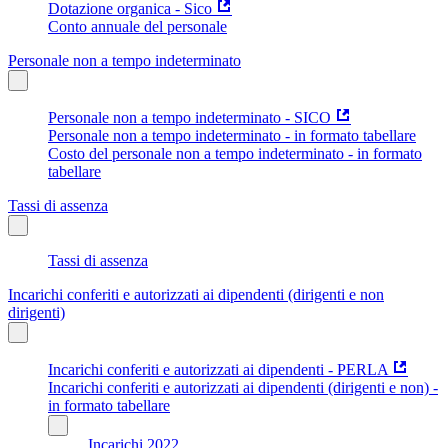
Dotazione organica - Sico
Conto annuale del personale
Personale non a tempo indeterminato
Personale non a tempo indeterminato - SICO
Personale non a tempo indeterminato - in formato tabellare
Costo del personale non a tempo indeterminato - in formato
tabellare
Tassi di assenza
Tassi di assenza
Incarichi conferiti e autorizzati ai dipendenti (dirigenti e non
dirigenti)
Incarichi conferiti e autorizzati ai dipendenti - PERLA
Incarichi conferiti e autorizzati ai dipendenti (dirigenti e non) -
in formato tabellare
Incarichi 2022