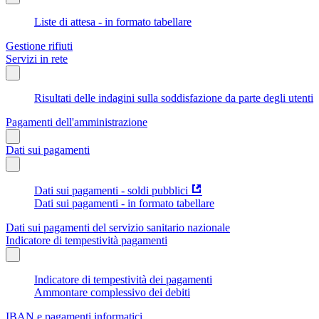
Liste di attesa - in formato tabellare
Gestione rifiuti
Servizi in rete
Risultati delle indagini sulla soddisfazione da parte degli utenti
Pagamenti dell'amministrazione
Dati sui pagamenti
Dati sui pagamenti - soldi pubblici
Dati sui pagamenti - in formato tabellare
Dati sui pagamenti del servizio sanitario nazionale
Indicatore di tempestività pagamenti
Indicatore di tempestività dei pagamenti
Ammontare complessivo dei debiti
IBAN e pagamenti informatici