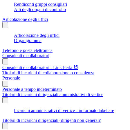
Rendiconti gruppi consigliari
Atti degli organi di controllo
Articolazione degli uffici
Articolazione degli uffici
Organigramma
Telefono e posta elettronica
Consulenti e collaboratori
Consulenti e collaboratori - Link Perla
Titolari di incarichi di collaborazione o consulenza
Personale
Personale a tempo indeterminato
Titolari di incarichi dirigenziali amministrativi di vertice
Incarichi amministrativi di vertice - in formato tabellare
Titolari di incarichi dirigenziali (dirigenti non generali)