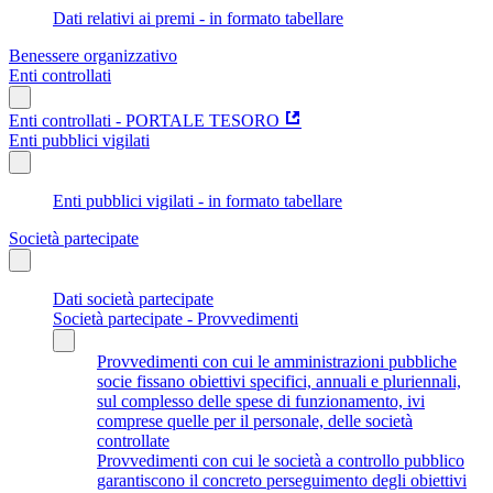
Dati relativi ai premi - in formato tabellare
Benessere organizzativo
Enti controllati
Enti controllati - PORTALE TESORO
Enti pubblici vigilati
Enti pubblici vigilati - in formato tabellare
Società partecipate
Dati società partecipate
Società partecipate - Provvedimenti
Provvedimenti con cui le amministrazioni pubbliche
socie fissano obiettivi specifici, annuali e pluriennali,
sul complesso delle spese di funzionamento, ivi
comprese quelle per il personale, delle società
controllate
Provvedimenti con cui le società a controllo pubblico
garantiscono il concreto perseguimento degli obiettivi