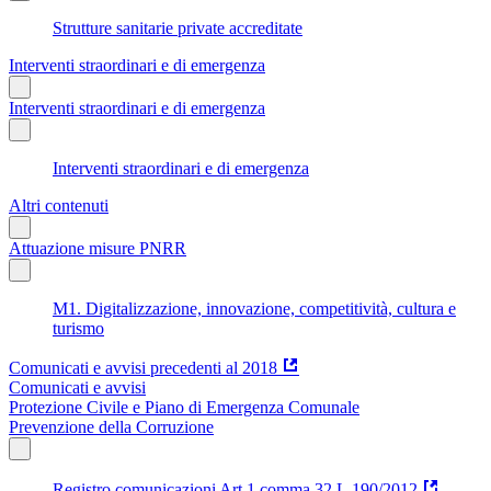
Strutture sanitarie private accreditate
Interventi straordinari e di emergenza
Interventi straordinari e di emergenza
Interventi straordinari e di emergenza
Altri contenuti
Attuazione misure PNRR
M1. Digitalizzazione, innovazione, competitività, cultura e
turismo
Comunicati e avvisi precedenti al 2018
Comunicati e avvisi
Protezione Civile e Piano di Emergenza Comunale
Prevenzione della Corruzione
Registro comunicazioni Art.1 comma 32 L.190/2012