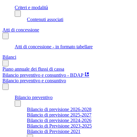
Criteri e modalità
Contenuti associati
Atti di concessione
Atti di concessione - in formato tabellare
Bilanci
Piano annuale dei flussi di cassa
Bilancio preventivo e consuntivo - BDAP
Bilancio preventivo e consuntivo
Bilancio preventivo
Bilancio di previsione 2026-2028
Bilancio di previsione 2025-2027
Bilancio di previsione 2024-2026
Bilancio di Previsione 2023-2025
Bilancio di Previsione 2021