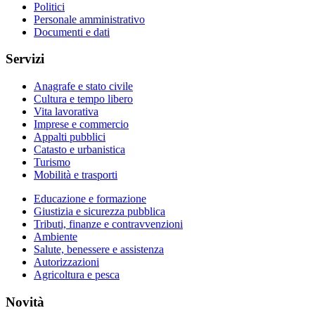
Politici
Personale amministrativo
Documenti e dati
Servizi
Anagrafe e stato civile
Cultura e tempo libero
Vita lavorativa
Imprese e commercio
Appalti pubblici
Catasto e urbanistica
Turismo
Mobilità e trasporti
Educazione e formazione
Giustizia e sicurezza pubblica
Tributi, finanze e contravvenzioni
Ambiente
Salute, benessere e assistenza
Autorizzazioni
Agricoltura e pesca
Novità