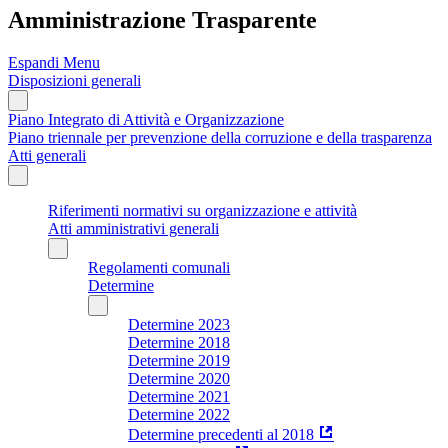
Amministrazione Trasparente
Espandi Menu
Disposizioni generali
Piano Integrato di Attività e Organizzazione
Piano triennale per prevenzione della corruzione e della trasparenza
Atti generali
Riferimenti normativi su organizzazione e attività
Atti amministrativi generali
Regolamenti comunali
Determine
Determine 2023
Determine 2018
Determine 2019
Determine 2020
Determine 2021
Determine 2022
Determine precedenti al 2018