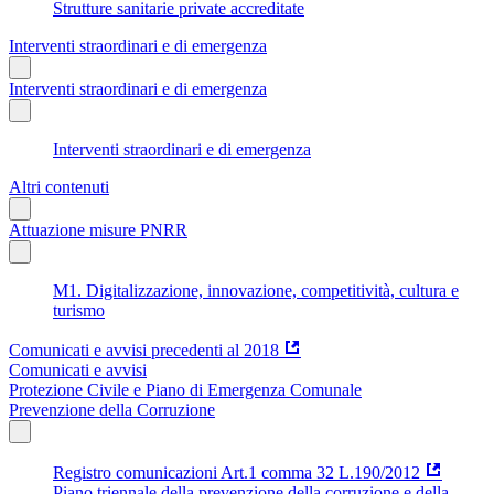
Strutture sanitarie private accreditate
Interventi straordinari e di emergenza
Interventi straordinari e di emergenza
Interventi straordinari e di emergenza
Altri contenuti
Attuazione misure PNRR
M1. Digitalizzazione, innovazione, competitività, cultura e
turismo
Comunicati e avvisi precedenti al 2018
Comunicati e avvisi
Protezione Civile e Piano di Emergenza Comunale
Prevenzione della Corruzione
Registro comunicazioni Art.1 comma 32 L.190/2012
Piano triennale della prevenzione della corruzione e della