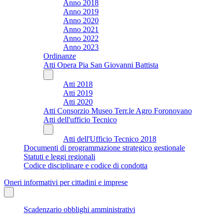
Anno 2018
Anno 2019
Anno 2020
Anno 2021
Anno 2022
Anno 2023
Ordinanze
Atti Opera Pia San Giovanni Battista
Atti 2018
Atti 2019
Atti 2020
Atti Consorzio Museo Terr.le Agro Foronovano
Atti dell'ufficio Tecnico
Atti dell'Ufficio Tecnico 2018
Documenti di programmazione strategico gestionale
Statuti e leggi regionali
Codice disciplinare e codice di condotta
Oneri informativi per cittadini e imprese
Scadenzario obblighi amministrativi