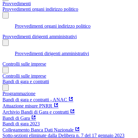
Provvedimenti
Provvedimenti organi indirizzo politico
Provvedimenti organi indirizzo politico
Provvedimenti dirigenti amministrativi
Provvedimenti dirigenti amministrativi
Controlli sulle imprese
Controlli sulle imprese
Bandi di gara e contratti
Programmazione
Bandi di gara e contratti - ANAC
Attuazione misure PNRR
Archivio Bandi di Gara e contratti
Bandi di Gara
Bandi di gara 2023
Collegamento Banca Dati Nazionale
Sotto-sezioni eliminate dalla Delibera n. 7 del 17 gennaio 2023