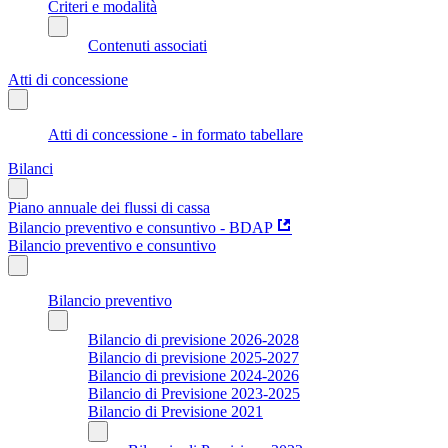
Criteri e modalità
Contenuti associati
Atti di concessione
Atti di concessione - in formato tabellare
Bilanci
Piano annuale dei flussi di cassa
Bilancio preventivo e consuntivo - BDAP
Bilancio preventivo e consuntivo
Bilancio preventivo
Bilancio di previsione 2026-2028
Bilancio di previsione 2025-2027
Bilancio di previsione 2024-2026
Bilancio di Previsione 2023-2025
Bilancio di Previsione 2021