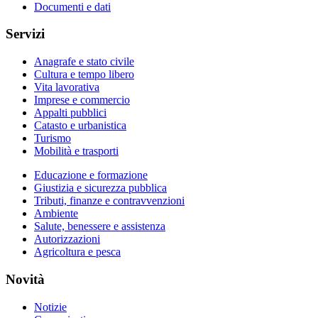
Documenti e dati
Servizi
Anagrafe e stato civile
Cultura e tempo libero
Vita lavorativa
Imprese e commercio
Appalti pubblici
Catasto e urbanistica
Turismo
Mobilità e trasporti
Educazione e formazione
Giustizia e sicurezza pubblica
Tributi, finanze e contravvenzioni
Ambiente
Salute, benessere e assistenza
Autorizzazioni
Agricoltura e pesca
Novità
Notizie