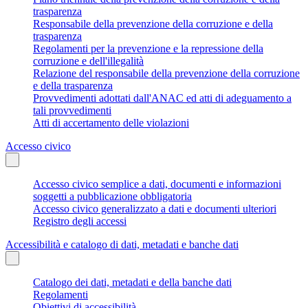
trasparenza
Responsabile della prevenzione della corruzione e della
trasparenza
Regolamenti per la prevenzione e la repressione della
corruzione e dell'illegalità
Relazione del responsabile della prevenzione della corruzione
e della trasparenza
Provvedimenti adottati dall'ANAC ed atti di adeguamento a
tali provvedimenti
Atti di accertamento delle violazioni
Accesso civico
Accesso civico semplice a dati, documenti e informazioni
soggetti a pubblicazione obbligatoria
Accesso civico generalizzato a dati e documenti ulteriori
Registro degli accessi
Accessibilità e catalogo di dati, metadati e banche dati
Catalogo dei dati, metadati e della banche dati
Regolamenti
Obiettivi di accessibilità