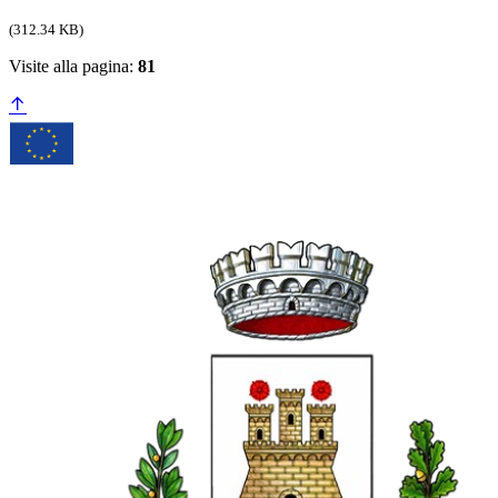
(312.34 KB)
Visite alla pagina:
81