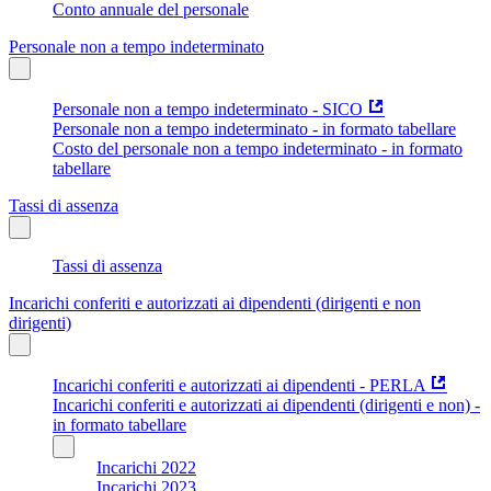
Conto annuale del personale
Personale non a tempo indeterminato
Personale non a tempo indeterminato - SICO
Personale non a tempo indeterminato - in formato tabellare
Costo del personale non a tempo indeterminato - in formato
tabellare
Tassi di assenza
Tassi di assenza
Incarichi conferiti e autorizzati ai dipendenti (dirigenti e non
dirigenti)
Incarichi conferiti e autorizzati ai dipendenti - PERLA
Incarichi conferiti e autorizzati ai dipendenti (dirigenti e non) -
in formato tabellare
Incarichi 2022
Incarichi 2023