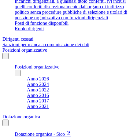
Incarichi dirigenziali, a qualsiasi titolo conferiti, ivi inclusi
quelli conferiti discrezionalmente dall'organo di indirizzo
politico senza procedure pubbliche di selezione e titolari di
posizione organizzativa con funzioni dirigenziali
Posti di funzione disponibili
Ruolo dirigenti
Dirigenti cessati
Sanzioni per mancata comunicazione dei dati
Posizioni organizzative
Posizioni organizzative
Anno 2026
Anno 2024
Anno 2022
Anno 2016
Anno 2017
Anno 2021
Dotazione organica
Dotazione organica - Sico