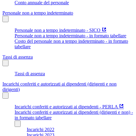
Conto annuale del personale
Personale non a tempo indeterminato
Personale non a tempo indeterminato - SICO
Personale non a tempo indeterminato - in formato tabellare
Costo del personale non a tempo indeterminato - in formato
tabellare
Tassi di assenza
Tassi di assenza
Incarichi conferiti e autorizzati ai dipendenti (dirigenti e non
dirigenti)
Incarichi conferiti e autorizzati ai dipendenti - PERLA
Incarichi conferiti e autorizzati ai dipendenti (dirigenti e non) -
in formato tabellare
Incarichi 2022
Incarichi 2023