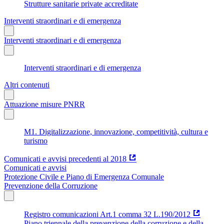
Strutture sanitarie private accreditate
Interventi straordinari e di emergenza
Interventi straordinari e di emergenza
Interventi straordinari e di emergenza
Altri contenuti
Attuazione misure PNRR
M1. Digitalizzazione, innovazione, competitività, cultura e
turismo
Comunicati e avvisi precedenti al 2018
Comunicati e avvisi
Protezione Civile e Piano di Emergenza Comunale
Prevenzione della Corruzione
Registro comunicazioni Art.1 comma 32 L.190/2012
Piano triennale della prevenzione della corruzione e della