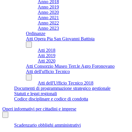
Anno 2018
Anno 2019
Anno 2020
Anno 2021
Anno 2022
Anno 2023
Ordinanze
Atti Opera Pia San Giovanni Battista
Atti 2018
Atti 2019
Atti 2020
Atti Consorzio Museo Terr.le Agro Foronovano
Atti dell'ufficio Tecnico
Atti dell'Ufficio Tecnico 2018
Documenti di programmazione strategico gestionale
Statuti e leggi regionali
Codice disciplinare e codice di condotta
Oneri informativi per cittadini e imprese
Scadenzario obblighi amministrativi