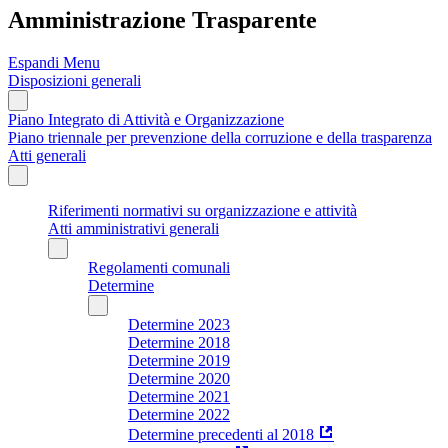
Amministrazione Trasparente
Espandi Menu
Disposizioni generali
Piano Integrato di Attività e Organizzazione
Piano triennale per prevenzione della corruzione e della trasparenza
Atti generali
Riferimenti normativi su organizzazione e attività
Atti amministrativi generali
Regolamenti comunali
Determine
Determine 2023
Determine 2018
Determine 2019
Determine 2020
Determine 2021
Determine 2022
Determine precedenti al 2018