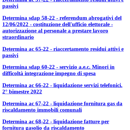
passivi
Determina sdap 58-22 - referendum abrogativi del
12/06/2022 - costituzione dell'ufficio elettorale -
autorizzazione al personale a prestare lavoro
straordinario
Determina ac 65-22 - riaccertamento residui attivi e
passivi
Determina sdap 60-22 - servizio a.e.c. Minori in
difficoltà integrazione impegno di spesa
Determina ac 66-22 - liquidazione servizi telefonici.
2° bimestre 2022
Determina ac 67-22 - liquidazione fornitura gas da
riscaldamento immobili comunali
Determina ac 68-22 - liquidazione fatture per
fornitura gasolio da riscaldamento