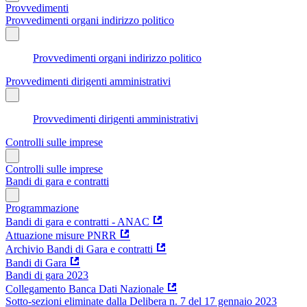
Provvedimenti
Provvedimenti organi indirizzo politico
Provvedimenti organi indirizzo politico
Provvedimenti dirigenti amministrativi
Provvedimenti dirigenti amministrativi
Controlli sulle imprese
Controlli sulle imprese
Bandi di gara e contratti
Programmazione
Bandi di gara e contratti - ANAC
Attuazione misure PNRR
Archivio Bandi di Gara e contratti
Bandi di Gara
Bandi di gara 2023
Collegamento Banca Dati Nazionale
Sotto-sezioni eliminate dalla Delibera n. 7 del 17 gennaio 2023