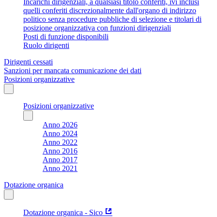
Incarichi dirigenziali, a qualsiasi titolo conferiti, ivi inclusi
quelli conferiti discrezionalmente dall'organo di indirizzo
politico senza procedure pubbliche di selezione e titolari di
posizione organizzativa con funzioni dirigenziali
Posti di funzione disponibili
Ruolo dirigenti
Dirigenti cessati
Sanzioni per mancata comunicazione dei dati
Posizioni organizzative
Posizioni organizzative
Anno 2026
Anno 2024
Anno 2022
Anno 2016
Anno 2017
Anno 2021
Dotazione organica
Dotazione organica - Sico