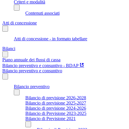
Criteri e modalità
Contenuti associati
Atti di concessione
Atti di concessione - in formato tabellare
Bilanci
Piano annuale dei flussi di cassa
Bilancio preventivo e consuntivo - BDAP
Bilancio preventivo e consuntivo
Bilancio preventivo
Bilancio di previsione 2026-2028
Bilancio di previsione 2025-2027
Bilancio di previsione 2024-2026
Bilancio di Previsione 2023-2025
Bilancio di Previsione 2021