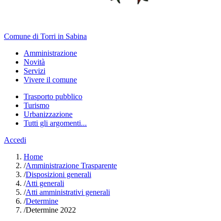
Comune di Torri in Sabina
Amministrazione
Novità
Servizi
Vivere il comune
Trasporto pubblico
Turismo
Urbanizzazione
Tutti gli argomenti...
Accedi
Home
/
Amministrazione Trasparente
/
Disposizioni generali
/
Atti generali
/
Atti amministrativi generali
/
Determine
/
Determine 2022