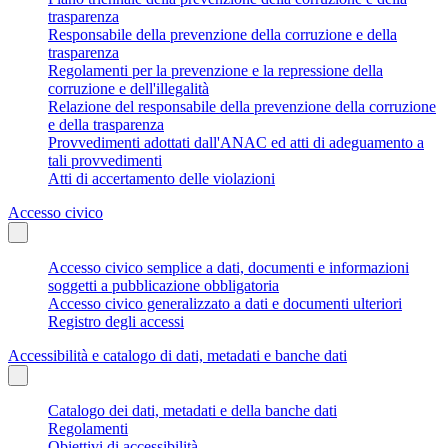
trasparenza
Responsabile della prevenzione della corruzione e della
trasparenza
Regolamenti per la prevenzione e la repressione della
corruzione e dell'illegalità
Relazione del responsabile della prevenzione della corruzione
e della trasparenza
Provvedimenti adottati dall'ANAC ed atti di adeguamento a
tali provvedimenti
Atti di accertamento delle violazioni
Accesso civico
Accesso civico semplice a dati, documenti e informazioni
soggetti a pubblicazione obbligatoria
Accesso civico generalizzato a dati e documenti ulteriori
Registro degli accessi
Accessibilità e catalogo di dati, metadati e banche dati
Catalogo dei dati, metadati e della banche dati
Regolamenti
Obiettivi di accessibilità